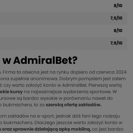
8/10
7,5/10
8/10
7,9/10
o w AdmiralBet?
 Firma ta obecna jest na rynku dopiero od czerwca 2024
st ona zupełnie anonimowa. Dobrym pomysłem jest zatem
 czy warto założyć konto w AdmiralBet. Pierwszą wartą
okie kursy
na najważniejsze wydarzenia sportowe. W
ki kursowe są bardzo wysokie w porównaniu nawet do
o bukmachera, to za
szeroką ofertę zakładów.
m zakładów na e-sport, jednak dziś fani tego rodzaju
o bukmachera. Dlaczego jeszcze warto założyć konto w
ejs oraz sprawnie działającą apkę mobilną,
co jest bardzo