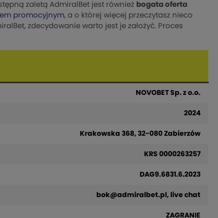
tępną zaletą AdmiralBet jest również
bogata oferta
dem promocyjnym
, a o której więcej przeczytasz nieco
iralBet, zdecydowanie warto jest je założyć. Proces
NOVOBET Sp. z o.o.
2024
Krakowska 368, 32-080 Zabierzów
KRS 0000263257
DAG9.6831.6.2023
bok@admiralbet.pl
, live chat
ZAGRANIE