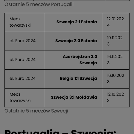
Ostatnie 5 meczów Portugalii
Mecz
12.01.202
Szwecja 2:1 Estonia
towarzyski
4
19.11.202
el. Euro 2024
Szwecja 2:0 Estonia
3
Azerbejdżan 3:0
16.11.202
el. Euro 2024
Szwecja
3
16.10.202
el. Euro 2024
Belgia 1:1 Szwecja
3
Mecz
12.10.202
Szwecja 3:1 Mołdawia
towarzyski
3
Ostatnie 5 meczów Szwecji