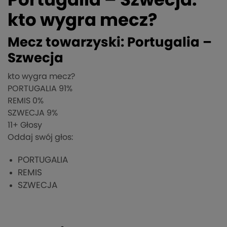
Portugalia – Szwecja:
kto wygra mecz?
Mecz towarzyski: Portugalia –
Szwecja
kto wygra mecz?
PORTUGALIA
91%
REMIS
0%
SZWECJA
9%
11
+ Głosy
Oddaj swój głos:
PORTUGALIA
REMIS
SZWECJA