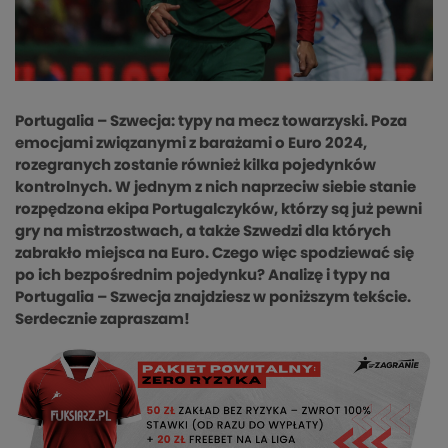
Portugalia – Szwecja: typy na mecz towarzyski. Poza
emocjami związanymi z barażami o Euro 2024,
rozegranych zostanie również kilka pojedynków
kontrolnych. W jednym z nich naprzeciw siebie stanie
rozpędzona ekipa Portugalczyków, którzy są już pewni
gry na mistrzostwach, a także Szwedzi dla których
zabrakło miejsca na Euro. Czego więc spodziewać się
po ich bezpośrednim pojedynku? Analizę i typy na
Portugalia – Szwecja znajdziesz w poniższym tekście.
Serdecznie zapraszam!