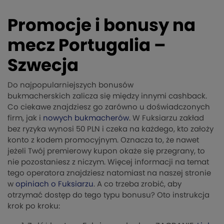
Promocje i bonusy na
mecz Portugalia –
Szwecja
Do najpopularniejszych bonusów
bukmacherskich zalicza się między innymi cashback.
Co ciekawe znajdziesz go zarówno u doświadczonych
firm, jak i
nowych bukmacherów
. W Fuksiarzu zakład
bez ryzyka wynosi 50 PLN i czeka na każdego, kto założy
konto z kodem promocyjnym. Oznacza to, że nawet
jeżeli Twój premierowy kupon okaże się przegrany, to
nie pozostaniesz z niczym. Więcej informacji na temat
tego operatora znajdziesz natomiast na naszej stronie
w
opiniach o Fuksiarzu
. A co trzeba zrobić, aby
otrzymać dostęp do tego typu bonusu? Oto instrukcja
krok po kroku: