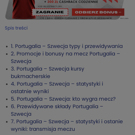
Spis treści
1.
Portugalia – Szwecja typy i przewidywania
2.
Promocje i bonusy na mecz Portugalia –
Szwecja
3.
Portugalia – Szwecja kursy
bukmacherskie
4.
Portugalia – Szwecja – statystyki i
ostatnie wyniki
5.
Portugalia – Szwecja: kto wygra mecz?
6.
Przewidywane składy Portugalia –
Szwecja
7.
Portugalia – Szwecja – statystyki i ostanie
wyniki: transmisja meczu