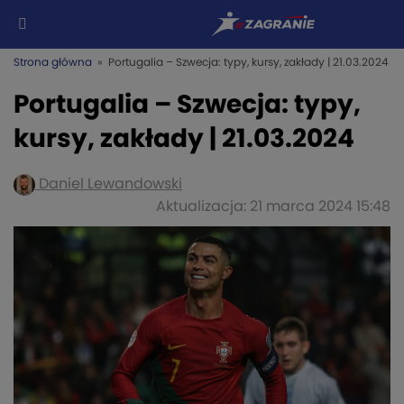
Strona główna
» Portugalia – Szwecja: typy, kursy, zakłady | 21.03.2024
Portugalia – Szwecja: typy,
kursy, zakłady | 21.03.2024
Daniel Lewandowski
Aktualizacja: 21 marca 2024 15:48