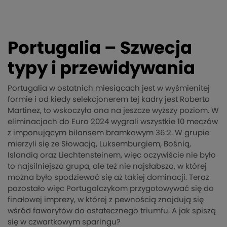
Portugalia – Szwecja
typy i przewidywania
Portugalia w ostatnich miesiącach jest w wyśmienitej
formie i od kiedy selekcjonerem tej kadry jest Roberto
Martinez, to wskoczyła ona na jeszcze wyższy poziom. W
eliminacjach do Euro 2024 wygrali wszystkie 10 meczów
z imponującym bilansem bramkowym 36:2. W grupie
mierzyli się ze Słowacją, Luksemburgiem, Bośnią,
Islandią oraz Liechtensteinem, więc oczywiście nie było
to najsilniejsza grupa, ale też nie najsłabsza, w której
można było spodziewać się aż takiej dominacji. Teraz
pozostało więc Portugalczykom przygotowywać się do
finałowej imprezy, w której z pewnością znajdują się
wśród faworytów do ostatecznego triumfu. A jak spiszą
się w czwartkowym sparingu?