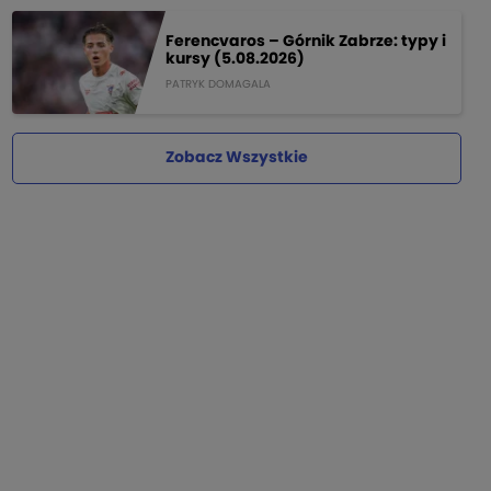
Ferencvaros – Górnik Zabrze: typy i
kursy (5.08.2026)
PATRYK DOMAGALA
Zobacz Wszystkie