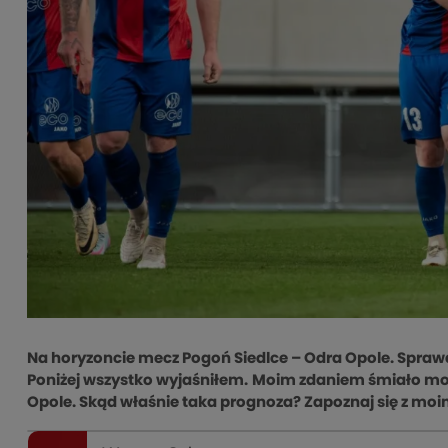
Na horyzoncie mecz Pogoń Siedlce – Odra Opole. Sprawd
Poniżej wszystko wyjaśniłem.
Moim zdaniem śmiało możn
Opole. Skąd właśnie taka prognoza? Zapoznaj się z mo