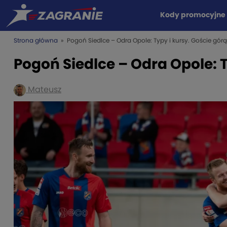
Kody promocyjne
Strona główna
» Pogoń Siedlce – Odra Opole: Typy i kursy. Goście górą
Pogoń Siedlce – Odra Opole: T
Mateusz