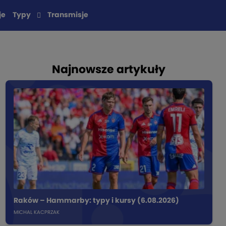
je
Typy
Transmisje
Najnowsze artykuły
Raków – Hammarby: typy i kursy (6.08.2026)
MICHAL KACPRZAK