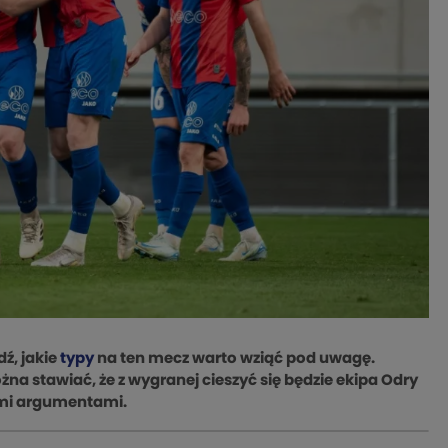
ź, jakie
typy
na ten mecz warto wziąć pod uwagę.
a stawiać, że z wygranej cieszyć się będzie ekipa Odry
imi argumentami.