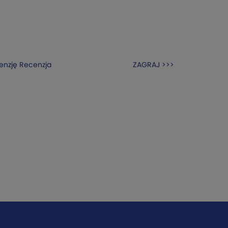
enzję
Recenzja
ZAGRAJ >>>