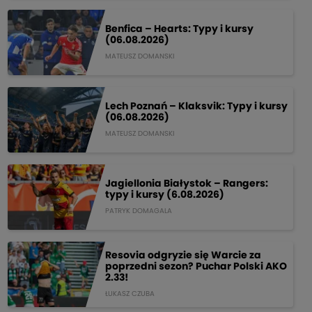
Benfica – Hearts: Typy i kursy
(06.08.2026)
MATEUSZ DOMANSKI
Lech Poznań – Klaksvik: Typy i kursy
(06.08.2026)
MATEUSZ DOMANSKI
Jagiellonia Białystok – Rangers:
typy i kursy (6.08.2026)
PATRYK DOMAGALA
Resovia odgryzie się Warcie za
poprzedni sezon? Puchar Polski AKO
2.33!
ŁUKASZ CZUBA