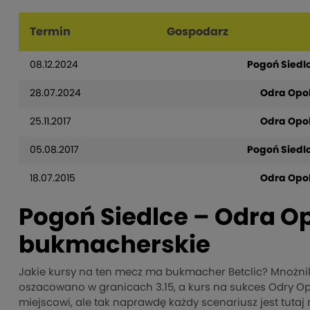
Termin
Gospodarz
08.12.2024
Pogoń Siedl
28.07.2024
Odra Opo
25.11.2017
Odra Opo
05.08.2017
Pogoń Siedl
18.07.2015
Odra Opo
Pogoń Siedlce – Odra Op
bukmacherskie
Jakie kursy na ten mecz ma bukmacher Betclic? Mnożnik
oszacowano w granicach 3.15, a kurs na sukces Odry O
miejscowi, ale tak naprawdę każdy scenariusz jest tutaj