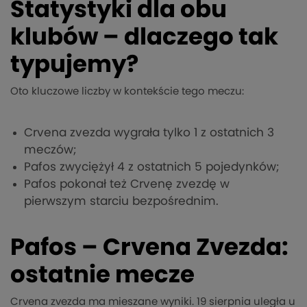
Statystyki dla obu
klubów – dlaczego tak
typujemy?
Oto kluczowe liczby w kontekście tego meczu:
Crvena zvezda wygrała tylko 1 z ostatnich 3
meczów;
Pafos zwyciężył 4 z ostatnich 5 pojedynków;
Pafos pokonał też Crvenę zvezdę w
pierwszym starciu bezpośrednim.
Pafos – Crvena Zvezda:
ostatnie mecze
Crvena zvezda ma mieszane wyniki. 19 sierpnia uległa u