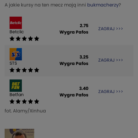
A jakie kursy na ten mecz mają inni
bukmacherzy
?
2.75
ZAGRAJ >>>
Betclic
Wygra Pafos
3.25
ZAGRAJ >>>
STS
Wygra Pafos
3.40
ZAGRAJ >>>
Betfan
Wygra Pafos
fot. Alamy/Xinhua