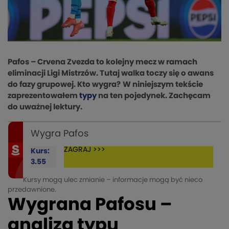
Pafos – Crvena Zvezda to kolejny mecz w ramach
eliminacji Ligi Mistrzów. Tutaj walka toczy się o awans
do fazy grupowej. Kto wygra?
W niniejszym tekście
zaprezentowałem
typy
na ten pojedynek. Zachęcam
do uważnej lektury.
Wygra Pafos
ZAGRAJ >>>
Kurs:
3.55
Kursy mogą ulec zmianie – informacje mogą być nieco
przedawnione.
Wygrana Pafosu –
analiza typu