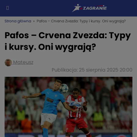
Strona główna
» Pafos – Crvena Zvezda: Typy i kursy. Oni wygrają?
Pafos – Crvena Zvezda: Typy
i kursy. Oni wygrają?
Mateusz
Publikacja: 25 sierpnia 2025 20:00