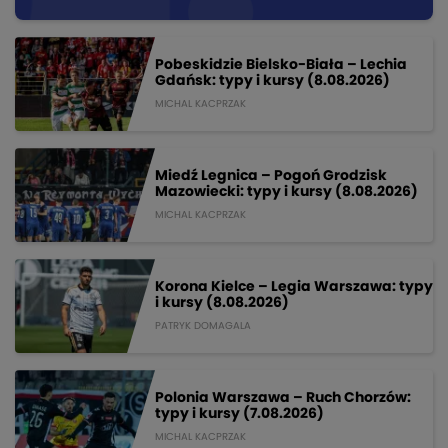
Pobeskidzie Bielsko-Biała – Lechia
Gdańsk: typy i kursy (8.08.2026)
MICHAL KACPRZAK
Miedź Legnica – Pogoń Grodzisk
Mazowiecki: typy i kursy (8.08.2026)
MICHAL KACPRZAK
Korona Kielce – Legia Warszawa: typy
i kursy (8.08.2026)
PATRYK DOMAGALA
Polonia Warszawa – Ruch Chorzów:
typy i kursy (7.08.2026)
MICHAL KACPRZAK