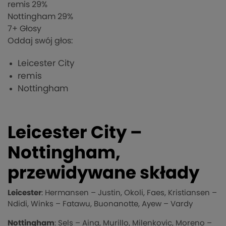
remis
29%
Nottingham
29%
7
+ Głosy
Oddaj swój głos:
Leicester City
remis
Nottingham
Leicester City –
Nottingham,
przewidywane składy
Leicester
: Hermansen – Justin, Okoli, Faes, Kristiansen –
Ndidi, Winks – Fatawu, Buonanotte, Ayew – Vardy
Nottingham
: Sels – Aina, Murillo, Milenkovic, Moreno –