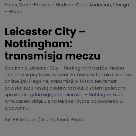
Yates, Ward-Prowse – Hudson-Odoi, Anderson, Elanga
– Wood
Leicester City –
Nottingham:
transmisja meczu
Spotkanie Leicester City – Nottingham będzie można
obejrzeć w piątkowy wieczór zarówno w formie streamu
online, jak i legalnej transmisji w TV! Na ten temat
powstał już z resztą osobny artykuł, a zatem polecam
sprawdzić,
gdzie oglądać Leicester – Nottingham
. Ja
tymczasem dziękuję za lekturę i życzę powodzenia w
typowaniu!
fot.
PA Images
/ Alamy Stock Photo