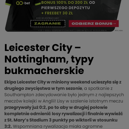
Leicester City –
Nottingham, typy
bukmacherskie
Ekipa Leicester City w miniony weekend ucieszyła się z
drugiego zwycięstwa w tym sezonie
, a spotkanie z
Southampton zdecydowanie było jednym z najlepszych
meczów kolejki w Anglii! Lisy w szalenie istotnym meczu
przegrywały już 0:2, po to aby w drugiej połowie
kompletnie odmienić losy rywalizacji i finalnie wywieźć
z St. Mary’s Stadium 3 punkty po wiktorii w stosunku
3:2.
Wspomniana rywalizacja miała ogromne