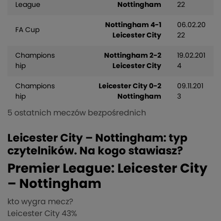
League
Nottingham
22
Nottingham 4-1
06.02.20
FA Cup
Leicester City
22
Champions
Nottingham 2-2
19.02.201
hip
Leicester City
4
Champions
Leicester City 0-2
09.11.201
hip
Nottingham
3
5 ostatnich meczów bezpośrednich
Leicester City – Nottingham: typ
czytelników. Na kogo stawiasz?
Premier League: Leicester City
– Nottingham
kto wygra mecz?
Leicester City
43%