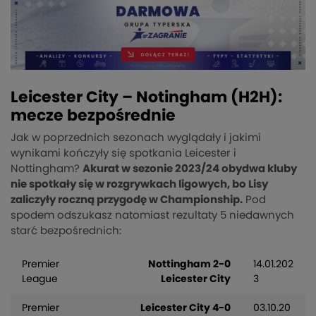
Leicester City – Notingham (H2H):
mecze bezpośrednie
Jak w poprzednich sezonach wyglądały i jakimi
wynikami kończyły się spotkania Leicester i
Nottingham?
Akurat w sezonie 2023/24 obydwa kluby
nie spotkały się w rozgrywkach ligowych, bo Lisy
zaliczyły roczną przygodę w Championship.
Pod
spodem odszukasz natomiast rezultaty 5 niedawnych
starć bezpośrednich:
Premier
Nottingham 2-0
14.01.202
League
Leicester City
3
Premier
Leicester City 4-0
03.10.20