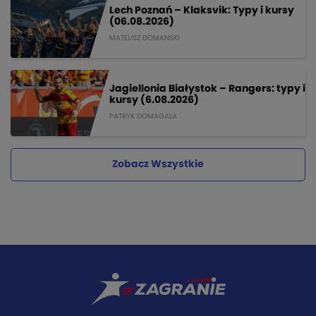
Lech Poznań – Klaksvik: Typy i kursy
(06.08.2026)
MATEUSZ DOMANSKI
Jagiellonia Białystok – Rangers: typy i
kursy (6.08.2026)
PATRYK DOMAGALA
Zobacz Wszystkie