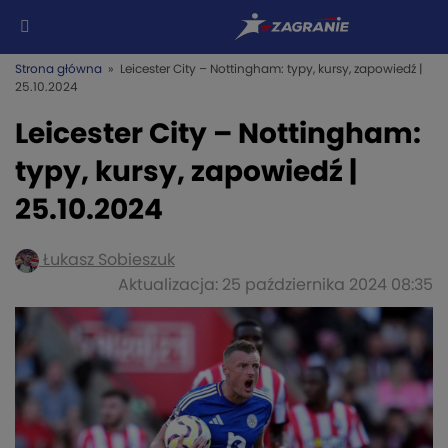
Strona główna
» Leicester City – Nottingham: typy, kursy, zapowiedź |
25.10.2024
Leicester City – Nottingham:
typy, kursy, zapowiedź |
25.10.2024
Łukasz Sobieszuk
Aktualizacja: 25 października 2024 08:35