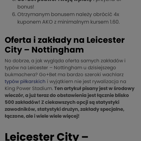
bonus!
Otrzymanym bonusem należy obrócić 4x
kuponem AKO z minimalnym kursem 1.60.
Oferta i zakłady na Leicester
City – Nottingham
No dobrze, a jak wygląda oferta samych zakładów i
typów na Leicester – Nottingham u dzisiejszego
bukmachera? Go+Bet ma bardzo szeroki wachlarz
typów piłkarskich
i wyjątkiem nie jest rywalizacja na
King Power Stadium.
Ten artykuł pisany jest w środowy
wieczór, a już teraz do obstawienia jest łącznie blisko
500 zakładów! Z ciekawszych opcji są statystyki
zawodników, statystyki drużyn, zakłady specjalne,
łączone, ale i wiele wiele więcej!
Leicester City –