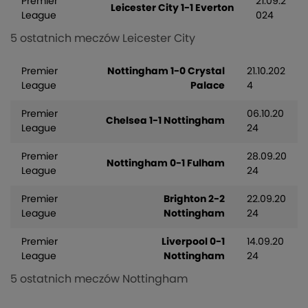
Premier
21.09.2
Leicester City 1-1 Everton
League
024
5 ostatnich meczów Leicester City
Premier
Nottingham 1-0 Crystal
21.10.202
League
Palace
4
Premier
06.10.20
Chelsea 1-1 Nottingham
League
24
Premier
28.09.20
Nottingham 0-1 Fulham
League
24
Premier
Brighton 2-2
22.09.20
League
Nottingham
24
Premier
Liverpool 0-1
14.09.20
League
Nottingham
24
5 ostatnich meczów Nottingham