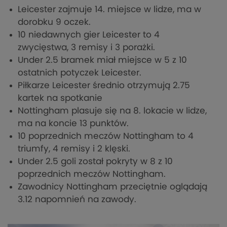
Leicester zajmuje 14. miejsce w lidze, ma w
dorobku 9 oczek.
10 niedawnych gier Leicester to 4
zwycięstwa, 3 remisy i 3 porażki.
Under 2.5 bramek miał miejsce w 5 z 10
ostatnich potyczek Leicester.
Piłkarze Leicester średnio otrzymują 2.75
kartek na spotkanie
Nottingham plasuje się na 8. lokacie w lidze,
ma na koncie 13 punktów.
10 poprzednich meczów Nottingham to 4
triumfy, 4 remisy i 2 klęski.
Under 2.5 goli został pokryty w 8 z 10
poprzednich meczów Nottingham.
Zawodnicy Nottingham przeciętnie oglądają
3.12 napomnień na zawody.