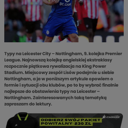
Typy na Leicester City – Nottingham, 9. kolejka Premier
League. Najnowszą kolejkę angielskiej ekstraklasy
rozpocznie piątkowa rywalizacja na King Power
Stadium. Miejscowy zespół Lisów podejmie u siebie
Nottingham, a ja w poniższym artykule opowiem o
formie i sytuacji obu klubów, po to by wybrać finalnie
najlepsze do obstawienia typy na Leicester –
Nottingham. Zainteresowanych taką tematyką
zapraszam do lektury.