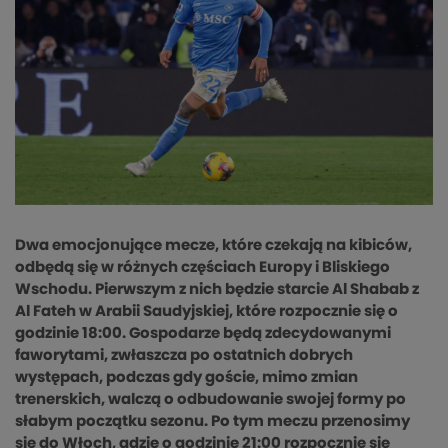
Dwa emocjonujące mecze, które czekają na kibiców,
odbędą się w różnych częściach Europy i Bliskiego
Wschodu. Pierwszym z nich będzie starcie Al Shabab z
Al Fateh w Arabii Saudyjskiej, które rozpocznie się o
godzinie 18:00. Gospodarze będą zdecydowanymi
faworytami, zwłaszcza po ostatnich dobrych
występach, podczas gdy goście, mimo zmian
trenerskich, walczą o odbudowanie swojej formy po
słabym początku sezonu. Po tym meczu przenosimy
się do Włoch, gdzie o godzinie 21:00 rozpocznie się