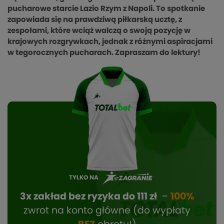
pucharowe starcie Lazio Rzym z Napoli. To spotkanie
zapowiada się na prawdziwą piłkarską ucztę, z
zespołami, które wciąż walczą o swoją pozycję w
krajowych rozgrywkach, jednak z różnymi aspiracjami
w tegorocznych pucharach. Zapraszam do lektury!
TYLKO NA
3x zakład bez ryzyka do 111 zł
–
100%
zwrot na konto główne (do wypłaty