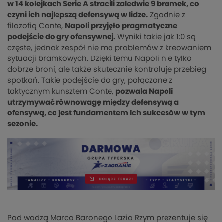
w 14 kolejkach Serie A stracili zaledwie 9 bramek, co
czyni ich najlepszą defensywą w lidze​.
Zgodnie z
filozofią Conte,
Napoli przyjęło pragmatyczne
podejście do gry ofensywnej.
Wyniki takie jak 1:0 są
częste, jednak zespół nie ma problemów z kreowaniem
sytuacji bramkowych. Dzięki temu Napoli nie tylko
dobrze broni, ale także skutecznie kontroluje przebieg
spotkań​. Takie podejście do gry, połączone z
taktycznym kunsztem Conte,
pozwala Napoli
utrzymywać równowagę między defensywą a
ofensywą, co jest fundamentem ich sukcesów w tym
sezonie.
Pod wodzą Marco Baronego Lazio Rzym prezentuje się