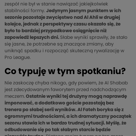
zespół nie był w stanie nawiązać jakiejkolwiek
stabilności formy.
Jedynym jasnym punktem w ich
sezonie pozostaje zwycięstwo nad Al Ahli w drugiej
kolejce, jednak z perspektywy czasu okazało się, że
było to bardziej przypadkowe osiągnięcie niż
zapowiedź lepszych dni​.
Słabe wyniki sprawiły, że stało
się jasne, że potrzebne są znaczące zmiany, aby
uniknąć spadku i rozpocząć skuteczną rywalizację w
Pro League.
Co typuję w tym spotkaniu?
Nie zaskoczę chyba nikogo, gdy powiem, że Al Shabab
jest zdecydowanym faworytem przed nadchodzącym
meczem.
Ostatnie wyniki tej drużyny mogą naprawdę
imponować, a dodatkowo goście pozostają bez
trenera po słabej serii wyników. Al Fateh boryka się z
ogromnymi trudnościami, a ich dramatyczny początek
sezonu stawia ich w bardzo trudnej sytuacji. Myślę, że
odbudowanie się po tak słabym starcie będzie