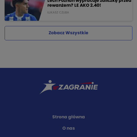
Lech Poznań wypracuje zaliczkę przed
rewanżem? LE AKO 2.40!
ŁUKASZ CZUBA
Zobacz Wszystkie
Strona główna
O nas