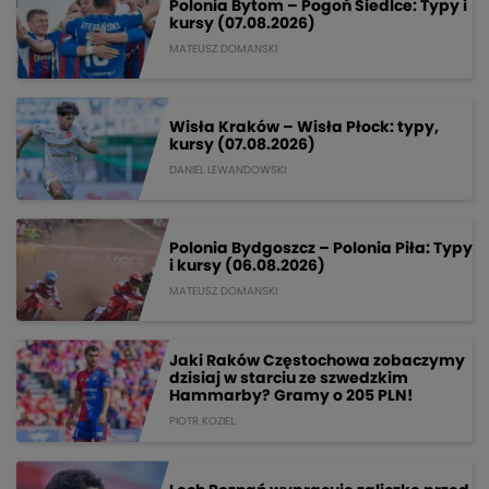
Polonia Bytom – Pogoń Siedlce: Typy i
kursy (07.08.2026)
MATEUSZ DOMANSKI
Wisła Kraków – Wisła Płock: typy,
kursy (07.08.2026)
DANIEL LEWANDOWSKI
Polonia Bydgoszcz – Polonia Piła: Typy
i kursy (06.08.2026)
MATEUSZ DOMANSKI
Jaki Raków Częstochowa zobaczymy
dzisiaj w starciu ze szwedzkim
Hammarby? Gramy o 205 PLN!
PIOTR KOZIEL