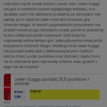
najniższy wynik oczek swoich rywali. Sam Jalen Suggs
nie gra w ostatnim czasie najlepszego basketu, a w
dodatku sam ma delikatne problemy ze zdrowiem. Nie
sądzę, by to właśnie Jalen miał dziś kreować grę
Orlando Magic. W dwóch poprzednich potyczkach nie
przebił nawet progu dziesięciu oczek, pomimo pokaźnej
liczby oddanych prób rzutowych. Dziś liczę na
naprawdę wolne tempo gry i zdecydowanie mniej prób
koszykarza Orlando Magic. Według mnie Jalen Suggs
nie poradzi sobie dziś z defensywą Boston Celtics i
zaliczy trzeci under punktów oraz zbiórek z rzędu! Kurs
na to zdarzenie jest naprawdę solidne, więc grzech z
tego nie skorzystać!
Jalen Suggs poniżej 25,5 punktów i
zbiórek
Zagraj!
Kurs:
1,86
Kurs