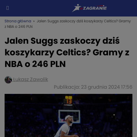
Strona główna
» Jalen Suggs zaskoczy dziś koszykarzy Celtics? Gramy
z NBA o 246 PLN
Jalen Suggs zaskoczy dziś
koszykarzy Celtics? Gramy z
NBA o 246 PLN
Łukasz Zawolik
Publikacja: 23 grudnia 2024 17:56