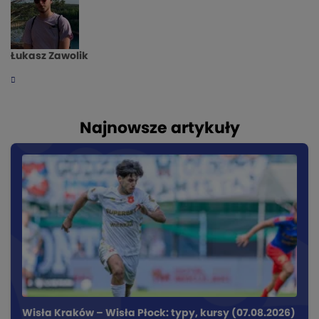
Łukasz Zawolik
Najnowsze artykuły
Wisła Kraków – Wisła Płock: typy, kursy (07.08.2026)