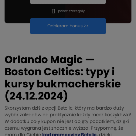
pokaż szczegóły
Odbieram bonus >>
Orlando Magic —
Boston Celtics: typy i
kursy bukmacherskie
(24.12.2024)
Skorzystam dziś z opcji Betclic, który ma bardzo duży
wybór zakładów na praktycznie każdy mecz koszykówki!
W dodatku cały kupon nie jest objęty podatkiem, dzięki
czemu wygrana jest znacznie wyższa! Przypomnę, że
mam dla Ciebie
kod promocyjny Betclic
,
dzięki