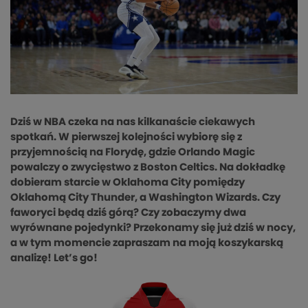
Dziś w NBA czeka na nas kilkanaście ciekawych
spotkań. W pierwszej kolejności wybiorę się z
przyjemnością na Florydę, gdzie Orlando Magic
powalczy o zwycięstwo z Boston Celtics. Na dokładkę
dobieram starcie w Oklahoma City pomiędzy
Oklahomą City Thunder, a Washington Wizards. Czy
faworyci będą dziś górą? Czy zobaczymy dwa
wyrównane pojedynki? Przekonamy się już dziś w nocy,
a w tym momencie zapraszam na moją koszykarską
analizę! Let’s go!