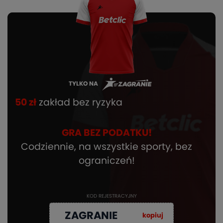
TYLKO NA
50 zł
zakład bez ryzyka
GRA BEZ PODATKU!
Codziennie, na wszystkie sporty, bez
ograniczeń!
KOD REJESTRACYJNY
ZAGRANIE
kopiuj