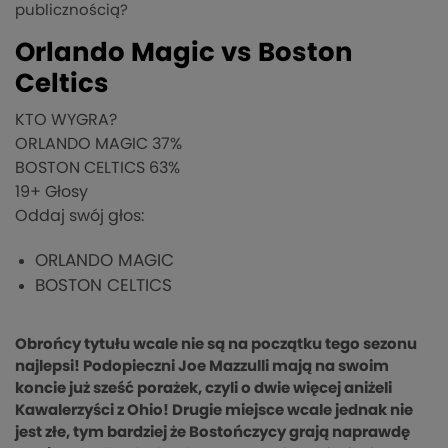
publicznością?
Orlando Magic vs Boston
Celtics
KTO WYGRA?
ORLANDO MAGIC
37%
BOSTON CELTICS
63%
19
+ Głosy
Oddaj swój głos:
ORLANDO MAGIC
BOSTON CELTICS
Obrońcy tytułu wcale nie są na początku tego sezonu
najlepsi! Podopieczni Joe Mazzulli mają na swoim
koncie już sześć porażek, czyli o dwie więcej aniżeli
Kawalerzyści z Ohio! Drugie miejsce wcale jednak nie
jest złe, tym bardziej że Bostończycy grają naprawdę