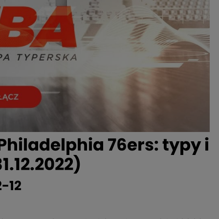
hiladelphia 76ers: typy i
1.12.2022)
2-12