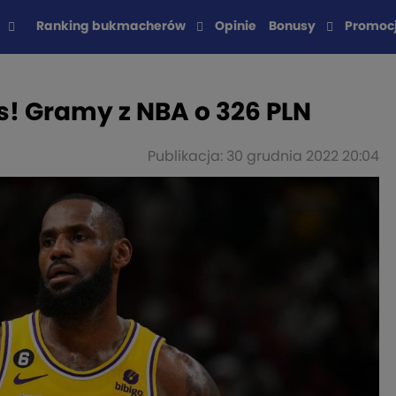
Ranking bukmacherów
Opinie
Bonusy
Promoc
! Gramy z NBA o 326 PLN
Publikacja: 30 grudnia 2022 20:04