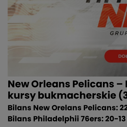
New Orleans Pelicans – P
kursy bukmacherskie (3
Bilans New Orelans Pelicans: 2
Bilans Philadelphii 76ers: 20-13