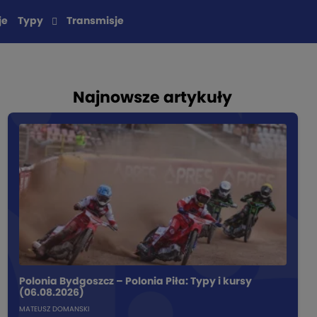
je
Typy
Transmisje
Najnowsze artykuły
Polonia Bydgoszcz – Polonia Piła: Typy i kursy
(06.08.2026)
MATEUSZ DOMANSKI