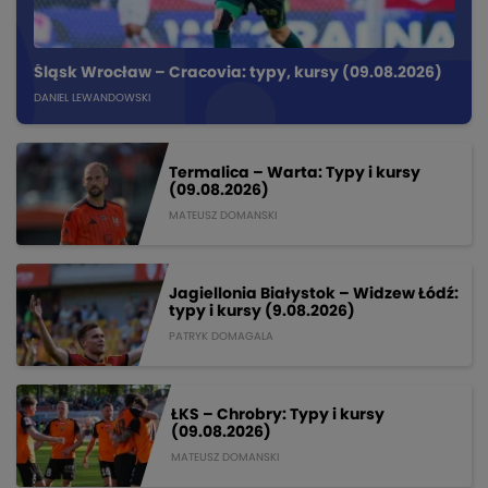
Śląsk Wrocław – Cracovia: typy, kursy (09.08.2026)
DANIEL LEWANDOWSKI
Termalica – Warta: Typy i kursy
(09.08.2026)
MATEUSZ DOMANSKI
Jagiellonia Białystok – Widzew Łódź:
typy i kursy (9.08.2026)
PATRYK DOMAGALA
ŁKS – Chrobry: Typy i kursy
(09.08.2026)
MATEUSZ DOMANSKI