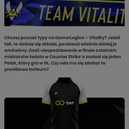
Chcesz poznać typy na GamerLegion – Vitality? Jeżeli
tak, to dobrze się składa, ponieważ właśnie dzisiaj je
omówimy. Dość niespodziewanie w finale ostatnich
mistrzostw świata w Counter Strike’a znalazł się jeden
Polak, który gra w GL. Czy uda mu się zdobyć to
prestiżowe trofeum?