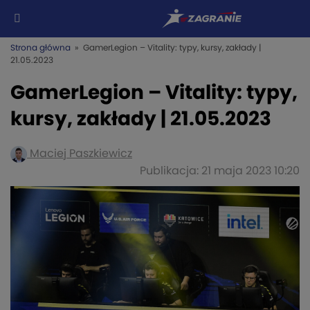
Strona główna
» GamerLegion – Vitality: typy, kursy, zakłady |
21.05.2023
GamerLegion – Vitality: typy,
kursy, zakłady | 21.05.2023
Maciej Paszkiewicz
Publikacja: 21 maja 2023 10:20