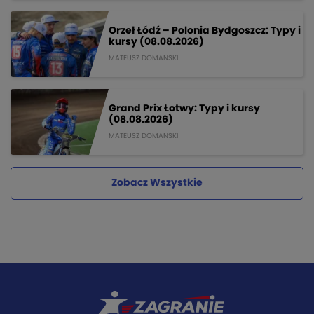
Orzeł Łódź – Polonia Bydgoszcz: Typy i
kursy (08.08.2026)
MATEUSZ DOMANSKI
Grand Prix Łotwy: Typy i kursy
(08.08.2026)
MATEUSZ DOMANSKI
Zobacz Wszystkie