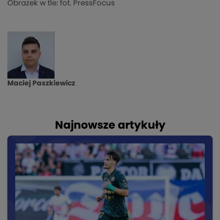
Obrazek w tle: fot. PressFocus
Maciej Paszkiewicz
Najnowsze artykuły