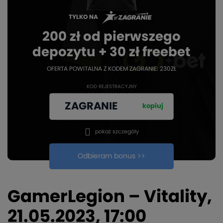
TYLKO NA
200 zł od pierwszego
depozytu + 30 zł freebet
OFERTA POWITALNA Z KODEM ZAGRANIE: 230ZŁ
KOD REJESTRACYJNY
ZAGRANIE
kopiuj
pokaż szczegóły
Odbieram bonus >>
GamerLegion – Vitality,
21.05.2023, 17:00