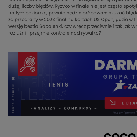
dużęj liczby błędów. Ryzyko w finale nie jest często s
na tym poziomie, pewnie będzie próbowała szukać błędów 
za przegrany w 2023 finał na kortach US Open, gdzie w f
wersję bestia Sabalenki, czy wręcz przeciwnie i tak jak 
rozluźni i przejmie kontrolę nad rywalką?