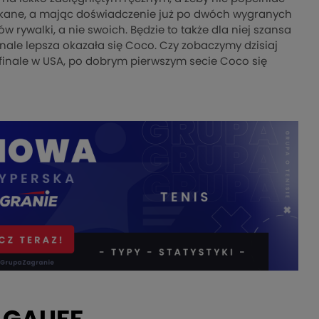
potykane, a mając doświadczenie już po dwóch wygranych
rywalki, a nie swoich. Będzie to także dla niej szansa
inale lepsza okazała się Coco. Czy zobaczymy dzisiaj
w finale w USA, po dobrym pierwszym secie Coco się