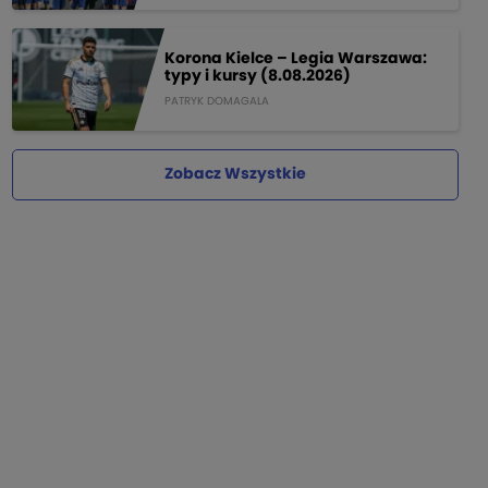
Korona Kielce – Legia Warszawa:
typy i kursy (8.08.2026)
PATRYK DOMAGALA
Zobacz Wszystkie