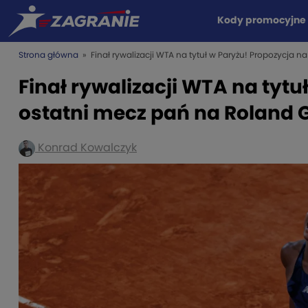
Kody promocyjne
Strona główna
» Finał rywalizacji WTA na tytuł w Paryżu! Propozycja n
Finał rywalizacji WTA na tytu
ostatni mecz pań na Roland 
Konrad Kowalczyk