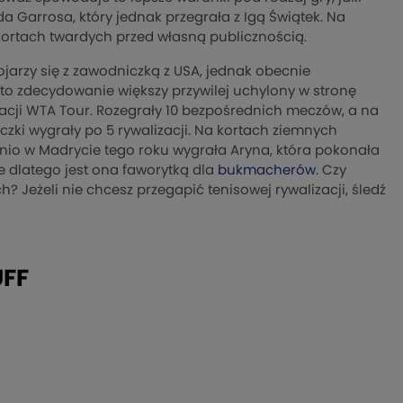
da Garrosa, który jednak przegrała z Igą Świątek. Na
ortach twardych przed własną publicznością.
jarzy się z zawodniczką z USA, jednak obecnie
to zdecydowanie większy przywilej uchylony w stronę
izacji WTA Tour. Rozegrały 10 bezpośrednich meczów, a na
zki wygrały po 5 rywalizacji. Na kortach ziemnych
atnio w Madrycie tego roku wygrała Aryna, która pokonała
 dlatego jest ona faworytką dla
bukmacherów
. Czy
h? Jeżeli nie chcesz przegapić tenisowej rywalizacji, śledź
FF