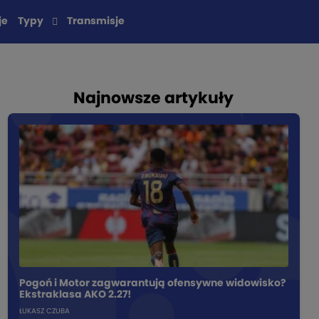
je
Typy
Transmisje
Najnowsze artykuły
Pogoń i Motor zagwarantują ofensywne widowisko?
Ekstraklasa AKO 2.27!
ŁUKASZ CZUBA