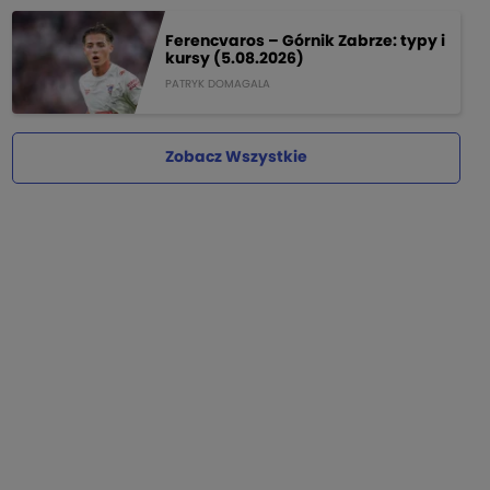
Ferencvaros – Górnik Zabrze: typy i
kursy (5.08.2026)
PATRYK DOMAGALA
Zobacz Wszystkie