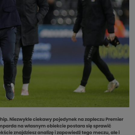
ship. Niezwykle ciekawy pojedynek na zapleczu Premier
Lamparda na własnym obiekcie postara się sprawić
ście znajdziesz analizę i zapowiedź tego meczu, ale i