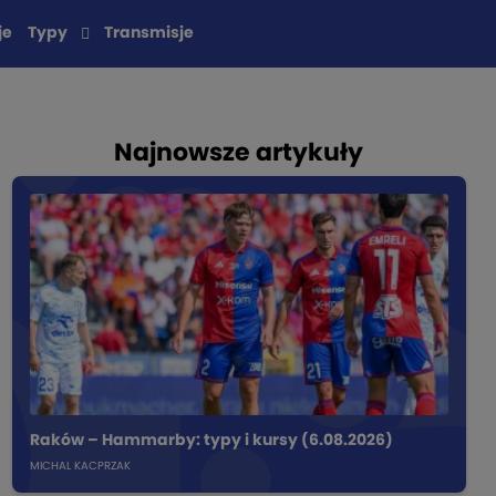
je
Typy
Transmisje
Najnowsze artykuły
Raków – Hammarby: typy i kursy (6.08.2026)
MICHAL KACPRZAK