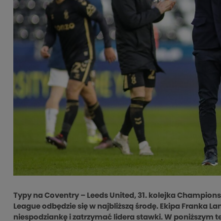
Typy na Coventry – Leeds United, 31. kolejka Champion
League odbędzie się w najbliższą środę. Ekipa Franka 
niespodziankę i zatrzymać lidera stawki. W poniższym tek