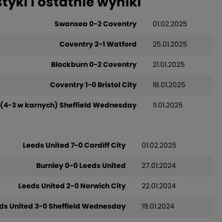
tyki i ostatnie wyniki
Swansea 0-2 Coventry
01.02.2025
Coventry 2-1 Watford
25.01.2025
Blackburn 0-2 Coventry
21.01.2025
Coventry 1-0 Bristol City
18.01.2025
 (4-3 w karnych) Sheffield Wednesday
11.01.2025
Leeds United 7-0 Cardiff City
01.02.2025
Burnley 0-0 Leeds United
27.01.2024
Leeds United 2-0 Norwich City
22.01.2024
ds United 3-0 Sheffield Wednesday
19.01.2024