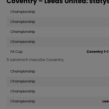
Coventry – Leeds United: statys
Championship
Championship
Championship
Championship
FA Cup
Coventry 1-1
5 ostatnich meczów Coventry
Championship
Championship
Championship
Championship
Lee