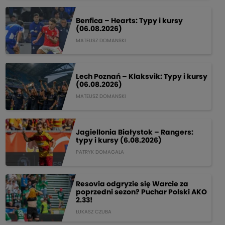
Benfica – Hearts: Typy i kursy
(06.08.2026)
MATEUSZ DOMANSKI
Lech Poznań – Klaksvik: Typy i kursy
(06.08.2026)
MATEUSZ DOMANSKI
Jagiellonia Białystok – Rangers:
typy i kursy (6.08.2026)
PATRYK DOMAGALA
Resovia odgryzie się Warcie za
poprzedni sezon? Puchar Polski AKO
2.33!
ŁUKASZ CZUBA