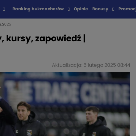
Ranking bukmacherów
Opinie
Bonusy
Promoc
02.2025
, kursy, zapowiedź |
Aktualizacja: 5 lutego 2025 08:44