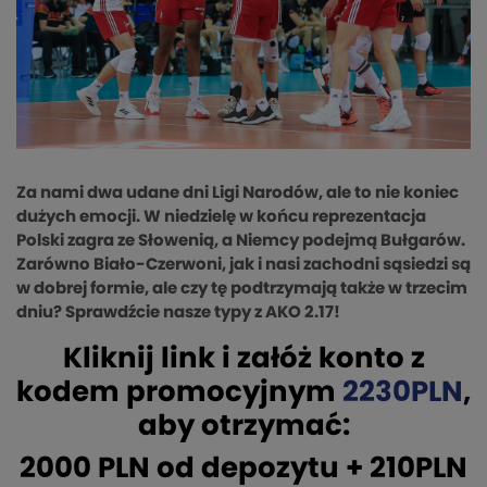
Za nami dwa udane dni Ligi Narodów, ale to nie koniec
dużych emocji. W niedzielę w końcu reprezentacja
Polski zagra ze Słowenią, a Niemcy podejmą Bułgarów.
Zarówno Biało-Czerwoni, jak i nasi zachodni sąsiedzi są
w dobrej formie, ale czy tę podtrzymają także w trzecim
dniu? Sprawdźcie nasze typy z AKO 2.17!
Kliknij link i załóż konto z
kodem promocyjnym
2230PLN
,
aby otrzymać:
2000 PLN od depozytu + 210PLN