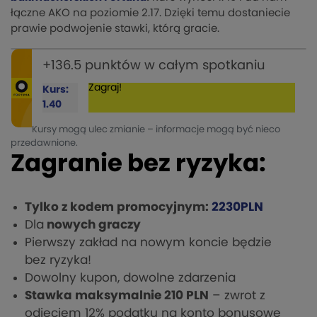
łączne AKO na poziomie 2.17. Dzięki temu dostaniecie
prawie podwojenie stawki, którą gracie.
+136.5 punktów w całym spotkaniu
Zagraj!
Kurs:
1.40
Kursy mogą ulec zmianie – informacje mogą być nieco
przedawnione.
Zagranie bez ryzyka:
Tylko
z kodem promocyjnym:
2230PLN
Dla
nowych graczy
Pierwszy zakład na nowym koncie będzie
bez ryzyka!
Dowolny kupon, dowolne zdarzenia
Stawka maksymalnie 210 PLN
– zwrot z
odjęciem 12% podatku na konto bonusowe