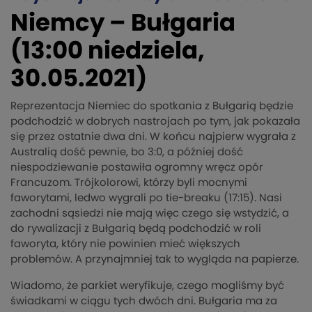
Niemcy – Bułgaria
(13:00 niedziela,
30.05.2021)
Reprezentacja Niemiec do spotkania z Bułgarią będzie
podchodzić w dobrych nastrojach po tym, jak pokazała
się przez ostatnie dwa dni. W końcu najpierw wygrała z
Australią dość pewnie, bo 3:0, a później dość
niespodziewanie postawiła ogromny wręcz opór
Francuzom. Trójkolorowi, którzy byli mocnymi
faworytami, ledwo wygrali po tie-breaku (17:15). Nasi
zachodni sąsiedzi nie mają więc czego się wstydzić, a
do rywalizacji z Bułgarią będą podchodzić w roli
faworyta, który nie powinien mieć większych
problemów. A przynajmniej tak to wygląda na papierze.
Wiadomo, że parkiet weryfikuje, czego mogliśmy być
świadkami w ciągu tych dwóch dni. Bułgaria ma za