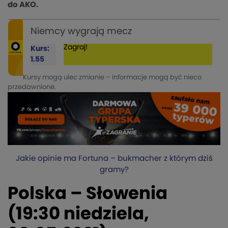
do AKO.
Niemcy wygrają mecz
Zagraj!
Kurs:
1.55
Kursy mogą ulec zmianie – informacje mogą być nieco
przedawnione.
Jakie opinie ma Fortuna – bukmacher z którym dziś
gramy?
Polska – Słowenia
(19:30 niedziela,