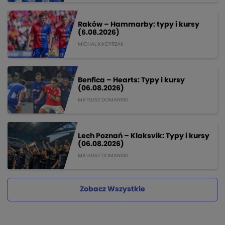
Raków – Hammarby: typy i kursy
(6.08.2026)
MICHAL KACPRZAK
Benfica – Hearts: Typy i kursy
(06.08.2026)
MATEUSZ DOMANSKI
Lech Poznań – Klaksvik: Typy i kursy
(06.08.2026)
MATEUSZ DOMANSKI
Zobacz Wszystkie