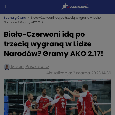
Strona główna
» Biało-Czerwoni idą po trzecią wygraną w Lidze
Narodów? Gramy AKO 2.17!
Biało-Czerwoni idą po
trzecią wygraną w Lidze
Narodów? Gramy AKO 2.17!
Maciej Paszkiewicz
Aktualizacja: 2 marca 2023 14:36