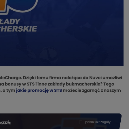
feCharge. Dzięki temu firma należąca do Nuvei umożliwi
 na bonusy w STS i inne zakłady bukmacherskie? Tego
n. o tym
jakie promocję w STS
możecie zgarnąć z naszym
pokaż szczegóły