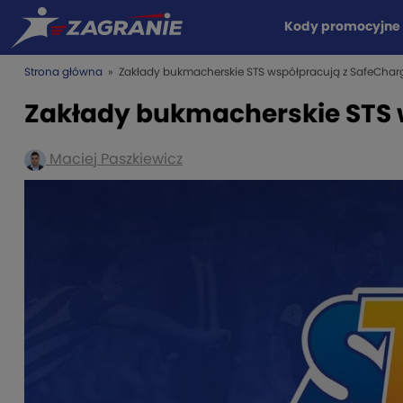
Kody promocyjne
Strona główna
» Zakłady bukmacherskie STS współpracują z SafeChar
Zakłady bukmacherskie STS 
Maciej Paszkiewicz