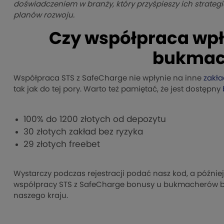
doświadczeniem w branży, który przyśpieszy ich strate
planów rozwoju.
Czy współpraca wpł
bukmac
Współpraca STS z SafeCharge nie wpłynie na inne
zakła
tak jak do tej pory. Warto też pamiętać, że jest dostępny
100% do 1200 złotych od depozytu
30 złotych zakład bez ryzyka
29 złotych freebet
Wystarczy podczas rejestracji podać nasz kod, a późnie
współpracy STS z SafeCharge bonusy u bukmacherów będ
naszego kraju.