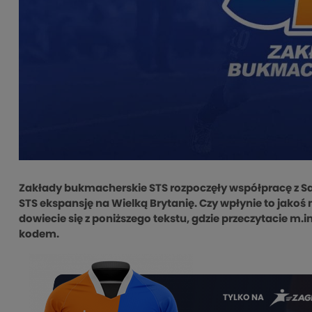
Zakłady bukmacherskie STS rozpoczęły współpracę z Sa
STS ekspansję na Wielką Brytanię. Czy wpłynie to jakoś
dowiecie się z poniższego tekstu, gdzie przeczytacie m.i
kodem.
TYLKO NA