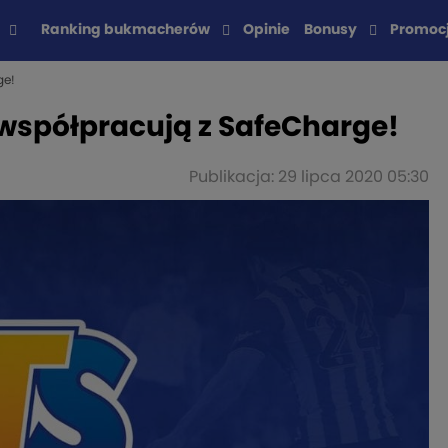
Ranking bukmacherów
Opinie
Bonusy
Promoc
ge!
współpracują z SafeCharge!
Publikacja: 29 lipca 2020 05:30