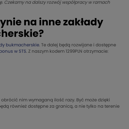
gię. Czekamy na dalszy rozwój współpracy w ramach
ynie na inne zakłady
herskie?
dy bukmacherskie
. Te dalej będą rozwijane i dostępne
bonus w STS
. Z naszym kodem 1299PLN otrzymacie:
j obrócić nim wymaganą ilość razy. Być może dzięki
ą również dostępne za granicą, a nie tylko na terenie