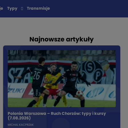
je
Typy
Transmisje
Najnowsze artykuły
Polonia Warszawa – Ruch Chorzów: typy i kursy
(7.08.2026)
MICHAL KACPRZAK