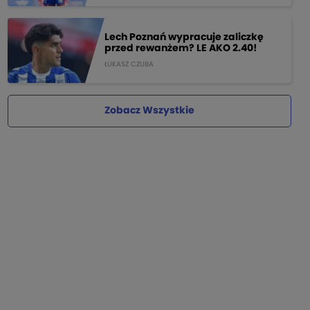
Lech Poznań wypracuje zaliczkę
przed rewanżem? LE AKO 2.40!
ŁUKASZ CZUBA
Zobacz Wszystkie