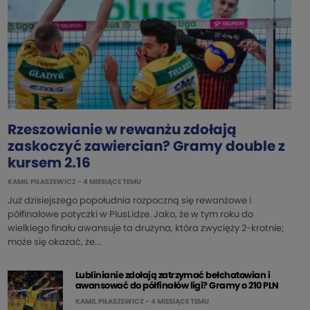
Rzeszowianie w rewanżu zdołają
zaskoczyć zawiercian? Gramy double z
kursem 2.16
KAMIL PIŁASZEWICZ
- 4 MIESIĄCE TEMU
Już dzisiejszego popołudnia rozpoczną się rewanżowe i
półfinałowe potyczki w PlusLidze. Jako, że w tym roku do
wielkiego finału awansuje ta drużyna, która zwycięży 2-krotnie;
może się okazać, że...
Lublinianie zdołają zatrzymać bełchatowian i
awansować do półfinałów ligi? Gramy o 210 PLN
KAMIL PIŁASZEWICZ
- 4 MIESIĄCE TEMU