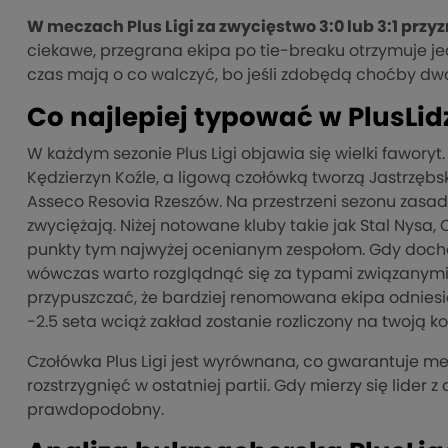
W meczach Plus Ligi za zwycięstwo 3:0 lub 3:1 przyzn
ciekawe, przegrana ekipa po tie-breaku otrzymuje jed
czas mają o co walczyć, bo jeśli zdobędą choćby dwa 
Co najlepiej typować w PlusLid
W każdym sezonie Plus Ligi objawia się wielki faworyt.
Kędzierzyn Koźle, a ligową czołówką tworzą Jastrzębs
Asseco Resovia Rzeszów. Na przestrzeni sezonu zasad
zwyciężają. Niżej notowane kluby takie jak Stal Nysa
punkty tym najwyżej ocenianym zespołom. Gdy docho
wówczas warto rozglądnąć się za typami związany
przypuszczać, że bardziej renomowana ekipa odniesi
-2.5 seta wciąż zakład zostanie rozliczony na twoją ko
Czołówka Plus Ligi jest wyrównana, co gwarantuje m
rozstrzygnięć w ostatniej partii. Gdy mierzy się lider 
prawdopodobny.