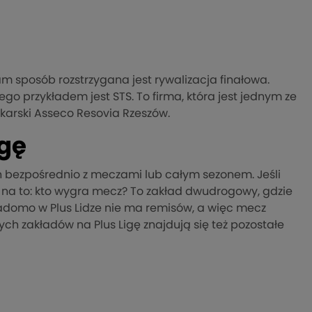
m sposób rozstrzygana jest rywalizacja finałowa.
ego przykładem jest STS. To firma, która jest jednym ze
atkarski Asseco Resovia Rzeszów.
igę
 bezpośrednio z meczami lub całym sezonem. Jeśli
ki na to: kto wygra mecz? To zakład dwudrogowy, gdzie
wiadomo w Plus Lidze nie ma remisów, a więc mecz
ch zakładów na Plus Ligę znajdują się też pozostałe