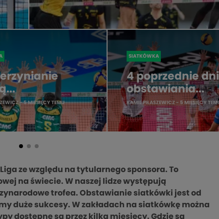
A
SIATKÓWKA
erzynianie
4 poprzednie dni
ą...
obstawiania...
SZEWICZ
- 5 MIESIĘCY TEMU
KAMIL PIŁASZEWICZ
- 5 MIESIĘCY TEM
 Liga ze względu na tytularnego sponsora. To
owej na świecie. W naszej lidze występują
zynarodowe trofea. Obstawianie siatkówki jest od
emy duże sukcesy. W zakładach na siatkówkę można
typy dostępne są przez kilka miesięcy. Gdzie są