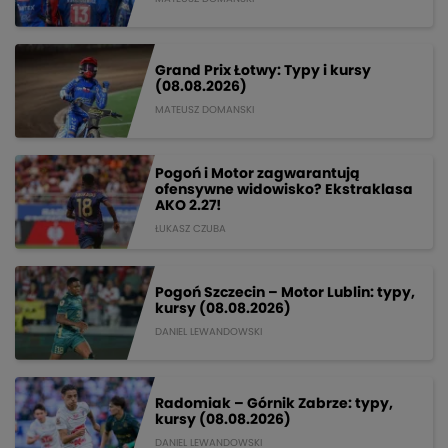
Grand Prix Łotwy: Typy i kursy
(08.08.2026)
MATEUSZ DOMANSKI
Pogoń i Motor zagwarantują
ofensywne widowisko? Ekstraklasa
AKO 2.27!
ŁUKASZ CZUBA
Pogoń Szczecin – Motor Lublin: typy,
kursy (08.08.2026)
DANIEL LEWANDOWSKI
Radomiak – Górnik Zabrze: typy,
kursy (08.08.2026)
DANIEL LEWANDOWSKI