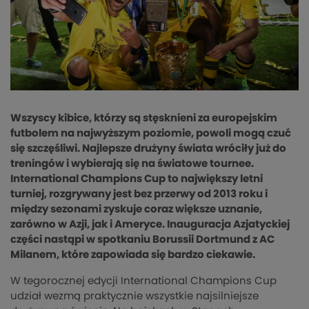
Wszyscy kibice, którzy są stęsknieni za europejskim
futbolem na najwyższym poziomie, powoli mogą czuć
się szczęśliwi. Najlepsze drużyny świata wróciły już do
treningów i wybierają się na światowe tournee.
International Champions Cup to największy letni
turniej, rozgrywany jest bez przerwy od 2013 roku i
między sezonami zyskuje coraz większe uznanie,
zarówno w Azji, jak i Ameryce. Inauguracja Azjatyckiej
części nastąpi w spotkaniu Borussii Dortmund z AC
Milanem, które zapowiada się bardzo ciekawie.
W tegorocznej edycji International Champions Cup
udział wezmą praktycznie wszystkie najsilniejsze