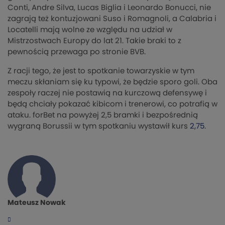
Conti, Andre Silva, Lucas Biglia i Leonardo Bonucci, nie
zagrają też kontuzjowani Suso i Romagnoli, a Calabria i
Locatelli mają wolne ze względu na udział w
Mistrzostwach Europy do lat 21. Takie braki to z
pewnością przewaga po stronie BVB.
Z racji tego, że jest to spotkanie towarzyskie w tym
meczu skłaniam się ku typowi, że będzie sporo goli. Oba
zespoły raczej nie postawią na kurczową defensywę i
będą chciały pokazać kibicom i trenerowi, co potrafią w
ataku. forBet na powyżej 2,5 bramki i bezpośrednią
wygraną Borussii w tym spotkaniu wystawił kurs
2,75
.
Mateusz Nowak