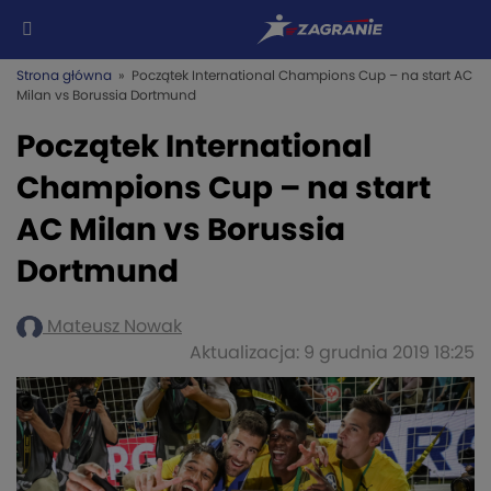
Strona główna
» Początek International Champions Cup – na start AC
Milan vs Borussia Dortmund
Początek International
Champions Cup – na start
AC Milan vs Borussia
Dortmund
Mateusz Nowak
Aktualizacja: 9 grudnia 2019 18:25