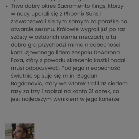
Trwa dobry okres Sacramento Kings, którzy
w nocy uporali się z Phoenix Suns i
zrewanżowali się tym samym za porażkę na
otwarcie sezonu. Królowie wygrali już po raz
szósty w ostatnich ośmiu meczach, a ta
dobra gra przychodzi mimo nieobecności
kontuzjowanego lidera zespołu DeAarona
Foxa, który z powodu skręcenia kostki nadal
musi odpoczywać. Pod jego nieobecność
świetnie spisuje się m.in. Bogdan
Bogdanovic, który we wtorek trafił aż siedem
razy za trzy i zapisał na konto 31 oczek, co
jest najlepszym wynikiem w jego karierze.