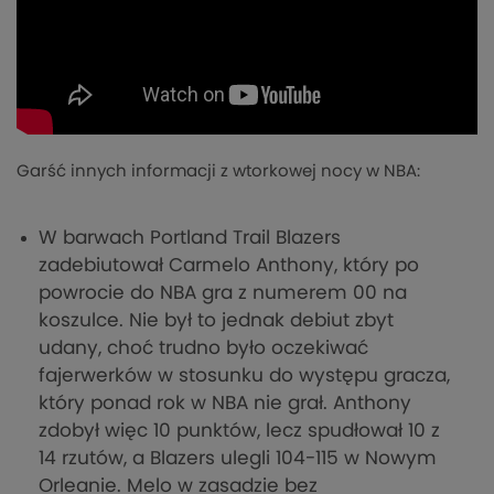
Garść innych informacji z wtorkowej nocy w NBA:
W barwach Portland Trail Blazers
zadebiutował Carmelo Anthony, który po
powrocie do NBA gra z numerem 00 na
koszulce. Nie był to jednak debiut zbyt
udany, choć trudno było oczekiwać
fajerwerków w stosunku do występu gracza,
który ponad rok w NBA nie grał. Anthony
zdobył więc 10 punktów, lecz spudłował 10 z
14 rzutów, a Blazers ulegli 104-115 w Nowym
Orleanie. Melo w zasadzie bez