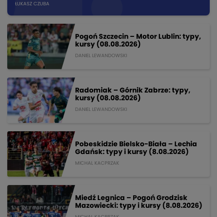
ŁUKASZ CZUBA
Pogoń Szczecin – Motor Lublin: typy,
kursy (08.08.2026)
DANIEL LEWANDOWSKI
Radomiak – Górnik Zabrze: typy,
kursy (08.08.2026)
DANIEL LEWANDOWSKI
Pobeskidzie Bielsko-Biała – Lechia
Gdańsk: typy i kursy (8.08.2026)
MICHAL KACPRZAK
Miedź Legnica – Pogoń Grodzisk
Mazowiecki: typy i kursy (8.08.2026)