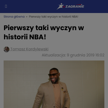
Strona główna
» Pierwszy taki wyczyn w historii NBA!
Pierwszy taki wyczyn w
historii NBA!
Tomasz Kordylewski
Aktualizacja: 9 grudnia 2019 16:02