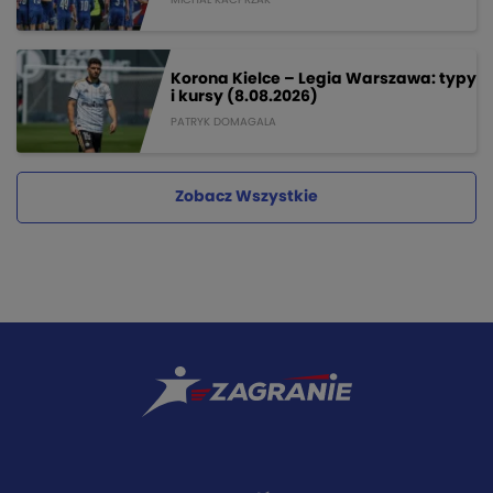
MICHAL KACPRZAK
Korona Kielce – Legia Warszawa: typy
i kursy (8.08.2026)
PATRYK DOMAGALA
Zobacz Wszystkie