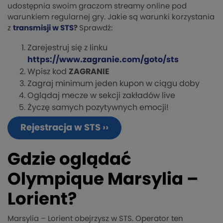
udostępnia swoim graczom streamy online pod
warunkiem regularnej gry. Jakie są warunki korzystania
z
transmisji w STS
?
Sprawdź:
Zarejestruj się z linku
https://www.zagranie.com/goto/sts
Wpisz kod
ZAGRANIE
Zagraj minimum jeden kupon w ciągu doby
Oglądaj mecze w sekcji zakładów live
Życzę samych pozytywnych emocji!
Rejestracja w STS ››
Gdzie oglądać
Olympique Marsylia –
Lorient?
Marsylia – Lorient obejrzysz w STS. Operator ten