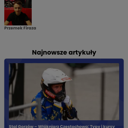
Przemek Firaza
Najnowsze artykuły
Stal Gorzów – Włókniarz Częstochowa: Typy i kursy