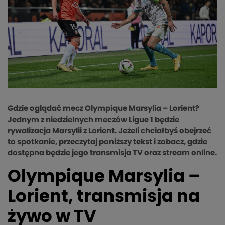
Gdzie oglądać mecz Olympique Marsylia – Lorient?
Jednym z niedzielnych meczów Ligue 1 będzie
rywalizacja Marsylii z Lorient. Jeżeli chciałbyś obejrzeć
to spotkanie, przeczytaj poniższy tekst i zobacz, gdzie
dostępna będzie jego transmisja TV oraz stream online.
Olympique Marsylia –
Lorient, transmisja na
żywo w TV