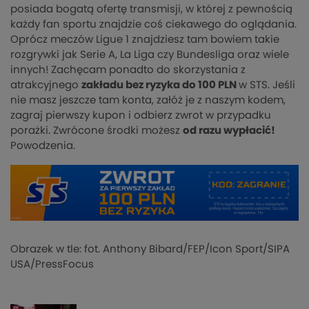
posiada bogatą ofertę transmisji, w której z pewnością
każdy fan sportu znajdzie coś ciekawego do oglądania.
Oprócz meczów Ligue 1 znajdziesz tam bowiem takie
rozgrywki jak Serie A, La Liga czy Bundesliga oraz wiele
innych! Zachęcam ponadto do skorzystania z
atrakcyjnego
zakładu bez ryzyka do 100 PLN
w STS. Jeśli
nie masz jeszcze tam konta, załóż je z naszym kodem,
zagraj pierwszy kupon i odbierz zwrot w przypadku
porażki. Zwrócone środki możesz
od razu wypłacić!
Powodzenia.
Obrazek w tle: fot. Anthony Bibard/FEP/Icon Sport/SIPA
USA/PressFocus