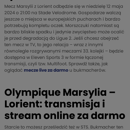
Mecz Marsylii z Lorient odbędzie się w niedzielę 12 maja
2024 o 21:00 na Stade Velodrome. Gospodarze walczą
jeszcze o miejsca w europejskich pucharach i bardzo
potrzebują kompletu oczek. Morszczuki natomiast są
bardzo bliskie spadku i jedynie zwycięstwo może ocalić
je przed degradacją do Ligue 2. Jeśli chcesz obejrzeć
ten mecz w TV, to jego relacja – wraz z innymi
równolegle rozgrywanymi meczami 33. kolejki – będzie
dostępna w Eleven Sports 3 w formie łączonej
transmisji, czyli tzw. Multifoot. Sprawdź także, jak
oglądać
mecze live za darmo
u bukmacherów.
Olympique Marsylia –
Lorient: transmisja i
stream online za darmo
Starcie to możesz prześledzić też w STS. Bukmacher ten