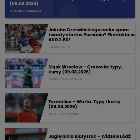
(09.08.2026)
MATEUSZ DOMANSKI
Jakuba Czerwińskiego czeka sporo
twardy starć w Poznaniu? Ekstraklasa
AKO 2.50!
ŁUKASZ CZUBA
Śląsk Wrocław – Cracovia: typy,
kursy (09.08.2026)
DANIEL LEWANDOWSKI
Termalica – Warta: Typy i kursy
(09.08.2026)
MATEUSZ DOMANSKI
Jagiellonia Białystok – Widzew Łódź: