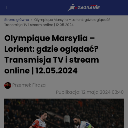
Strona główna
» Olympique Marsylia – Lorient: gdzie oglądać?
Transmisja TV i stream online | 12.05.2024
Olympique Marsylia –
Lorient: gdzie oglądać?
Transmisja TV i stream
online | 12.05.2024
Przemek Firaza
Publikacja: 12 maja 2024 03:40