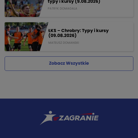
typy i kursy (9.08.2026)
PATRYK DOMAGALA
ŁKS – Chrobry: Typy i kursy
(09.08.2026)
MATEUSZ DOMANSKI
Zobacz Wszystkie