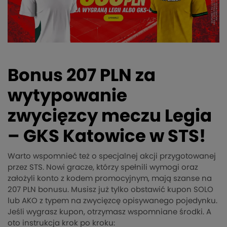
Bonus 207 PLN za
wytypowanie
zwycięzcy meczu Legia
– GKS Katowice w STS!
Warto wspomnieć też o specjalnej akcji przygotowanej
przez STS. Nowi gracze, którzy spełnili wymogi oraz
założyli konto z kodem promocyjnym, mają szanse na
207 PLN bonusu. Musisz już tylko obstawić kupon SOLO
lub AKO z typem na zwycięzcę opisywanego pojedynku.
Jeśli wygrasz kupon, otrzymasz wspomniane środki. A
oto instrukcja krok po kroku: