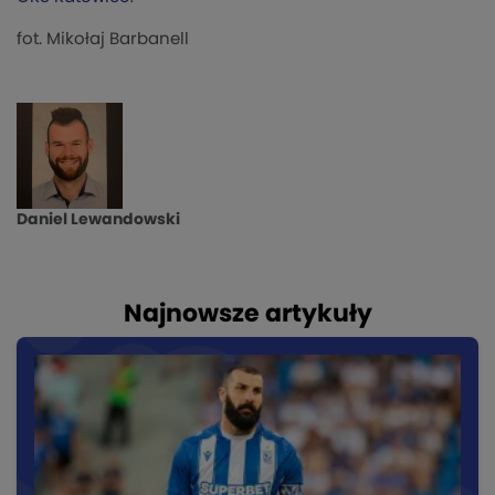
fot. Mikołaj Barbanell
Daniel Lewandowski
Najnowsze artykuły