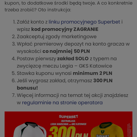
kupon, to dodatkowe środki będą twoje. A co konkretnie
trzeba zrobić? Oto instrukcja:
Załóż konto z
linku promocyjnego Superbet
i
wpisz
kod promocyjny ZAGRANIE
Zaakceptuj zgody marketingowe
Wpłać premierowy depozyt na konto gracza w
wysokości
co najmniej
50 PLN
Postaw pierwszy
zakład SOLO
z typem na
zwycięzcę meczu Legia – GKS Katowice
Stawka kuponu wynosi
minimum
2 PLN
Jeśli wygrasz zakład, otrzymasz
300 PLN
bonusu!
Więcej informacji na temat tej akcji znajdziesz
w
regulaminie na stronie operatora