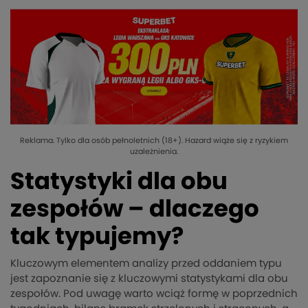
Reklama. Tylko dla osób pełnoletnich (18+). Hazard wiąże się z ryzykiem
uzależnienia.
Statystyki dla obu
zespołów – dlaczego
tak typujemy?
Kluczowym elementem analizy przed oddaniem typu
jest zapoznanie się z kluczowymi statystykami dla obu
zespołów. Pod uwagę warto wciąż formę w poprzednich