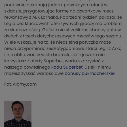
ponownie dokonają jednak poważnych rotacji w
składzie, przygotowując formę na czwartkowy mecz
rewanżowy z AEK Larnaka. Poprzedni tydzień pokazał, że
Legia bez kluczowych ofensywnych graczy ma problem
ze skutecznością. Goście nie strzelili zaś choćby gola w
dwóch z trzech dotychczasowych meczów tego sezonu.
Wiele wskazuje na to, że niedzielna potyczka może
nieco przypominać zeszłotygodniowe starci Legii z Arką
i nie obfitować w wiele bramek. Jeśli jeszcze nie
korzystasz z oferty Superbet, warto skorzystać z
naszego powitalnego
kodu Superbet
. Dzięki niemu
możesz zyskać wartościowe
bonusy bukmacherskie
.
Fot. Alamy.com