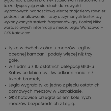
tygodniach, bilans bramek strzelonych i straconych, a
także dyspozycję w starciach domowych i
wyjazdowych. Wartościową wiedzę znajdziemy również
podczas analizowania liczby otrzymanych kartek czy
wykonywanych stałych fragmentów gry. Poniżej kilka
wartościowych informacji o meczu Legia Warszawa –
GKS Katowice:
tylko w dwóch z ośmiu meczów Legii w
obecnej kampanii padały więcej niż trzy
gole,
w siedmiu z 10 ostatnich delegacji GKS-u
Katowice kibice byli świadkami mniej niż
trzech bramek,
Legia wygrała tylko jedno z pięciu ostatnich
domowych meczów w Ekstraklasie,
GKS Katowice przegrał osiem kolejnych
meczów bezpośrednich z Legią.