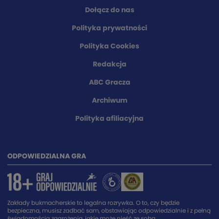
Dołącz do nas
Polityka prywatności
Polityka Cookies
Redakcja
ABC Gracza
Archiwum
Polityka afiliacyjna
ODPOWIEDZIALNA GRA
Zakłady bukmacherskie to legalna rozrywka. O to, czy będzie
bezpieczna, musisz zadbać sam, obstawiając odpowiedzialnie i z pełną
świadomością zagrożenia, jakie może nieść ze sobą.