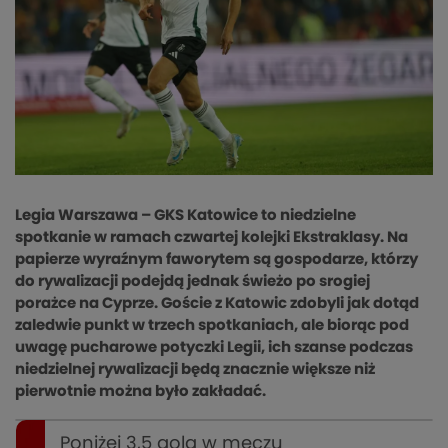
Legia Warszawa – GKS Katowice to niedzielne
spotkanie w ramach czwartej kolejki Ekstraklasy. Na
papierze wyraźnym faworytem są gospodarze, którzy
do rywalizacji podejdą jednak świeżo po srogiej
porażce na Cyprze. Goście z Katowic zdobyli jak dotąd
zaledwie punkt w trzech spotkaniach, ale biorąc pod
uwagę pucharowe potyczki Legii, ich szanse podczas
niedzielnej rywalizacji będą znacznie większe niż
pierwotnie można było zakładać.
Poniżej 3,5 gola w meczu