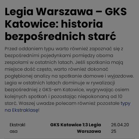
Legia Warszawa – GKS
Katowice: historia
bezpośrednich starć
Przed oddaniem typu warto również zapoznać się z
bezpośrednimi pojedynkami pomiędzy oboma
zespołami w ostatnich latach. Jeśli spotkania mają
miejsce dość często, warto również dokonać
pogłębionej analizy na spotkanie domowe i wyjazdowe.
Legia w ostatnich latach dominuje w rywalizacji
bezpośredniej z GKS-em Katowice, wygrywając osiem
kolejnych spotkań i pozostając niepokonaną od 10
starć. Waszej uwadze polecam również pozostałe
typy
na Ekstraklasę
!
Ekstrakl
GKS Katowice 1:3 Legia
26.04.20
asa
Warszawa
25