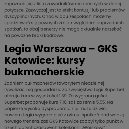
zapoznać się z listą zawodników nieobecnych w danej
potyczce. Zazwyczaj jest to efekt kontuzji lub problemów
dyscyplinarnych. Choć w obu zespołach możemy
spodziewać się pewnych zmian względem poprzednich
spotkań, to obaj trenerzy nie mogą aktualnie narzekać
na poważne braki kadrowe.
Legia Warszawa – GKS
Katowice: kursy
bukmacherskie
Zdaniem bukmacherów faworytem niedzielnej
rywalizacji są gospodarze. Za zwycięstwo Legii Superbet
oferuje kurs w wysokości 1.39. Za wygraną gości
Superbet proponuje kurs 7.10, zaś za remis 5.55. Na
papierze wysoka dysproporcja nie może dziwić,
bowiem Legia wygrała pięć z ośmiu spotkań pod wodzą
nowego trenera, zaś GKS Katowice zdobył tylko punkt w
trzech dotychczasowych kolejkach. „Wojskowi”