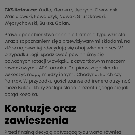
GKS Katowice:
Kudła, Klemenz, Jędrych, Czerwiński,
Wasielewski, Kowalczyk, Nowak, Gruszkowski,
Wędrychowski, Buksa, Galan.
Prawdopodobieństwo oddania trafnego typu wzrasta
wraz z zapoznaniem się z przewidywanymi składami, na
które najpewniej zdecydują się obaj szkoleniowcy. W
przypadku Legii spodziewać powinniśmy się
poważnych rotacji w związku z czwartkowym meczem
rewanżowym z AEK Larnaka. Do pierwszego składu
wskoczyć mogą między innymi: Chodyna, Burch czy
Pankov. W przypadku gości szansę od trenera otrzymać
może Buksa, który zastąpi słabo prezentującego się jak
dotąd Rosołka.
Kontuzje oraz
zawieszenia
Przed finalną decyzją dotyczącą typu warto również