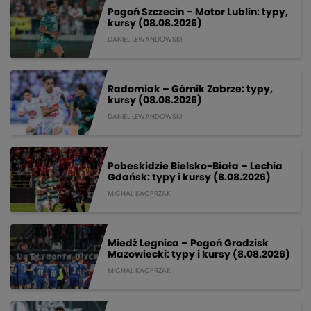
Pogoń Szczecin – Motor Lublin: typy,
kursy (08.08.2026)
DANIEL LEWANDOWSKI
Radomiak – Górnik Zabrze: typy,
kursy (08.08.2026)
DANIEL LEWANDOWSKI
Pobeskidzie Bielsko-Biała – Lechia
Gdańsk: typy i kursy (8.08.2026)
MICHAL KACPRZAK
Miedź Legnica – Pogoń Grodzisk
Mazowiecki: typy i kursy (8.08.2026)
MICHAL KACPRZAK