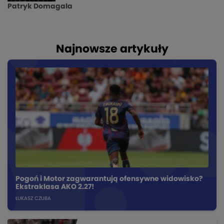
Patryk Domagala
Najnowsze artykuły
Pogoń i Motor zagwarantują ofensywne widowisko?
Ekstraklasa AKO 2.27!
ŁUKASZ CZUBA