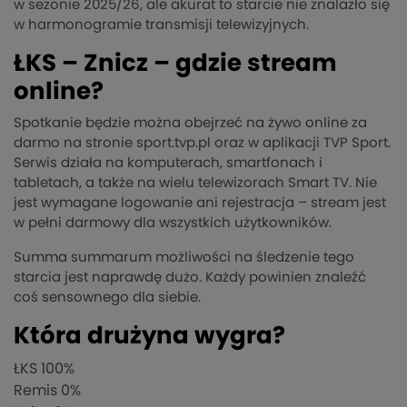
w sezonie 2025/26, ale akurat to starcie nie znalazło się
w harmonogramie transmisji telewizyjnych.
ŁKS – Znicz – gdzie stream
online?
Spotkanie będzie można obejrzeć na żywo online za
darmo na stronie sport.tvp.pl oraz w aplikacji TVP Sport.
Serwis działa na komputerach, smartfonach i
tabletach, a także na wielu telewizorach Smart TV. Nie
jest wymagane logowanie ani rejestracja – stream jest
w pełni darmowy dla wszystkich użytkowników.
Summa summarum możliwości na śledzenie tego
starcia jest naprawdę dużo. Każdy powinien znaleźć
coś sensownego dla siebie.
Która drużyna wygra?
ŁKS
100%
Remis
0%