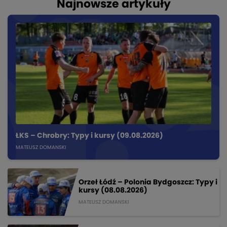
Najnowsze artykuły
ŁKS – Chrobry: Typy i kursy (09.08.2026)
MATEUSZ DOMANSKI
Orzeł Łódź – Polonia Bydgoszcz: Typy i
kursy (08.08.2026)
MATEUSZ DOMANSKI