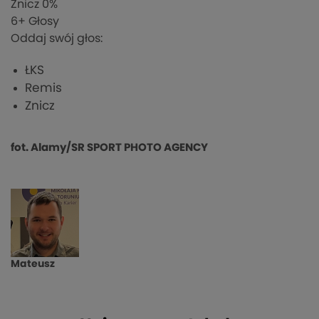
Znicz
0%
6
+ Głosy
Oddaj swój głos:
ŁKS
Remis
Znicz
fot. Alamy/SR SPORT PHOTO AGENCY
Mateusz