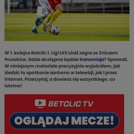
W 1. kolejce Betclic 1. Ligi ŁKS Łódź zagra ze Zniczem
Pruszków. Gdzie dostępna będzie
transmisja
? Sprawdź.
W niniejszym materiale precyzyjnie wyjaśniłem, jak
śledzić to spotkanie zarówno w telewizji, jak i przez
internet. Przeczytaj, a dowiesz się wszystkiego, co
istotne!