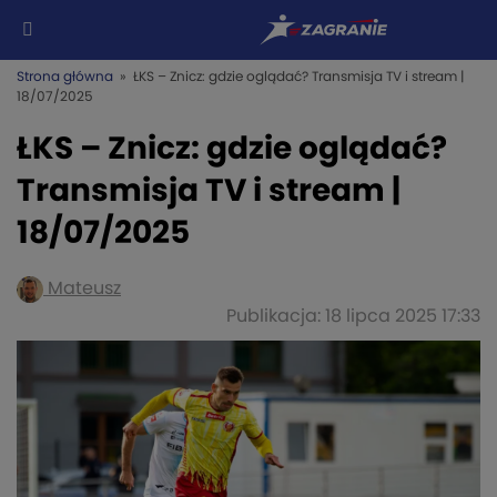
Strona główna
» ŁKS – Znicz: gdzie oglądać? Transmisja TV i stream |
18/07/2025
ŁKS – Znicz: gdzie oglądać?
Transmisja TV i stream |
18/07/2025
Mateusz
Publikacja: 18 lipca 2025 17:33