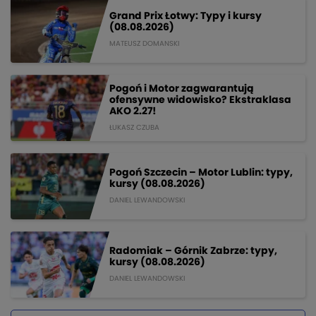
Grand Prix Łotwy: Typy i kursy
(08.08.2026)
MATEUSZ DOMANSKI
Pogoń i Motor zagwarantują
ofensywne widowisko? Ekstraklasa
AKO 2.27!
ŁUKASZ CZUBA
Pogoń Szczecin – Motor Lublin: typy,
kursy (08.08.2026)
DANIEL LEWANDOWSKI
Radomiak – Górnik Zabrze: typy,
kursy (08.08.2026)
DANIEL LEWANDOWSKI