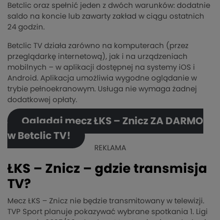
Betclic oraz spełnić jeden z dwóch warunków: dodatnie
saldo na koncie lub zawarty zakład w ciągu ostatnich
24 godzin.
Betclic TV działa zarówno na komputerach (przez
przeglądarkę internetową), jak i na urządzeniach
mobilnych – w aplikacji dostępnej na systemy iOS i
Android. Aplikacja umożliwia wygodne oglądanie w
trybie pełnoekranowym. Usługa nie wymaga żadnej
dodatkowej opłaty.
Oglądaj mecz ŁKS – Znicz ZA DARMO
w Betclic TV!
REKLAMA
ŁKS – Znicz – gdzie transmisja
TV?
Mecz ŁKS – Znicz nie będzie transmitowany w telewizji.
TVP Sport planuje pokazywać wybrane spotkania 1. Ligi