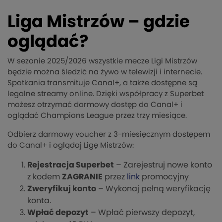
Liga Mistrzów – gdzie
oglądać?
W sezonie 2025/2026 wszystkie mecze Ligi Mistrzów
będzie można śledzić na żywo w telewizji i internecie.
Spotkania transmituje Canal+, a także dostępne są
legalne streamy online. Dzięki współpracy z Superbet
możesz otrzymać darmowy dostęp do Canal+ i
oglądać Champions League przez trzy miesiące.
Odbierz darmowy voucher z 3-miesięcznym dostępem
do Canal+ i oglądaj Ligę Mistrzów:
Rejestracja Superbet
– Zarejestruj nowe konto
z kodem
ZAGRANIE
przez
link
promocyjny
Zweryfikuj konto
– Wykonaj pełną weryfikację
konta.
Wpłać depozyt
– Wpłać pierwszy depozyt,