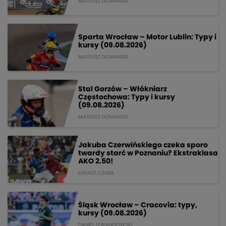
MATEUSZ DOMANSKI
Sparta Wrocław – Motor Lublin: Typy i
kursy (09.08.2026)
MATEUSZ DOMANSKI
Stal Gorzów – Włókniarz
Częstochowa: Typy i kursy
(09.08.2026)
MATEUSZ DOMANSKI
Jakuba Czerwińskiego czeka sporo
twardy starć w Poznaniu? Ekstraklasa
AKO 2.50!
ŁUKASZ CZUBA
Śląsk Wrocław – Cracovia: typy,
kursy (09.08.2026)
DANIEL LEWANDOWSKI