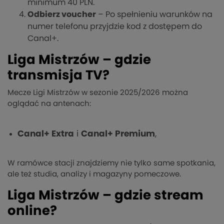
minimum 40 PLN.
Odbierz voucher
– Po spełnieniu warunków na
numer telefonu przyjdzie kod z dostępem do
Canal+.
Liga Mistrzów – gdzie
transmisja TV?
Mecze Ligi Mistrzów w sezonie 2025/2026 można
oglądać na antenach:
Canal+ Extra
i
Canal+ Premium
,
W ramówce stacji znajdziemy nie tylko same spotkania,
ale też studia, analizy i magazyny pomeczowe.
Liga Mistrzów – gdzie stream
online?