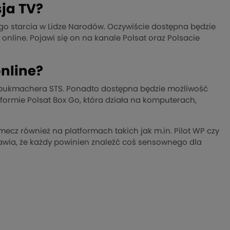
ja TV?
o starcia w Lidze Narodów. Oczywiście dostępna będzie
 online. Pojawi się on na kanale Polsat oraz Polsacie
nline?
u bukmachera STS. Ponadto dostępna będzie możliwość
ormie Polsat Box Go, która działa na komputerach,
cz również na platformach takich jak m.in. Pilot WP czy
rawia, że każdy powinien znaleźć coś sensownego dla