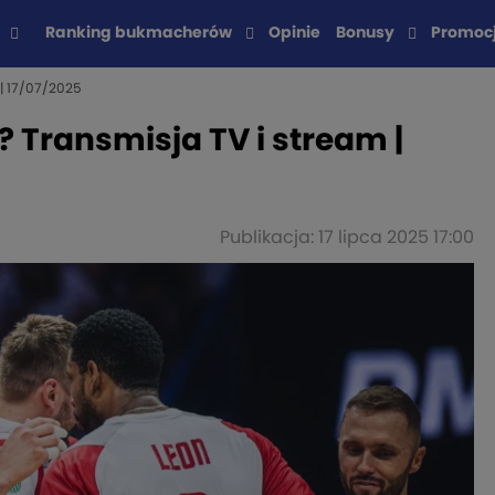
Ranking bukmacherów
Opinie
Bonusy
Promoc
 | 17/07/2025
? Transmisja TV i stream |
Publikacja: 17 lipca 2025 17:00