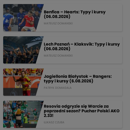
Benfica – Hearts: Typy i kursy
(06.08.2026)
MATEUSZ DOMANSKI
Lech Poznań – Klaksvik: Typy i kursy
(06.08.2026)
MATEUSZ DOMANSKI
Jagiellonia Białystok – Rangers:
typy i kursy (6.08.2026)
PATRYK DOMAGALA
Resovia odgryzie się Warcie za
poprzedni sezon? Puchar Polski AKO
2.33!
ŁUKASZ CZUBA