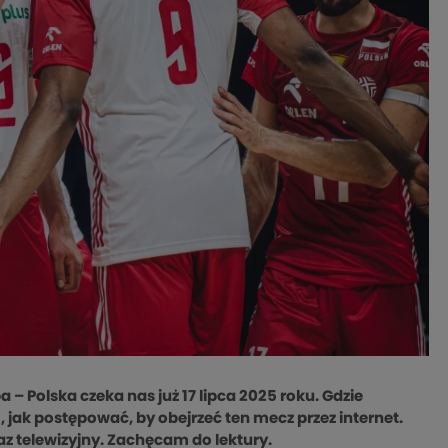
– Polska czeka nas już 17 lipca 2025 roku. Gdzie
 jak postępować, by obejrzeć ten mecz przez internet.
z telewizyjny. Zachęcam do lektury.