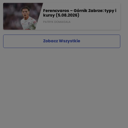
Ferencvaros – Górnik Zabrze: typy i
kursy (5.08.2026)
PATRYK DOMAGALA
Zobacz Wszystkie