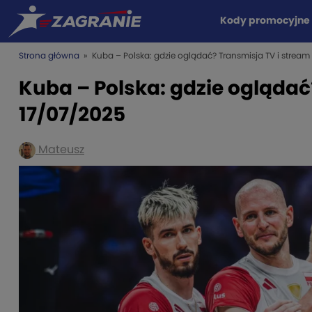
Kody promocyjne
Strona główna
» Kuba – Polska: gdzie oglądać? Transmisja TV i stream
Kuba – Polska: gdzie oglądać
17/07/2025
Mateusz