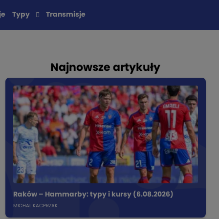
je
Typy
Transmisje
Najnowsze artykuły
Raków – Hammarby: typy i kursy (6.08.2026)
MICHAL KACPRZAK