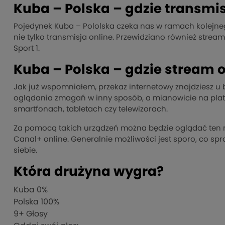
Kuba – Polska – gdzie transmis
Pojedynek Kuba – Pololska czeka nas w ramach kolejneg
nie tylko transmisja online. Przewidziano również stream
Sport 1.
Kuba – Polska – gdzie stream o
Jak już wspomniałem, przekaz internetowy znajdziesz 
oglądania zmagań w inny sposób, a mianowicie na platf
smartfonach, tabletach czy telewizorach.
Za pomocą takich urządzeń można będzie oglądać ten me
Canal+ online. Generalnie możliwości jest sporo, co sp
siebie.
Która drużyna wygra?
Kuba
0%
Polska
100%
9
+ Głosy