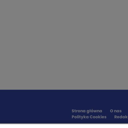
Strona główna
O nas
Polityka Cookies
Redak