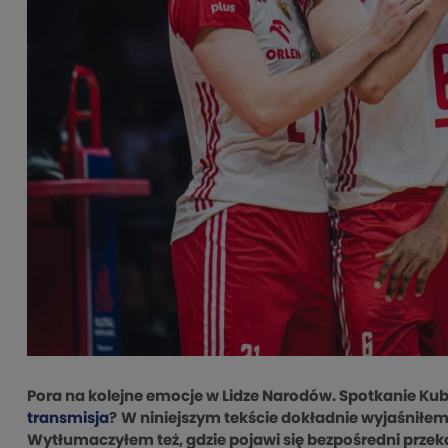
Pora na kolejne emocje w Lidze Narodów. Spotkanie Kuba 
transmisja
?
W niniejszym tekście dokładnie wyjaśniłem,
Wytłumaczyłem też, gdzie pojawi się bezpośredni przeka