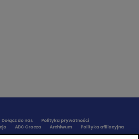
Dołącz do nas
Polityka prywatności
cja
ABC Gracza
Archiwum
Polityka afiliacyjna