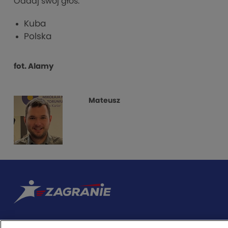
Oddaj swój głos:
Kuba
Polska
fot. Alamy
Mateusz