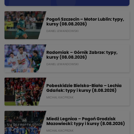
Pogoń Szczecin – Motor Lublin: typy,
kursy (08.08.2026)
DANIEL LEWANDOWSKI
Radomiak – Górnik Zabrze: typy,
kursy (08.08.2026)
DANIEL LEWANDOWSKI
Pobeskidzie Bielsko-Biała – Lechia
Gdańsk: typy i kursy (8.08.2026)
MICHAL KACPRZAK
Miedź Legnica – Pogoń Grodzisk
Mazowiecki: typy i kursy (8.08.2026)
MICHAL KACPRZAK