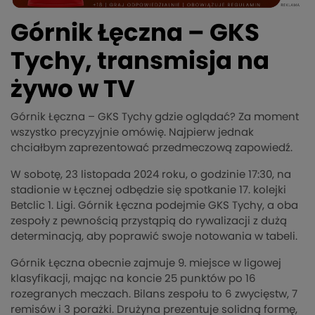
Górnik Łęczna – GKS
Tychy, transmisja na
żywo w TV
Górnik Łęczna – GKS Tychy gdzie oglądać? Za moment
wszystko precyzyjnie omówię. Najpierw jednak
chciałbym zaprezentować przedmeczową zapowiedź.
W sobotę, 23 listopada 2024 roku, o godzinie 17:30, na
stadionie w Łęcznej odbędzie się spotkanie 17. kolejki
Betclic 1. Ligi. Górnik Łęczna podejmie GKS Tychy, a oba
zespoły z pewnością przystąpią do rywalizacji z dużą
determinacją, aby poprawić swoje notowania w tabeli.
Górnik Łęczna obecnie zajmuje 9. miejsce w ligowej
klasyfikacji, mając na koncie 25 punktów po 16
rozegranych meczach. Bilans zespołu to 6 zwycięstw, 7
remisów i 3 porażki. Drużyna prezentuje solidną formę,