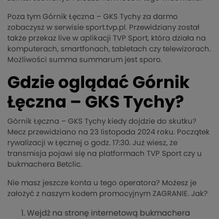
Poza tym Górnik Łęczna – GKS Tychy za darmo
zobaczysz w serwisie sport.tvp.pl. Przewidziany został
także przekaz live w aplikacji TVP Sport, która działa na
komputerach, smartfonach, tabletach czy telewizorach.
Możliwości summa summarum jest sporo.
Gdzie oglądać Górnik
Łęczna – GKS Tychy?
Górnik Łęczna – GKS Tychy kiedy dojdzie do skutku?
Mecz przewidziano na 23 listopada 2024 roku. Początek
rywalizacji w Łęcznej o godz. 17:30. Już wiesz, że
transmisja pojawi się na platformach TVP Sport czy u
bukmachera Betclic.
Nie masz jeszcze konta u tego operatora? Możesz je
założyć z naszym kodem promocyjnym ZAGRANIE. Jak?
Wejdź na stronę internetową bukmachera