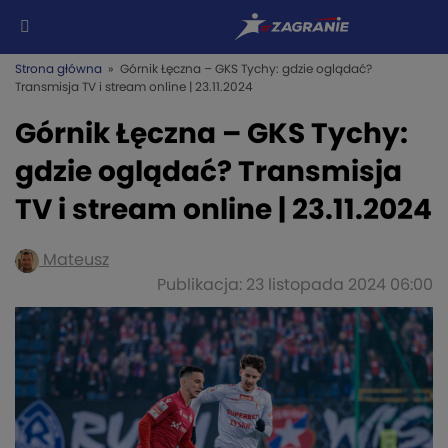
Strona główna
» Górnik Łęczna – GKS Tychy: gdzie oglądać?
Transmisja TV i stream online | 23.11.2024
Górnik Łęczna – GKS Tychy:
gdzie oglądać? Transmisja
TV i stream online | 23.11.2024
Mateusz
Publikacja: 23 listopada 2024 06:00