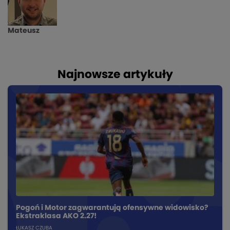
Mateusz
Najnowsze artykuły
Pogoń i Motor zagwarantują ofensywne widowisko?
Ekstraklasa AKO 2.27!
ŁUKASZ CZUBA