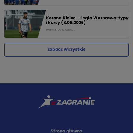
Korona Kielce – Legia Warszawa: typy
i kursy (8.08.2026)
PATRYK DOMAGALA
Zobacz Wszystkie
Strona główna