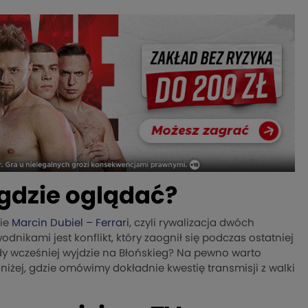
 gdzie oglądać?
cie
Marcin Dubiel – Ferrari
, czyli rywalizacja dwóch
nikami jest konflikt, który zaognił się podczas ostatniej
gdy wcześniej wyjdzie na Błońskieg? Na pewno warto
 niżej, gdzie omówimy dokładnie kwestię transmisji z walki