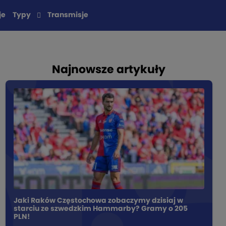
je
Typy
Transmisje
Najnowsze artykuły
Jaki Raków Częstochowa zobaczymy dzisiaj w
starciu ze szwedzkim Hammarby? Gramy o 205
PLN!