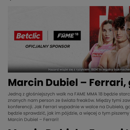
Marcin Dubiel – Ferrari,
Jedną z głośniejszych walk na FAME MMA 18 będzie star
znanych nam person ze świata freaków. Między tymi zawod
konferencji. Jak Ferrari wypadnie w walce na Dubiela, 
będzie sprawdzić, jak im pójdzie, a więcej o tym piszemy
Marcin Dubiel – Ferrari!