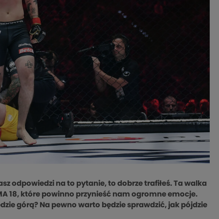
asz odpowiedzi na to pytanie, to dobrze trafiłeś. Ta walka
MA 18, które powinno przynieść nam ogromne emocje.
 będzie górą? Na pewno warto będzie sprawdzić, jak pójdzie