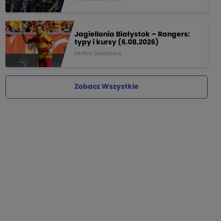
Jagiellonia Białystok – Rangers:
typy i kursy (6.08.2026)
PATRYK DOMAGALA
Zobacz Wszystkie