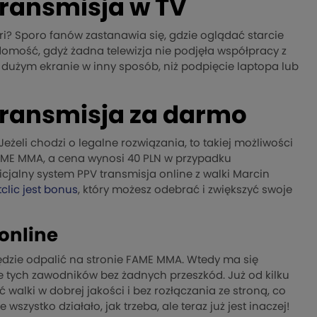
 transmisja w TV
ari? Sporo fanów zastanawia się, gdzie oglądać starcie
domość, gdyż żadna telewizja nie podjęła współpracy z
a dużym ekranie w inny sposób, niż podpięcie laptopa lub
 transmisja za darmo
eżeli chodzi o legalne rozwiązania, to takiej możliwości
FAME MMA, a cena wynosi 40 PLN w przypadku
cjalny system PPV transmisja online z walki Marcin
tclic jest bonus
, który możesz odebrać i zwiększyć swoje
 online
 będzie odpalić na stronie FAME MMA. Wtedy ma się
cie tych zawodników bez żadnych przeszkód. Już od kilku
walki w dobrej jakości i bez rozłączania ze stroną, co
wszystko działało, jak trzeba, ale teraz już jest inaczej!