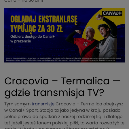
Canal+ na 30 dni!
Cracovia – Termalica —
gdzie transmisja TV?
Tym samym
transmisję
Cracovia – Termalica obejrzysz
w Canal+ Sport. Stacja ta jako jedyna w kraju posiada
pełne prawa do spotkań z naszej rodzimej ligi i dlatego
też jeżeli jesteś fanem polskiej piłki, to warto rozważyć tę