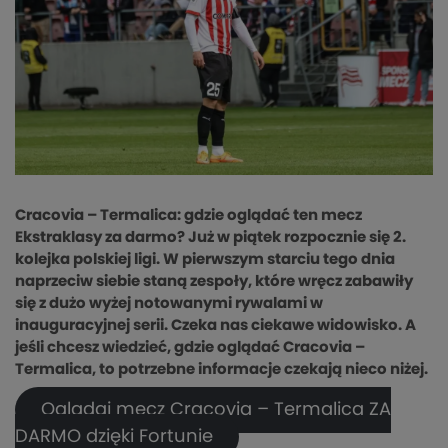
Cracovia – Termalica: gdzie oglądać ten mecz
Ekstraklasy za darmo? Już w piątek rozpocznie się 2.
kolejka polskiej ligi. W pierwszym starciu tego dnia
naprzeciw siebie staną zespoły, które wręcz zabawiły
się z dużo wyżej notowanymi rywalami w
inauguracyjnej serii. Czeka nas ciekawe widowisko. A
jeśli chcesz wiedzieć, gdzie oglądać Cracovia –
Termalica, to potrzebne informacje czekają nieco niżej.
Oglądaj mecz Cracovia – Termalica ZA
DARMO dzięki Fortunie