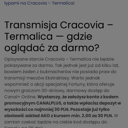
typami na Cracovia – Termalica
!
Transmisja Cracovia –
Termalica — gdzie
oglądać za darmo?
Opisywane starcie Cracovia – Termalica nie będzie
pokazywane za darmo. Tak jednak jest już od kilku lat,
bowiem żaden z bukmacherów nie posiada praw do
transmisji meczów Ekstraklasy. Warto jednak
wspomnieć o akcji specjalnej Fortuny, która oferuje
nowym graczom 30-dniowy, darmowy dostęp do
Canal+ Online.
Wystarczy, że założysz konto z kodem
promocyjnym CANALPLUS, a także wpłacisz depozyt w
wysokości co najmniej 30 PLN. Pozostaje już tylko
obstawić zakład AKO z kursem min. 2.00 za 30 PLN.
W
zamian czekać będzie na ciebie kod dostępu do