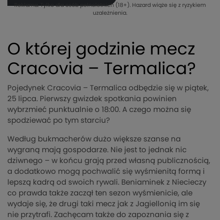
Reklama. Tylko dla osób pełnoletnich (18+). Hazard wiąże się z ryzykiem
uzależnienia.
O której godzinie mecz
Cracovia – Termalica?
Pojedynek Cracovia – Termalica odbędzie się w piątek,
25 lipca. Pierwszy gwizdek spotkania powinien
wybrzmieć punktualnie o 18:00. A czego można się
spodziewać po tym starciu?
Według bukmacherów dużo większe szanse na
wygraną mają gospodarze. Nie jest to jednak nic
dziwnego – w końcu grają przed własną publicznością,
a dodatkowo mogą pochwalić się wyśmienitą formą i
lepszą kadrą od swoich rywali. Beniaminek z Niecieczy
co prawda także zaczął ten sezon wyśmienicie, ale
wydaje się, że drugi taki mecz jak z Jagiellonią im się
nie przytrafi. Zachęcam także do zapoznania się z