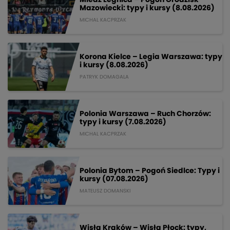
Mazowiecki: typy i kursy (8.08.2026)
MICHAL KACPRZAK
Korona Kielce – Legia Warszawa: typy
i kursy (8.08.2026)
PATRYK DOMAGALA
Polonia Warszawa – Ruch Chorzów:
typy i kursy (7.08.2026)
MICHAL KACPRZAK
Polonia Bytom – Pogoń Siedlce: Typy i
kursy (07.08.2026)
MATEUSZ DOMANSKI
Wisła Kraków – Wisła Płock: typy,