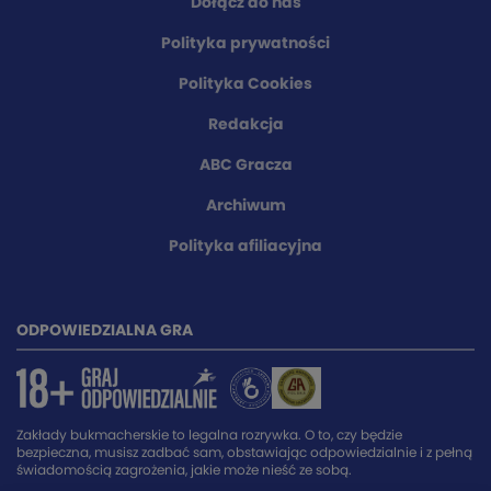
Dołącz do nas
Polityka prywatności
Polityka Cookies
Redakcja
ABC Gracza
Archiwum
Polityka afiliacyjna
ODPOWIEDZIALNA GRA
Zakłady bukmacherskie to legalna rozrywka. O to, czy będzie
bezpieczna, musisz zadbać sam, obstawiając odpowiedzialnie i z pełną
świadomością zagrożenia, jakie może nieść ze sobą.