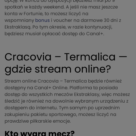
opcję. W końcu do dyspozycji będziesz miał po 9
spotkań w każdy weekend. A jeśli nie masz jeszcze
konta w Fortunie, to możesz liczyć na
wspomniany
bonus
i voucher na darmowe 30 dni z
Ekstraklasą. Po tym okresie, w razie kontynuacji,
będziesz musiał opłacać dostęp do Canal+.
Cracovia – Termalica —
gdzie stream online?
Stream online Cracovia – Termalica będzie również
dostępny na Canal+ Online. Platforma ta posiada
dostęp do wszystkich meczów Ekstraklasy, więc możesz
śledzić je również na dowolnie wybranym urządzeniu z
dostępem do internetu. Tym samym po uprzednim
zakupieniu pakietu sportowego, możesz liczyć na
prawdziwe piłkarskie emocje.
Kto wygra mecz?