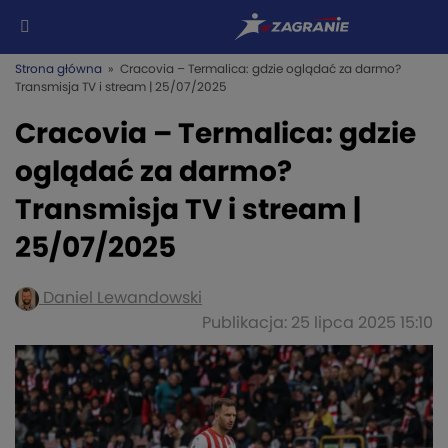
Strona główna
» Cracovia – Termalica: gdzie oglądać za darmo?
Transmisja TV i stream | 25/07/2025
Cracovia – Termalica: gdzie
oglądać za darmo?
Transmisja TV i stream |
25/07/2025
Daniel Lewandowski
Publikacja: 25 lipca 2025 15:10