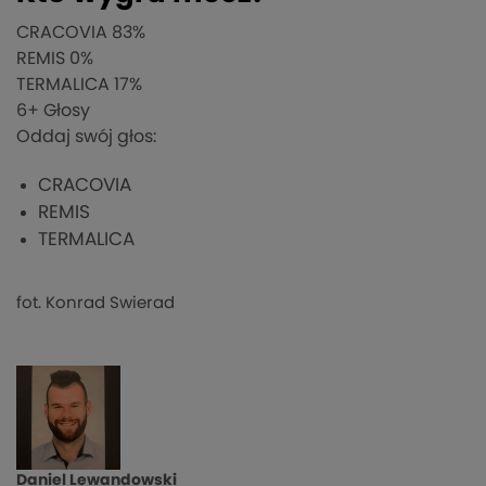
CRACOVIA
83%
REMIS
0%
TERMALICA
17%
6
+ Głosy
Oddaj swój głos:
CRACOVIA
REMIS
TERMALICA
fot. Konrad Swierad
Daniel Lewandowski