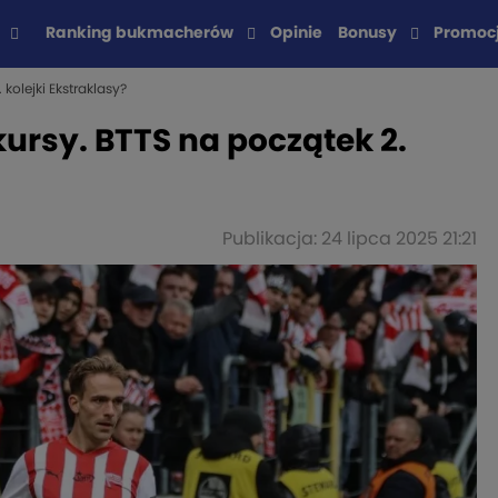
Ranking bukmacherów
Opinie
Bonusy
Promoc
kolejki Ekstraklasy?
kursy. BTTS na początek 2.
Publikacja: 24 lipca 2025 21:21