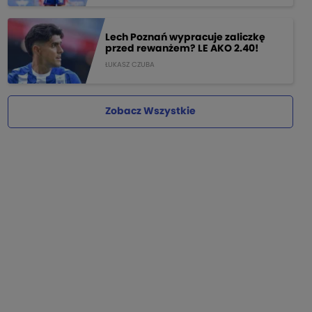
Lech Poznań wypracuje zaliczkę
przed rewanżem? LE AKO 2.40!
ŁUKASZ CZUBA
Zobacz Wszystkie