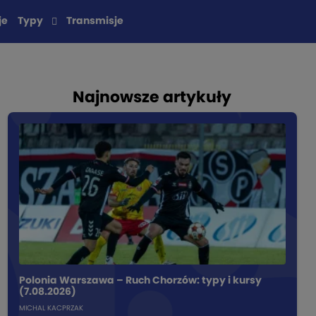
je
Typy
Transmisje
Najnowsze artykuły
Polonia Warszawa – Ruch Chorzów: typy i kursy
(7.08.2026)
MICHAL KACPRZAK