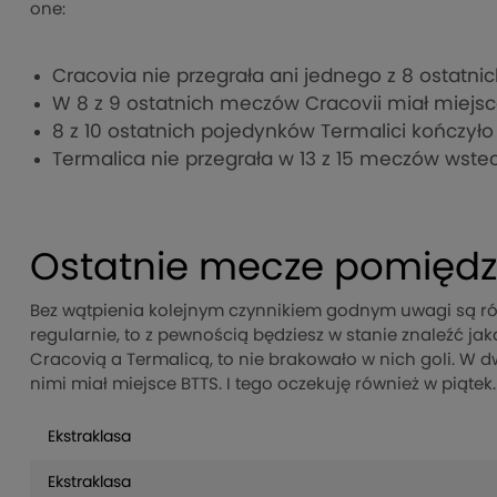
one:
Cracovia nie przegrała ani jednego z 8 ostatn
W 8 z 9 ostatnich meczów Cracovii miał miejsc
8 z 10 ostatnich pojedynków Termalici kończył
Termalica nie przegrała w 13 z 15 meczów wste
Ostatnie mecze pomiędz
Bez wątpienia kolejnym czynnikiem godnym uwagi są rów
regularnie, to z pewnością będziesz w stanie znaleźć jak
Cracovią a Termalicą, to nie brakowało w nich goli. 
nimi miał miejsce BTTS. I tego oczekuję również w piątek.
Ekstraklasa
Ekstraklasa