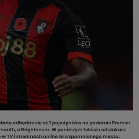
botę odbędzie się aż 7 pojedynków na poziomie Premier
mouth, a Brightonem. W poniższym tekście odszukasz
wo w TV i streamach online ze wspomnianego meczu.