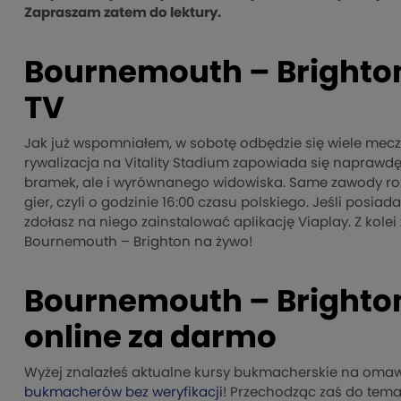
Zapraszam zatem do lektury.
Bournemouth – Brighton
TV
Jak już wspomniałem, w sobotę odbędzie się wiele meczó
rywalizacja na Vitality Stadium zapowiada się naprawdę
bramek, ale i wyrównanego widowiska. Same zawody ro
gier, czyli o godzinie 16:00 czasu polskiego. Jeśli posi
zdołasz na niego zainstalować aplikację Viaplay. Z kole
Bournemouth – Brighton na żywo!
Bournemouth – Brighton
online za darmo
Wyżej znalazłeś aktualne kursy bukmacherskie na omawi
bukmacherów bez weryfikacji
! Przechodząc zaś do tema