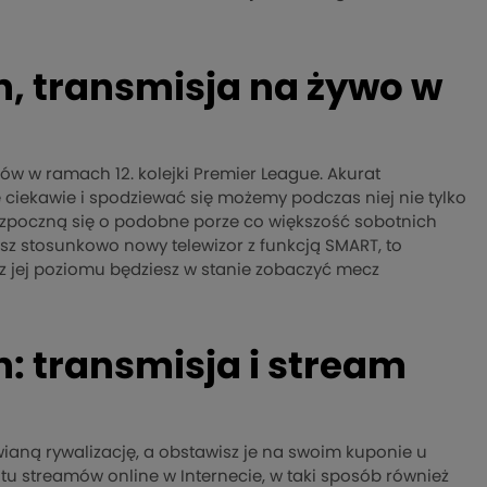
, transmisja na żywo w
w w ramach 12. kolejki Premier League. Akurat
 ciekawie i spodziewać się możemy podczas niej nie tylko
zpoczną się o podobne porze co większość sobotnich
adasz stosunkowo nowy telewizor z funkcją SMART, to
i z jej poziomu będziesz w stanie zobaczyć mecz
: transmisja i stream
aną rywalizację, a obstawisz je na swoim kuponie u
tu streamów online w Internecie, w taki sposób również