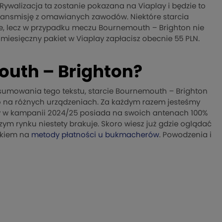
walizacja ta zostanie pokazana na Viaplay i będzie to
ransmisję z omawianych zawodów. Niektóre starcia
, lecz w przypadku meczu Bournemouth – Brighton nie
miesięczny pakiet w Viaplay zapłacisz obecnie 55 PLN.
uth – Brighton?
umowania tego tekstu, starcie Bournemouth – Brighton
 na różnych urządzeniach. Za każdym razem jesteśmy
ry w kampanii 2024/25 posiada na swoich antenach 100%
 rynku niestety brakuje. Skoro wiesz już gdzie oglądać
okiem na
metody płatności u bukmacherów
. Powodzenia i