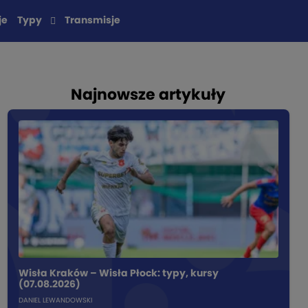
je
Typy
Transmisje
Najnowsze artykuły
Wisła Kraków – Wisła Płock: typy, kursy
(07.08.2026)
DANIEL LEWANDOWSKI