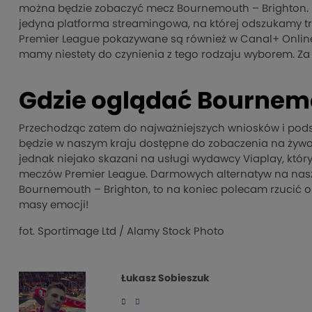
można będzie zobaczyć mecz Bournemouth – Brighton. Ry
jedyna platforma streamingowa, na której odszukamy t
Premier League pokazywane są również w Canal+ Online
mamy niestety do czynienia z tego rodzaju wyborem. Za 
Gdzie oglądać Bournemo
Przechodząc zatem do najważniejszych wniosków i pods
będzie w naszym kraju dostępne do zobaczenia na żywo
jednak niejako skazani na usługi wydawcy Viaplay, któ
meczów Premier League. Darmowych alternatyw na naszym
Bournemouth – Brighton, to na koniec polecam rzucić 
masy emocji!
fot.
Sportimage Ltd
/ Alamy Stock Photo
Łukasz Sobieszuk