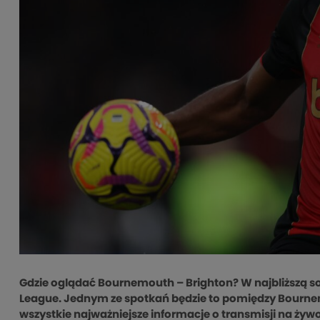
Gdzie oglądać Bournemouth – Brighton? W najbliższą so
League. Jednym ze spotkań będzie to pomiędzy Bourne
wszystkie najważniejsze informacje o transmisji na ży