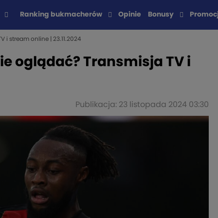
Ranking bukmacherów
Opinie
Bonusy
Promoc
i stream online | 23.11.2024
ie oglądać? Transmisja TV i
Publikacja: 23 listopada 2024 03:30