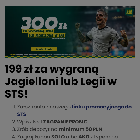
199 zł za wygraną
Jagielloni lub Legii w
STS!
Załóż konto z naszego
linku promocyjnego do
STS
Wpisz kod
ZAGRANIEPROMO
Zrób depozyt na
minimum 50 PLN
Zagraj kupon
SOLO
albo
AKO
z typem na