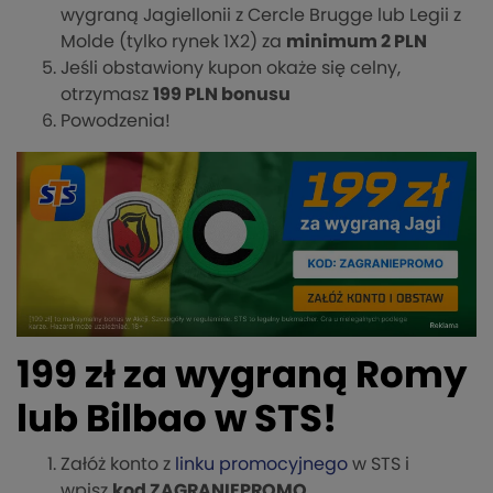
wygraną Jagiellonii z Cercle Brugge lub Legii z
Molde (tylko rynek 1X2) za
minimum 2 PLN
Jeśli obstawiony kupon okaże się celny,
otrzymasz
199 PLN bonusu
Powodzenia!
199 zł za wygraną Romy
lub Bilbao w STS!
Załóż konto z
linku promocyjnego
w STS i
wpisz
kod ZAGRANIEPROMO