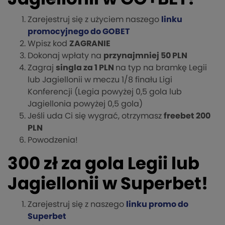
Zarejestruj się z użyciem naszego
linku
promocyjnego do GOBET
Wpisz kod
ZAGRANIE
Dokonaj wpłaty na
przynajmniej 50 PLN
Zagraj
singla za 1 PLN
na typ na bramkę Legii
lub Jagiellonii w meczu 1/8 finału Ligi
Konferencji (Legia powyżej 0,5 gola lub
Jagiellonia powyżej 0,5 gola)
Jeśli uda Ci się wygrać, otrzymasz
freebet 200
PLN
Powodzenia!
300 zł za gola Legii lub
Jagiellonii w Superbet!
Zarejestruj się z naszego
linku promo do
Superbet