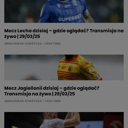
Mecz Lecha dzisiaj – gdzie oglądać? Transmisja na
żywo | 29/03/25
ANNA DURAN-KORZYCKA
- 1 ROK TEMU
Mecz Jagiellonii dzisiaj – gdzie oglądać?
Transmisja na żywo | 29/03/25
ANNA DURAN-KORZYCKA
- 1 ROK TEMU