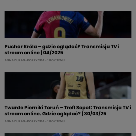
Puchar Króla – gdzie oglądać? Transmisja TV i
stream online | 04/2025
ANNA DURAN-KORZYCKA
- 1 ROK TEMU
Twarde Pierniki Toruń – Trefl Sopot: Transmisja TV i
stream online. Gdzie oglądać? | 30/03/25
ANNA DURAN-KORZYCKA
- 1 ROK TEMU