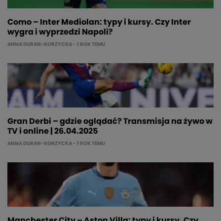
Como – Inter Mediolan: typy i kursy. Czy Inter
wygra i wyprzedzi Napoli?
ANNA DURAN-KORZYCKA
- 1 ROK TEMU
Gran Derbi – gdzie oglądać? Transmisja na żywo w
TV i online | 26.04.2025
ANNA DURAN-KORZYCKA
- 1 ROK TEMU
Manchester City – Aston Villa: typy i kursy. Czy