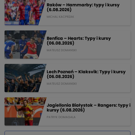
Raków – Hammarby: typy i kursy
(6.08.2026)
MICHAL KACPRZAK
Benfica – Hearts: Typy i kursy
(06.08.2026)
MATEUSZ DOMANSKI
Lech Poznań – Klaksvik: Typy i kursy
(06.08.2026)
MATEUSZ DOMANSKI
Jagiellonia Białystok – Rangers: typy i
kursy (6.08.2026)
PATRYK DOMAGALA