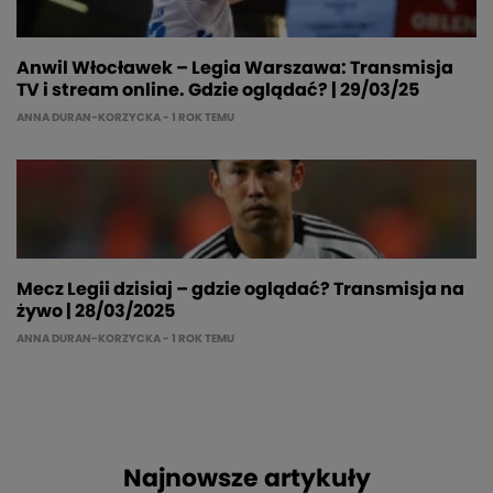
Anwil Włocławek – Legia Warszawa: Transmisja
TV i stream online. Gdzie oglądać? | 29/03/25
ANNA DURAN-KORZYCKA
- 1 ROK TEMU
Mecz Legii dzisiaj – gdzie oglądać? Transmisja na
żywo | 28/03/2025
ANNA DURAN-KORZYCKA
- 1 ROK TEMU
Najnowsze artykuły