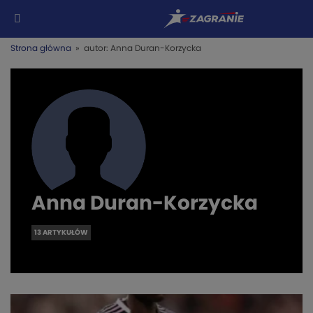
Strona główna
» autor: Anna Duran-Korzycka
Anna Duran-Korzycka
13 ARTYKUŁÓW