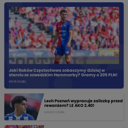
Jaki Raków Częstochowa zobaczymy dzisiaj w
starciu ze szwedzkim Hammarby? Gramy o 205 PLN!
PIOTR KOZIEL
Lech Poznań wypracuje zaliczkę przed
rewanżem? LE AKO 2.40!
ŁUKASZ CZUBA