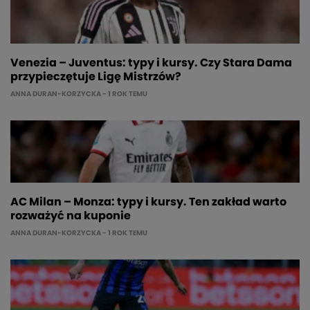
Venezia – Juventus: typy i kursy. Czy Stara Dama
przypieczętuje Ligę Mistrzów?
ANNA DURAN-KORZYCKA
- 1 ROK TEMU
AC Milan – Monza: typy i kursy. Ten zakład warto
rozważyć na kuponie
ANNA DURAN-KORZYCKA
- 1 ROK TEMU