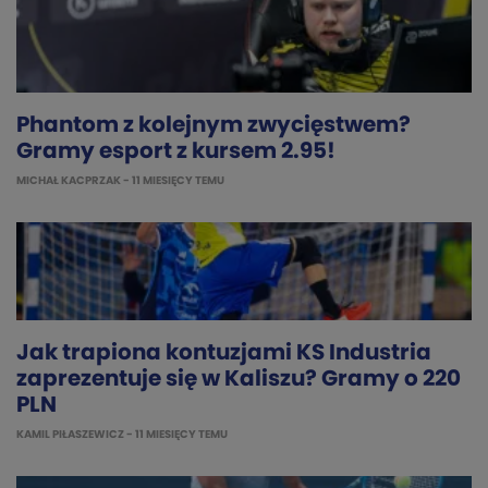
Phantom z kolejnym zwycięstwem?
Gramy esport z kursem 2.95!
MICHAŁ KACPRZAK
- 11 MIESIĘCY TEMU
Jak trapiona kontuzjami KS Industria
zaprezentuje się w Kaliszu? Gramy o 220
PLN
KAMIL PIŁASZEWICZ
- 11 MIESIĘCY TEMU