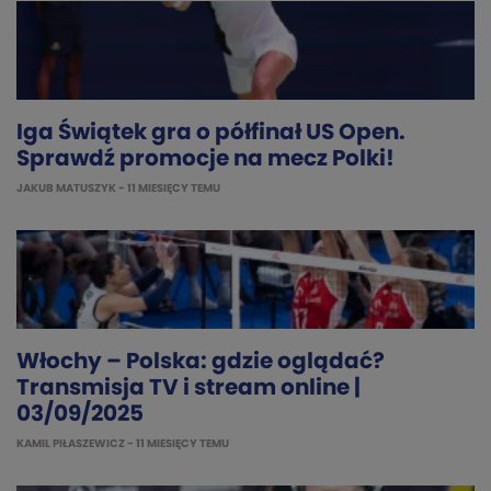
Iga Świątek gra o półfinał US Open.
Sprawdź promocje na mecz Polki!
JAKUB MATUSZYK
- 11 MIESIĘCY TEMU
Włochy – Polska: gdzie oglądać?
Transmisja TV i stream online |
03/09/2025
KAMIL PIŁASZEWICZ
- 11 MIESIĘCY TEMU