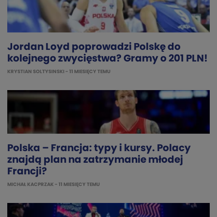
Jordan Loyd poprowadzi Polskę do
kolejnego zwycięstwa? Gramy o 201 PLN!
KRYSTIAN SOLTYSINSKI
- 11 MIESIĘCY TEMU
Polska – Francja: typy i kursy. Polacy
znajdą plan na zatrzymanie młodej
Francji?
MICHAŁ KACPRZAK
- 11 MIESIĘCY TEMU