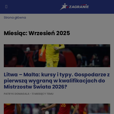
Strona główna
Miesiąc:
Wrzesień 2025
Litwa – Malta: kursy i typy. Gospodarze z
pierwszą wygraną w kwalifikacjach do
Mistrzostw Świata 2026?
PATRYK DOMAGALA
- 11 MIESIĘCY TEMU