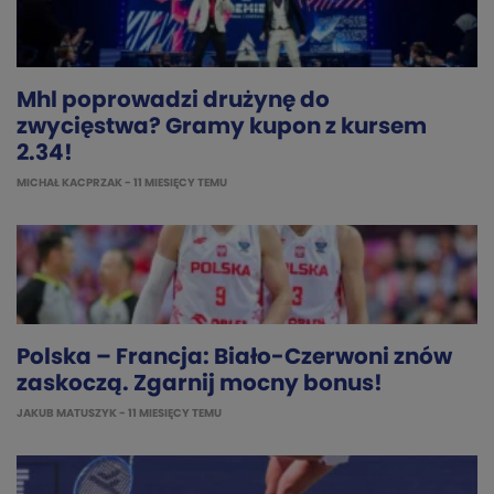
Mhl poprowadzi drużynę do
zwycięstwa? Gramy kupon z kursem
2.34!
MICHAŁ KACPRZAK
- 11 MIESIĘCY TEMU
Polska – Francja: Biało-Czerwoni znów
zaskoczą. Zgarnij mocny bonus!
JAKUB MATUSZYK
- 11 MIESIĘCY TEMU