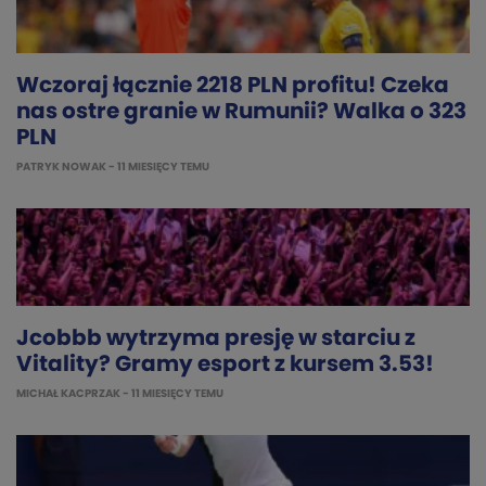
Wczoraj łącznie 2218 PLN profitu! Czeka
nas ostre granie w Rumunii? Walka o 323
PLN
PATRYK NOWAK
- 11 MIESIĘCY TEMU
Jcobbb wytrzyma presję w starciu z
Vitality? Gramy esport z kursem 3.53!
MICHAŁ KACPRZAK
- 11 MIESIĘCY TEMU