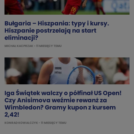
Bułgaria – Hiszpania: typy i kursy.
Hiszpanie postrzelają na start
eliminacji?
MICHAŁ KACPRZAK
- 11 MIESIĘCY TEMU
Iga Świątek walczy o półfinał US Open!
Czy Anisimova weźmie rewanż za
Wimbledon? Gramy kupon z kursem
2,42!
KONRAD KOWALCZYK
- 11 MIESIĘCY TEMU