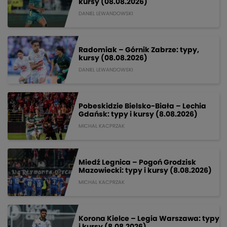
kursy (08.08.2026)
DANIEL LEWANDOWSKI
Radomiak – Górnik Zabrze: typy,
kursy (08.08.2026)
DANIEL LEWANDOWSKI
Pobeskidzie Bielsko-Biała – Lechia
Gdańsk: typy i kursy (8.08.2026)
MICHAL KACPRZAK
Miedź Legnica – Pogoń Grodzisk
Mazowiecki: typy i kursy (8.08.2026)
MICHAL KACPRZAK
Korona Kielce – Legia Warszawa: typy
i kursy (8.08.2026)