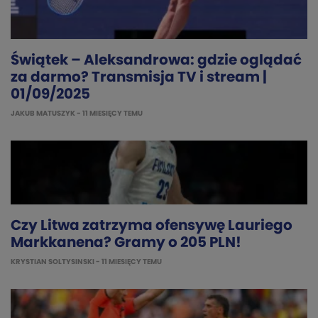
Świątek – Aleksandrowa: gdzie oglądać
za darmo? Transmisja TV i stream |
01/09/2025
JAKUB MATUSZYK
- 11 MIESIĘCY TEMU
Czy Litwa zatrzyma ofensywę Lauriego
Markkanena? Gramy o 205 PLN!
KRYSTIAN SOLTYSINSKI
- 11 MIESIĘCY TEMU