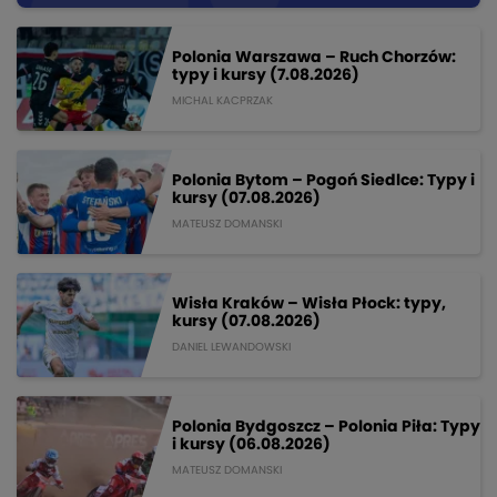
Polonia Warszawa – Ruch Chorzów:
typy i kursy (7.08.2026)
MICHAL KACPRZAK
Polonia Bytom – Pogoń Siedlce: Typy i
kursy (07.08.2026)
MATEUSZ DOMANSKI
Wisła Kraków – Wisła Płock: typy,
kursy (07.08.2026)
DANIEL LEWANDOWSKI
Polonia Bydgoszcz – Polonia Piła: Typy
i kursy (06.08.2026)
MATEUSZ DOMANSKI