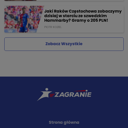
Jaki Raków Częstochowa zobaczymy
dzisiaj w starciu ze szwedzkim
Hammarby? Gramy o 205 PLN!
PIOTR KOZIEL
Zobacz Wszystkie
Strona główna