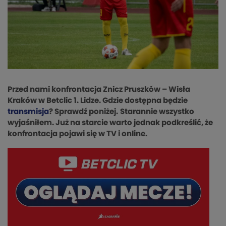
Przed nami konfrontacja Znicz Pruszków – Wisła
Kraków w Betclic 1. Lidze. Gdzie dostępna będzie
transmisja
? Sprawdź poniżej.
Starannie wszystko
wyjaśniłem. Już na starcie warto jednak podkreślić, że
konfrontacja pojawi się w TV i online.