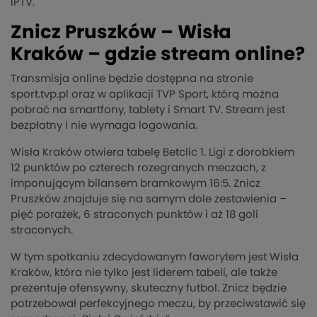
IPTV.
Znicz Pruszków – Wisła
Kraków – gdzie stream online?
Transmisja online będzie dostępna na stronie
sport.tvp.pl oraz w aplikacji TVP Sport, którą można
pobrać na smartfony, tablety i Smart TV. Stream jest
bezpłatny i nie wymaga logowania.
Wisła Kraków otwiera tabelę Betclic 1. Ligi z dorobkiem
12 punktów po czterech rozegranych meczach, z
imponującym bilansem bramkowym 16:5. Znicz
Pruszków znajduje się na samym dole zestawienia –
pięć porażek, 6 straconych punktów i aż 18 goli
straconych.
W tym spotkaniu zdecydowanym faworytem jest Wisła
Kraków, która nie tylko jest liderem tabeli, ale także
prezentuje ofensywny, skuteczny futbol. Znicz będzie
potrzebował perfekcyjnego meczu, by przeciwstawić się