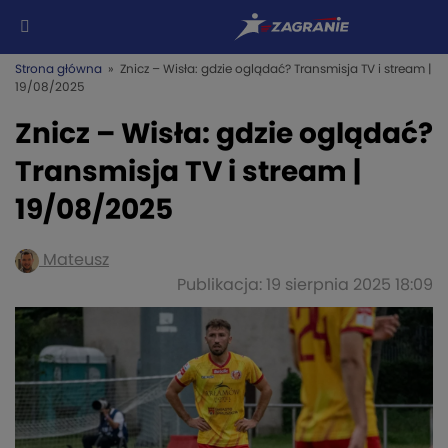
Strona główna
» Znicz – Wisła: gdzie oglądać? Transmisja TV i stream |
19/08/2025
Znicz – Wisła: gdzie oglądać?
Transmisja TV i stream |
19/08/2025
Mateusz
Publikacja: 19 sierpnia 2025 18:09