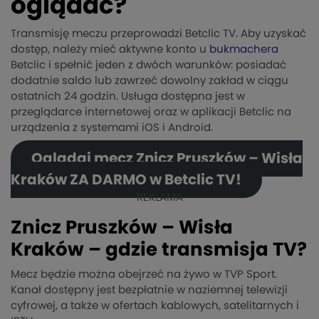
oglądać?
Transmisję meczu przeprowadzi Betclic TV. Aby uzyskać
dostęp, należy mieć aktywne konto u
bukmachera
Betclic i spełnić jeden z dwóch warunków: posiadać
dodatnie saldo lub zawrzeć dowolny zakład w ciągu
ostatnich 24 godzin. Usługa dostępna jest w
przeglądarce internetowej oraz w aplikacji Betclic na
urządzenia z systemami iOS i Android.
Oglądaj mecz Znicz Pruszków – Wisła
Kraków ZA DARMO w Betclic TV!
REKLAMA
Znicz Pruszków – Wisła
Kraków – gdzie transmisja TV?
Mecz będzie można obejrzeć na żywo w TVP Sport.
Kanał dostępny jest bezpłatnie w naziemnej telewizji
cyfrowej, a także w ofertach kablowych, satelitarnych i