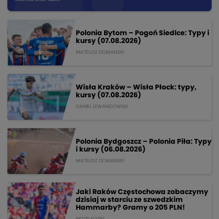
Polonia Bytom – Pogoń Siedlce: Typy i
kursy (07.08.2026)
MATEUSZ DOMANSKI
Wisła Kraków – Wisła Płock: typy,
kursy (07.08.2026)
DANIEL LEWANDOWSKI
Polonia Bydgoszcz – Polonia Piła: Typy
i kursy (06.08.2026)
MATEUSZ DOMANSKI
Jaki Raków Częstochowa zobaczymy
dzisiaj w starciu ze szwedzkim
Hammarby? Gramy o 205 PLN!
PIOTR KOZIEL