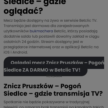
Siedlce – gdzie
oglądać?
Mecz będzie dostępny na żywo w serwisie Betclic TV.
Transmisja jest darmowa dla zarejestrowanych
użytkowników
bukmachera
Betclic, którzy posiadają
dodatnie saldo lub postawili dowolny zakład w ciągu
ostatnich 24 godzin. Stream dostępny jest w
przeglądarce internetowej oraz w aplikacji Betclic na
iOS i Android.
Oglądaj mecz Znicz Pruszków – Pogoń
Siedlce ZA DARMO w Betclic TV!
REKLAMA
Znicz Pruszków – Pogoń
Siedlce – gdzie transmisja TV?
Spotkanie nie będzie pokazywane w tradycyjnej
telewizji, co oznacza brak transmisji na kanałach takich