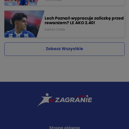
Lech Poznań wypracuje zaliczkę przed
rewanżem? LE AKO 2.40!
ŁUKASZ CZUBA
Zobacz Wszystkie
Strona główna