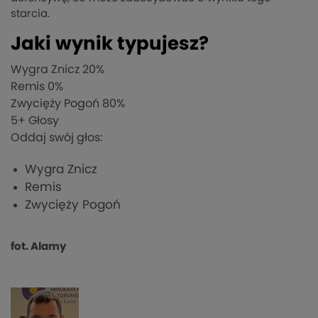
starcia.
Jaki wynik typujesz?
Wygra Znicz
20%
Remis
0%
Zwycięży Pogoń
80%
5
+ Głosy
Oddaj swój głos:
Wygra Znicz
Remis
Zwycięży Pogoń
fot. Alamy