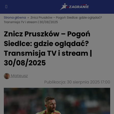
Strona główna
» Znicz Pruszków – Pogoń Siedlce: gdzie oglądać?
Transmisja TV i stream | 30/08/2025
Znicz Pruszków – Pogoń
Siedlce: gdzie oglądać?
Transmisja TV i stream |
30/08/2025
Mateusz
Publikacja: 30 sierpnia 2025 17:00