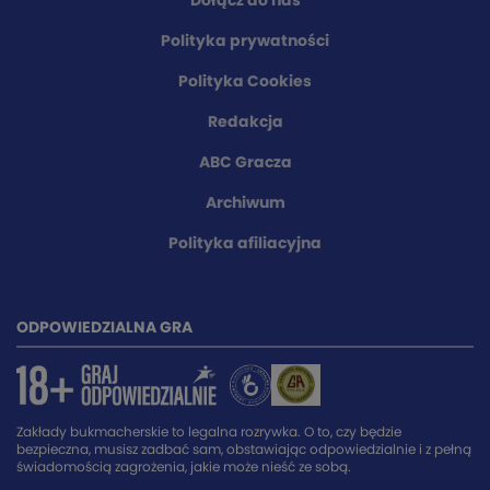
Dołącz do nas
Polityka prywatności
Polityka Cookies
Redakcja
ABC Gracza
Archiwum
Polityka afiliacyjna
ODPOWIEDZIALNA GRA
Zakłady bukmacherskie to legalna rozrywka. O to, czy będzie
bezpieczna, musisz zadbać sam, obstawiając odpowiedzialnie i z pełną
świadomością zagrożenia, jakie może nieść ze sobą.