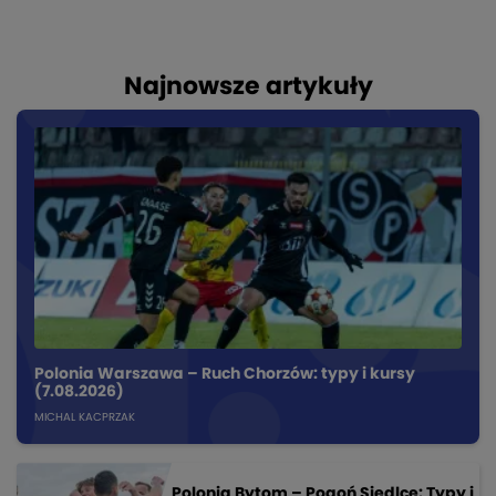
Najnowsze artykuły
Polonia Warszawa – Ruch Chorzów: typy i kursy
(7.08.2026)
MICHAL KACPRZAK
Polonia Bytom – Pogoń Siedlce: Typy i