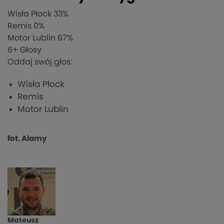
Wisła Płock
33%
Remis
0%
Motor Lublin
67%
6
+ Głosy
Oddaj swój głos:
Wisła Płock
Remis
Motor Lublin
fot. Alamy
Mateusz