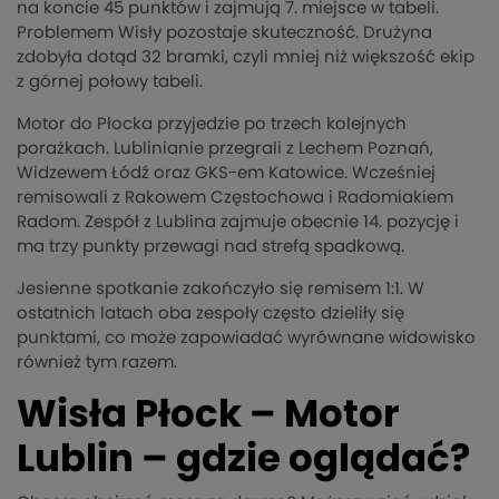
na koncie 45 punktów i zajmują 7. miejsce w tabeli.
Problemem Wisły pozostaje skuteczność. Drużyna
zdobyła dotąd 32 bramki, czyli mniej niż większość ekip
z górnej połowy tabeli.
Motor do Płocka przyjedzie po trzech kolejnych
porażkach. Lublinianie przegrali z Lechem Poznań,
Widzewem Łódź oraz GKS-em Katowice. Wcześniej
remisowali z Rakowem Częstochowa i Radomiakiem
Radom. Zespół z Lublina zajmuje obecnie 14. pozycję i
ma trzy punkty przewagi nad strefą spadkową.
Jesienne spotkanie zakończyło się remisem 1:1. W
ostatnich latach oba zespoły często dzieliły się
punktami, co może zapowiadać wyrównane widowisko
również tym razem.
Wisła Płock – Motor
Lublin – gdzie oglądać?