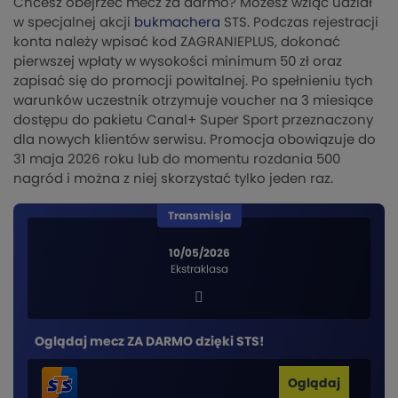
Chcesz obejrzeć mecz za darmo? Możesz wziąć udział
w specjalnej akcji
bukmachera
STS. Podczas rejestracji
konta należy wpisać kod ZAGRANIEPLUS, dokonać
pierwszej wpłaty w wysokości minimum 50 zł oraz
zapisać się do promocji powitalnej. Po spełnieniu tych
warunków uczestnik otrzymuje voucher na 3 miesiące
dostępu do pakietu Canal+ Super Sport przeznaczony
dla nowych klientów serwisu. Promocja obowiązuje do
31 maja 2026 roku lub do momentu rozdania 500
nagród i można z niej skorzystać tylko jeden raz.
Transmisja
10/05/2026
Ekstraklasa
Oglądaj mecz ZA DARMO dzięki STS!
Oglądaj