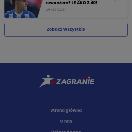
rewanżem? LE AKO 2.40!
ŁUKASZ CZUBA
Zobacz Wszystkie
Strona główna
O nas