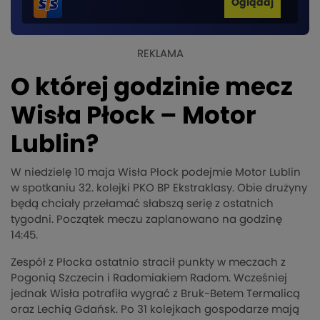
Oglądaj
REKLAMA
O której godzinie mecz
Wisła Płock – Motor
Lublin?
W niedzielę 10 maja Wisła Płock podejmie Motor Lublin
w spotkaniu 32. kolejki PKO BP Ekstraklasy. Obie drużyny
będą chciały przełamać słabszą serię z ostatnich
tygodni. Początek meczu zaplanowano na godzinę
14:45.
Zespół z Płocka ostatnio stracił punkty w meczach z
Pogonią Szczecin i Radomiakiem Radom. Wcześniej
jednak Wisła potrafiła wygrać z Bruk-Betem Termalicą
oraz Lechią Gdańsk. Po 31 kolejkach gospodarze mają