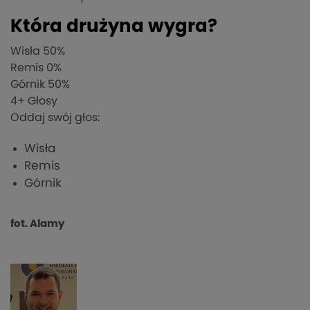
Która drużyna wygra?
Wisła
50%
Remis
0%
Górnik
50%
4
+ Głosy
Oddaj swój głos:
Wisła
Remis
Górnik
fot. Alamy