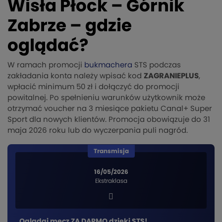
Wisła Płock – Górnik
Zabrze – gdzie
oglądać?
W ramach promocji
bukmachera
STS podczas
zakładania konta należy wpisać kod
ZAGRANIEPLUS
,
wpłacić minimum 50 zł i dołączyć do promocji
powitalnej. Po spełnieniu warunków użytkownik może
otrzymać voucher na 3 miesiące pakietu Canal+ Super
Sport dla nowych klientów. Promocja obowiązuje do 31
maja 2026 roku lub do wyczerpania puli nagród.
Transmisja
16/05/2026
Ekstraklasa
Oglądaj mecz ZA DARMO dzięki STS!