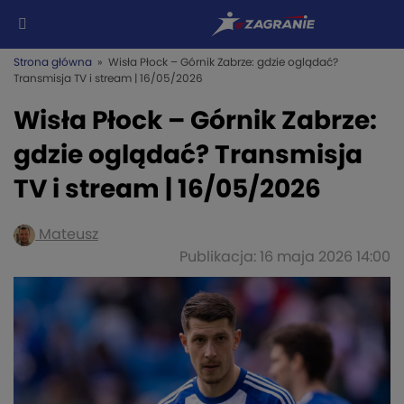
Strona główna
» Wisła Płock – Górnik Zabrze: gdzie oglądać?
Transmisja TV i stream | 16/05/2026
Wisła Płock – Górnik Zabrze:
gdzie oglądać? Transmisja
TV i stream | 16/05/2026
Mateusz
Publikacja: 16 maja 2026 14:00