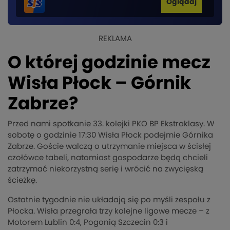
Oglądaj
REKLAMA
O której godzinie mecz
Wisła Płock – Górnik
Zabrze?
Przed nami spotkanie 33. kolejki PKO BP Ekstraklasy. W
sobotę o godzinie 17:30 Wisła Płock podejmie Górnika
Zabrze. Goście walczą o utrzymanie miejsca w ścisłej
czołówce tabeli, natomiast gospodarze będą chcieli
zatrzymać niekorzystną serię i wrócić na zwycięską
ścieżkę.
Ostatnie tygodnie nie układają się po myśli zespołu z
Płocka. Wisła przegrała trzy kolejne ligowe mecze – z
Motorem Lublin 0:4, Pogonią Szczecin 0:3 i