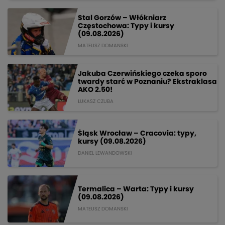
Stal Gorzów – Włókniarz
Częstochowa: Typy i kursy
(09.08.2026)
MATEUSZ DOMANSKI
Jakuba Czerwińskiego czeka sporo
twardy starć w Poznaniu? Ekstraklasa
AKO 2.50!
ŁUKASZ CZUBA
Śląsk Wrocław – Cracovia: typy,
kursy (09.08.2026)
DANIEL LEWANDOWSKI
Termalica – Warta: Typy i kursy
(09.08.2026)
MATEUSZ DOMANSKI