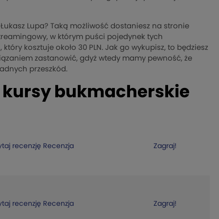
 Łukasz Lupa? Taką możliwość dostaniesz na stronie
treamingowy, w którym puści pojedynek tych
który kosztuje około 30 PLN. Jak go wykupisz, to będziesz
związaniem zastanowić, gdyż wtedy mamy pewność, że
 żadnych przeszkód.
a, kursy bukmacherskie
taj recenzję
Recenzja
Zagraj!
taj recenzję
Recenzja
Zagraj!