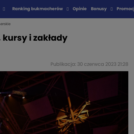
Ranking bukmacherów
Opinie
Bonusy
Promoc
erskie
, kursy i zakłady
Publikacja: 30 czerwca 2023 21:28