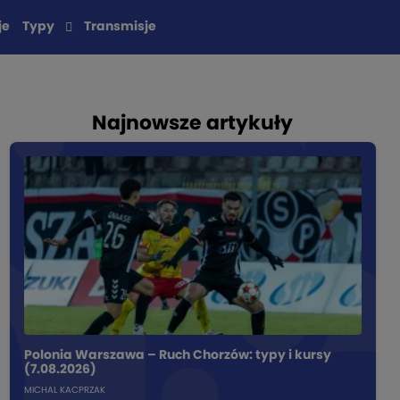
je
Typy
Transmisje
Najnowsze artykuły
Polonia Warszawa – Ruch Chorzów: typy i kursy
(7.08.2026)
MICHAL KACPRZAK