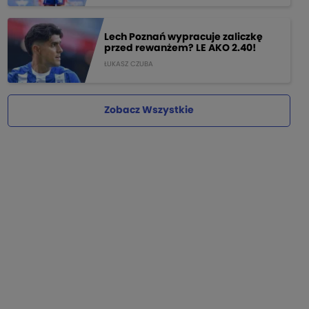
Lech Poznań wypracuje zaliczkę
przed rewanżem? LE AKO 2.40!
ŁUKASZ CZUBA
Zobacz Wszystkie