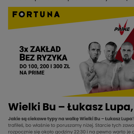
Wielki Bu – Łukasz Lupa
Jakie są ciekawe typy na walkę Wielki Bu – Łukasz Lupa
trafiłeś, bo właśnie to poruszamy niżej. Starcie tych z
rozpocznie się około godziny 22:30 i na pewno warto je od