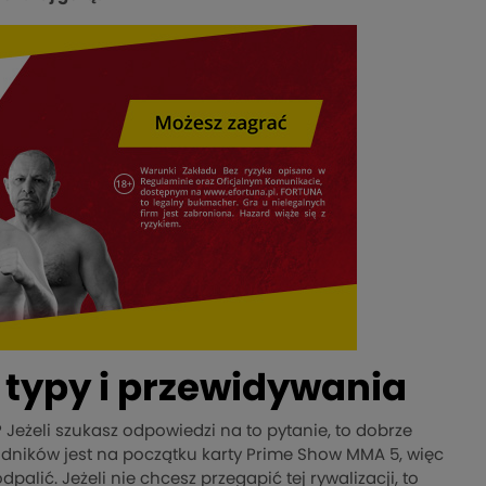
, typy i przewidywania
? Jeżeli szukasz odpowiedzi na to pytanie, to dobrze
awodników jest na początku karty Prime Show MMA 5, więc
palić. Jeżeli nie chcesz przegapić tej rywalizacji, to