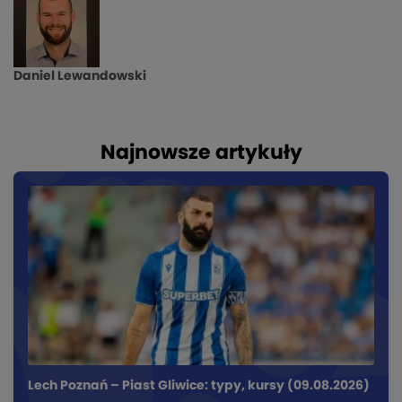
Daniel Lewandowski
Najnowsze artykuły
Lech Poznań – Piast Gliwice: typy, kursy (09.08.2026)