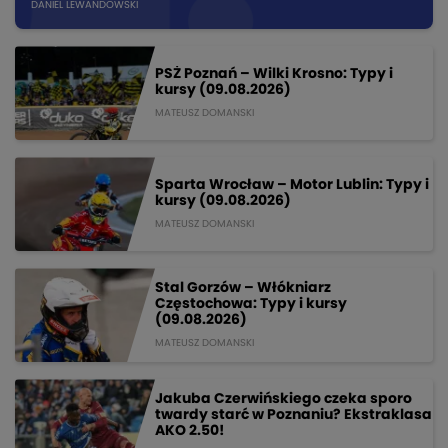
DANIEL LEWANDOWSKI
PSŻ Poznań – Wilki Krosno: Typy i
kursy (09.08.2026)
MATEUSZ DOMANSKI
Sparta Wrocław – Motor Lublin: Typy i
kursy (09.08.2026)
MATEUSZ DOMANSKI
Stal Gorzów – Włókniarz
Częstochowa: Typy i kursy
(09.08.2026)
MATEUSZ DOMANSKI
Jakuba Czerwińskiego czeka sporo
twardy starć w Poznaniu? Ekstraklasa
AKO 2.50!