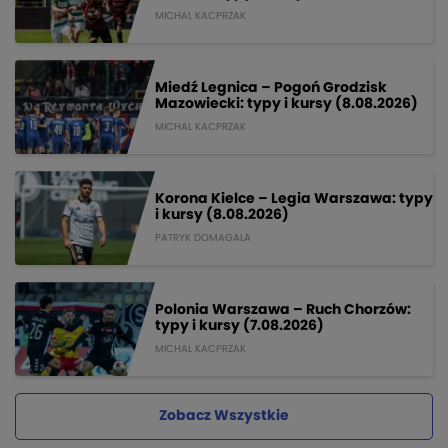
MICHAL KACPRZAK
Miedź Legnica – Pogoń Grodzisk
Mazowiecki: typy i kursy (8.08.2026)
MICHAL KACPRZAK
Korona Kielce – Legia Warszawa: typy
i kursy (8.08.2026)
PATRYK DOMAGALA
Polonia Warszawa – Ruch Chorzów:
typy i kursy (7.08.2026)
MICHAL KACPRZAK
Zobacz Wszystkie