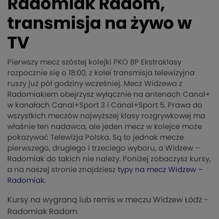
Radomiak Radom,
transmisja na żywo w
TV
Pierwszy mecz szóstej kolejki PKO BP Ekstraklasy
rozpocznie się o 18:00, z kolei transmisja telewizyjna
ruszy już pół godziny wcześniej. Mecz Widzewa z
Radomiakiem obejrzysz wyłącznie na antenach Canal+
w kanałach Canal+Sport 3 i Canal+Sport 5. Prawa do
wszystkich meczów najwyższej klasy rozgrywkowej ma
właśnie ten nadawca, ale jeden mecz w kolejce może
pokazywać Telewizja Polska. Są to jednak mecze
pierwszego, drugiego i trzeciego wyboru, a Widzew –
Radomiak do takich nie należy. Poniżej zobaczysz kursy,
a na naszej stronie znajdziesz
typy na mecz Widzew –
Radomiak
.
Kursy na wygraną lub remis w meczu Widzew Łódź -
Radomiak Radom