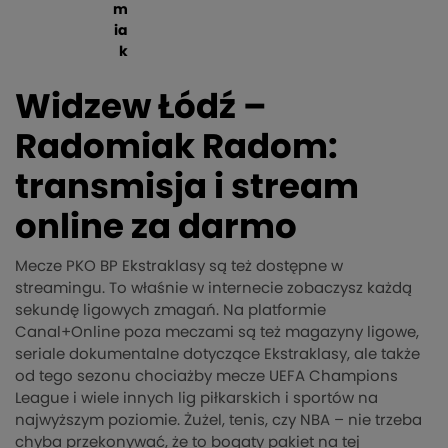
m
ia
k
Widzew Łódź –
Radomiak Radom:
transmisja i stream
online za darmo
Mecze PKO BP Ekstraklasy są też dostępne w
streamingu. To właśnie w internecie zobaczysz każdą
sekundę ligowych zmagań. Na platformie
Canal+Online poza meczami są też magazyny ligowe,
seriale dokumentalne dotyczące Ekstraklasy, ale także
od tego sezonu chociażby mecze UEFA Champions
League i wiele innych lig piłkarskich i sportów na
najwyższym poziomie. Żużel, tenis, czy NBA – nie trzeba
chyba przekonywać, że to bogaty pakiet na tej