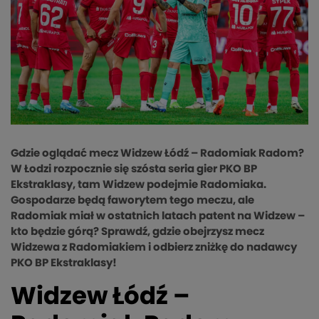
Gdzie oglądać mecz Widzew Łódź – Radomiak Radom?
W Łodzi rozpocznie się szósta seria gier PKO BP
Ekstraklasy, tam Widzew podejmie Radomiaka.
Gospodarze będą faworytem tego meczu, ale
Radomiak miał w ostatnich latach patent na Widzew –
kto będzie górą? Sprawdź, gdzie obejrzysz mecz
Widzewa z Radomiakiem i odbierz zniżkę do nadawcy
PKO BP Ekstraklasy!
Widzew Łódź –