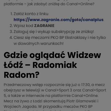
platformie – jak zdobyć zniżkę do Canal+Online?
Załóż konto z linku
https://www.zagranie.com/goto/canalplus
Wpisz kod
ZAGRANIE
Zaloguj się i wykup subskrypcję ze zniżką!
Ciesz się meczami PKO BP Ekstraklasy i nie tylko
w dowolnych warunkach!
Gdzie oglądać Widzew
Łódź – Radomiak
Radom?
Przedmeczowy wstęp rozpocznie się już o 17:30, a mecz
obejrzysz w telewizji w Canal+Sport 3 oraz Canal+Sport
5, a także w internecie na platformie Canal+Online.
Mecz na żywo z Łodzi skomentują Piotr Glamowski i
Wojciech Jagoda. W przypadku meczów PKO BP