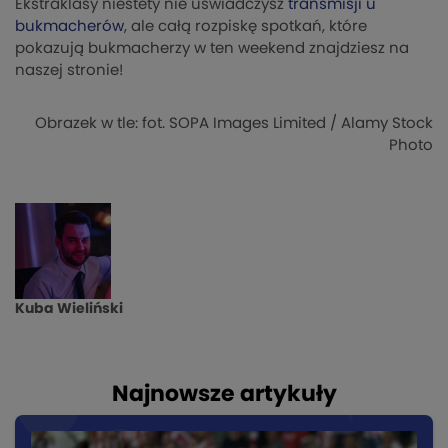
Ekstraklasy niestety nie uświadczysz
transmisji u
bukmacherów
, ale całą rozpiskę spotkań, które
pokazują bukmacherzy w ten weekend znajdziesz na
naszej stronie!
Obrazek w tle: fot. SOPA Images Limited / Alamy Stock
Photo
Kuba Wieliński
Najnowsze artykuły