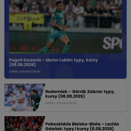
Pogoń Szczecin – Motor Lublin: typy, kursy
(08.08.2026)
DANIEL LEWANDOWSKI
Radomiak – Górnik Zabrze: typy,
kursy (08.08.2026)
DANIEL LEWANDOWSKI
Pobeskidzie Bielsko-Biała – Lechia
Gdańsk: typy i kursy (8.08.2026)