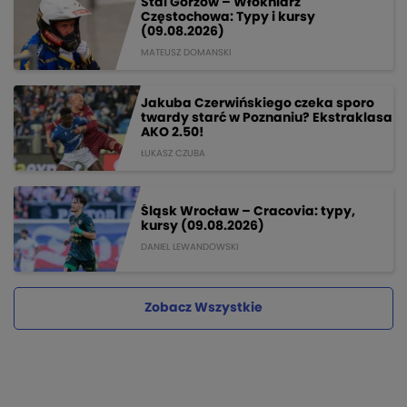
Stal Gorzów – Włókniarz
Częstochowa: Typy i kursy
(09.08.2026)
MATEUSZ DOMANSKI
Jakuba Czerwińskiego czeka sporo
twardy starć w Poznaniu? Ekstraklasa
AKO 2.50!
ŁUKASZ CZUBA
Śląsk Wrocław – Cracovia: typy,
kursy (09.08.2026)
DANIEL LEWANDOWSKI
Zobacz Wszystkie