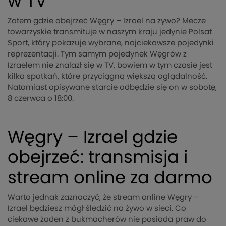
w TV
Zatem gdzie obejrzeć Węgry – Izrael na żywo? Mecze
towarzyskie transmituje w naszym kraju jedynie Polsat
Sport, który pokazuje wybrane, najciekawsze pojedynki
reprezentacji. Tym samym pojedynek Węgrów z
Izraelem nie znalazł się w TV, bowiem w tym czasie jest
kilka spotkań, które przyciągną większą oglądalność.
Natomiast opisywane starcie odbędzie się on w sobotę,
8 czerwca o 18:00.
Węgry – Izrael gdzie
obejrzeć: transmisja i
stream online za darmo
Warto jednak zaznaczyć, że stream online Węgry –
Izrael będziesz mógł śledzić na żywo w sieci. Co
ciekawe żaden z bukmacherów nie posiada praw do