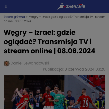
Strona główna
» Węgry – Izrael: gdzie oglądać? Transmisja TV i stream
online | 08.06.2024
Węgry – Izrael: gdzie
oglądać? Transmisja TV i
stream online | 08.06.2024
Daniel Lewandowski
Publikacja: 8 czerwca 2024 03:20