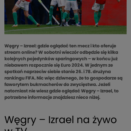
Węgry – Izrael: gdzie oglądać ten mecz i kto oferuje
stream online? W sobotni wieczór odbędzie się kilka
kolejnych pojedynków sparingowych – w końcu już
niebawem rozpocznie się Euro 2024. W jednym ze
spotkań naprzeciw siebie stanie 26. i 78. drużyna
rankingu FIFA. Nic więc dziwnego, że to gospodarze są
faworytem bukmacherów do zwycięstwa. Jeżeli
natomiast nie wiesz gdzie oglądać Węgry – Izrael, to
potrzebne informacje znajdziesz nieco niżej.
Węgry – Izrael na żywo