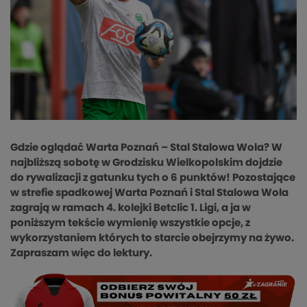
Gdzie oglądać Warta Poznań – Stal Stalowa Wola? W
najbliższą sobotę w Grodzisku Wielkopolskim dojdzie
do rywalizacji z gatunku tych o 6 punktów! Pozostające
w strefie spadkowej Warta Poznań i Stal Stalowa Wola
zagrają w ramach 4. kolejki Betclic 1. Ligi, a ja w
poniższym tekście wymienię wszystkie opcje, z
wykorzystaniem których to starcie obejrzymy na żywo.
Zapraszam więc do lektury.