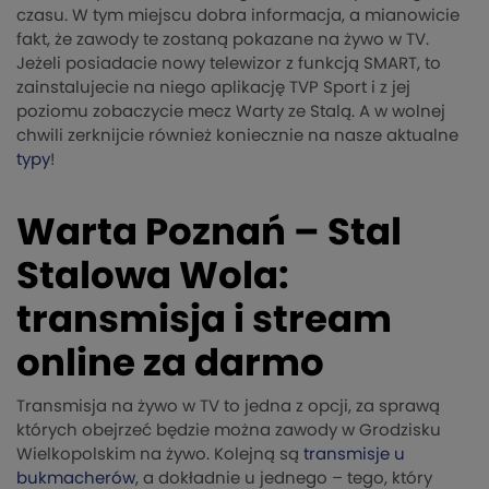
czasu. W tym miejscu dobra informacja, a mianowicie
fakt, że zawody te zostaną pokazane na żywo w TV.
Jeżeli posiadacie nowy telewizor z funkcją SMART, to
zainstalujecie na niego aplikację TVP Sport i z jej
poziomu zobaczycie mecz Warty ze Stalą. A w wolnej
chwili zerknijcie również koniecznie na nasze aktualne
typy
!
Warta Poznań – Stal
Stalowa Wola:
transmisja i stream
online za darmo
Transmisja na żywo w TV to jedna z opcji, za sprawą
których obejrzeć będzie można zawody w Grodzisku
Wielkopolskim na żywo. Kolejną są
transmisje u
bukmacherów
, a dokładnie u jednego – tego, który