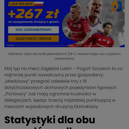
Reklama. Tylko dla osób pełnoletnich (18+). Hazard wiąże się z ryzykiem
uzależnienia.
Mój typ na mecz Zagłębie Lubin – Pogoń Szczecin to co
najmniej punkt wywalczony przez gospodarzy.
„Miedziowy” przegrali zaledwie trzy z 16
dotychczasowych domowych pojedynków ligowych.
„Portowcy” zaś mają ogromne trudności w
delegacjach, będąc trzecią najsłabiej punktującą w
meczach wyjazdowych drużyną Ekstraklasy.
Statystyki dla obu