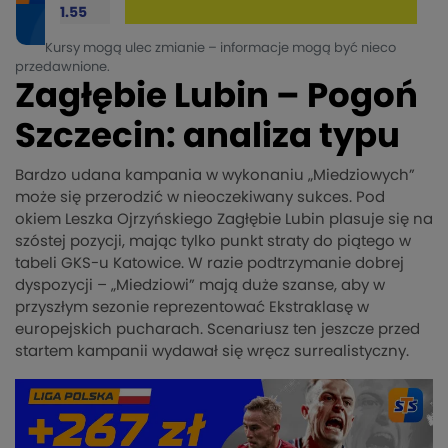
1.55
Kursy mogą ulec zmianie – informacje mogą być nieco
przedawnione.
Zagłębie Lubin – Pogoń
Szczecin: analiza typu
Bardzo udana kampania w wykonaniu „Miedziowych”
może się przerodzić w nieoczekiwany sukces. Pod
okiem Leszka Ojrzyńskiego Zagłębie Lubin plasuje się na
szóstej pozycji, mając tylko punkt straty do piątego w
tabeli GKS-u Katowice. W razie podtrzymanie dobrej
dyspozycji – „Miedziowi” mają duże szanse, aby w
przyszłym sezonie reprezentować Ekstraklasę w
europejskich pucharach. Scenariusz ten jeszcze przed
startem kampanii wydawał się wręcz surrealistyczny.