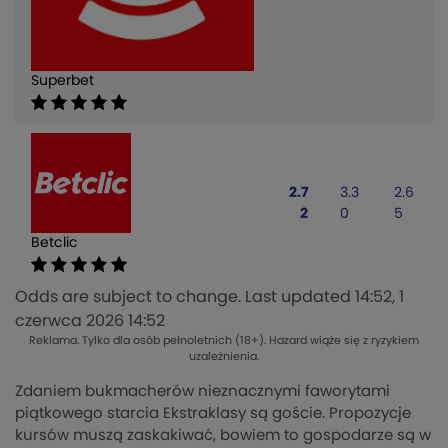
Superbet
2.7
3.3
2.6
2
0
5
Betclic
Odds are subject to change. Last updated
14:52, 1
czerwca 2026 14:52
Reklama. Tylko dla osób pełnoletnich (18+). Hazard wiąże się z ryzykiem
uzależnienia.
Zdaniem bukmacherów nieznacznymi faworytami
piątkowego starcia Ekstraklasy są goście. Propozycje
kursów muszą zaskakiwać, bowiem to gospodarze są w