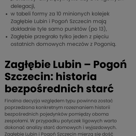
delegacji,
w tabeli formy za 10 minionych kolejek
Zagłębie Lubin i Pogoń Szczecin mają
dokładnie tyle samo punktów (po 13),
Zagłębie przegrało tylko jeden z pięciu
ostatnich domowych meczów z Pogonią.
Zagłębie Lubin – Pogoń
Szczecin: historia
bezpośrednich starć
Finalna decyzja względem typu powinna zostać
poprzedzona konkretnym rozeznaniem historii
bezpośrednich pojedynków pomiędzy oboma
zespołami. W przypadku potyczek ligowych warto
dokonać analizy starć domowych i wyjazdowych.
Zagłębie Lubin i Pogoń Szczecin mierzą się dość