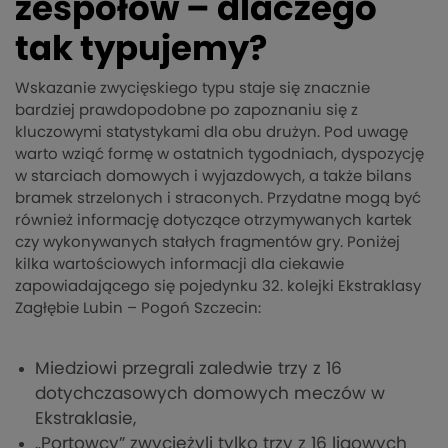
zespołów – dlaczego
tak typujemy?
Wskazanie zwycięskiego typu staje się znacznie
bardziej prawdopodobne po zapoznaniu się z
kluczowymi statystykami dla obu drużyn. Pod uwagę
warto wziąć formę w ostatnich tygodniach, dyspozycję
w starciach domowych i wyjazdowych, a także bilans
bramek strzelonych i straconych. Przydatne mogą być
również informację dotyczące otrzymywanych kartek
czy wykonywanych stałych fragmentów gry. Poniżej
kilka wartościowych informacji dla ciekawie
zapowiadającego się pojedynku 32. kolejki Ekstraklasy
Zagłębie Lubin – Pogoń Szczecin:
Miedziowi przegrali zaledwie trzy z 16
dotychczasowych domowych meczów w
Ekstraklasie,
„Portowcy” zwyciężyli tylko trzy z 16 ligowych