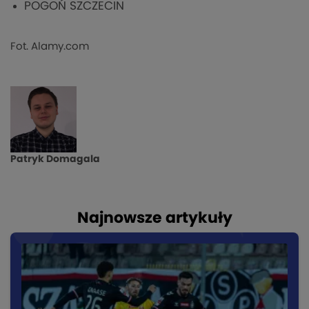
POGOŃ SZCZECIN
Fot. Alamy.com
Patryk Domagala
Najnowsze artykuły