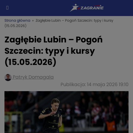
Strona główna
» Zagłębie Lubin – Pogoń Szczecin: typy i kursy
(15.05.2026)
Zagłębie Lubin – Pogoń
Szczecin: typy i kursy
(15.05.2026)
Patryk Domagala
Publikacja: 14 maja 2026 19:10