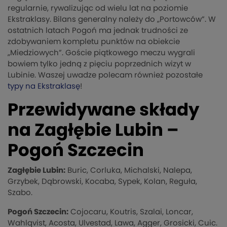
regularnie, rywalizując od wielu lat na poziomie
Ekstraklasy. Bilans generalny należy do „Portowców”. W
ostatnich latach Pogoń ma jednak trudności ze
zdobywaniem kompletu punktów na obiekcie
„Miedziowych”. Goście piątkowego meczu wygrali
bowiem tylko jedną z pięciu poprzednich wizyt w
Lubinie. Waszej uwadze polecam również pozostałe
typy na Ekstraklasę
!
Przewidywane składy
na Zagłębie Lubin –
Pogoń Szczecin
Zagłębie Lubin:
Buric, Corluka, Michalski, Nalepa,
Grzybek, Dąbrowski, Kocaba, Sypek, Kolan, Reguła,
Szabo.
Pogoń Szczecin:
Cojocaru, Koutris, Szalai, Loncar,
Wahlqvist, Acosta, Ulvestad, Lawa, Agger, Grosicki, Cuic.