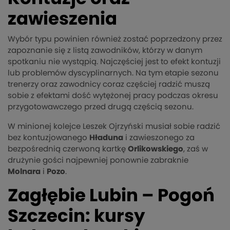
zawieszenia
Wybór typu powinien również zostać poprzedzony przez
zapoznanie się z listą zawodników, którzy w danym
spotkaniu nie wystąpią. Najczęściej jest to efekt kontuzji
lub problemów dyscyplinarnych. Na tym etapie sezonu
trenerzy oraz zawodnicy coraz częściej radzić muszą
sobie z efektami dość wytężonej pracy podczas okresu
przygotowawczego przed drugą częścią sezonu.
W minionej kolejce Leszek Ojrzyński musiał sobie radzić
bez kontuzjowanego
Hładuna
i zawieszonego za
bezpośrednią czerwoną kartkę
Orlikowskiego
, zaś w
drużynie gości najpewniej ponownie zabraknie
Molnara
i
Pozo
.
Zagłębie Lubin – Pogoń
Szczecin: kursy