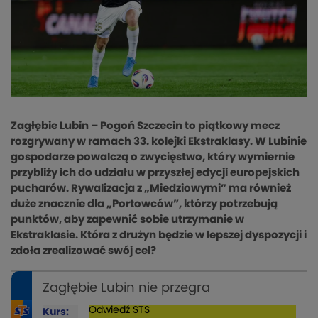
Zagłębie Lubin – Pogoń Szczecin to piątkowy mecz
rozgrywany w ramach 33. kolejki Ekstraklasy. W Lubinie
gospodarze powalczą o zwycięstwo, który wymiernie
przybliży ich do udziału w przyszłej edycji europejskich
pucharów. Rywalizacja z „Miedziowymi” ma również
duże znacznie dla „Portowców”, którzy potrzebują
punktów, aby zapewnić sobie utrzymanie w
Ekstraklasie. Która z drużyn będzie w lepszej dyspozycji i
zdoła zrealizować swój cel?
Zagłębie Lubin nie przegra
Odwiedź
STS
Kurs: