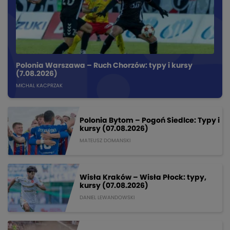
Polonia Warszawa – Ruch Chorzów: typy i kursy
(7.08.2026)
MICHAL KACPRZAK
Polonia Bytom – Pogoń Siedlce: Typy i
kursy (07.08.2026)
MATEUSZ DOMANSKI
Wisła Kraków – Wisła Płock: typy,
kursy (07.08.2026)
DANIEL LEWANDOWSKI