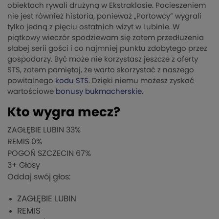
obiektach rywali drużyną w Ekstraklasie. Pocieszeniem
nie jest również historia, ponieważ „Portowcy” wygrali
tylko jedną z pięciu ostatnich wizyt w Lubinie. W
piątkowy wieczór spodziewam się zatem przedłużenia
słabej serii gości i co najmniej punktu zdobytego przez
gospodarzy. Być może nie korzystasz jeszcze z oferty
STS, zatem pamiętaj, że warto skorzystać z naszego
powitalnego
kodu STS
. Dzięki niemu możesz zyskać
wartościowe
bonusy bukmacherskie
.
Kto wygra mecz?
ZAGŁĘBIE LUBIN
33%
REMIS
0%
POGOŃ SZCZECIN
67%
3
+ Głosy
Oddaj swój głos:
ZAGŁĘBIE LUBIN
REMIS