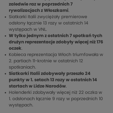
zaledwie raz w poprzednich 7
rywalizacjach z Włoszkami
.
Siatkarki Italii zwyciężały premierowe
odsłony łącznie 13 razy w ostatnich 14
występach w VNL.
W tylko jednym z ostatnich 7 spotkań tych
drużyn reprezentacje zdobyły więcej niż 176
oczek
.
Kobieca reprezentacja Włoch triumfowała w
2. partiach 11-krotnie w ostatnich 12
spotkaniach.
Siatkarki Italii zdobywały przeszło 24
punkty w 1. setach 13 razy w ostatnich 14
startach w Lidze Narodów
.
Holenderki zdobywały więcej niż 22 oczka w
1. odsłonach łącznie 9 razy w poprzednich 10
występach.