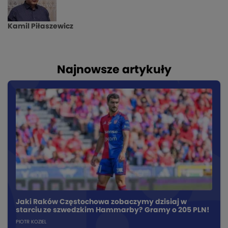
Kamil Piłaszewicz
Najnowsze artykuły
Jaki Raków Częstochowa zobaczymy dzisiaj w
starciu ze szwedzkim Hammarby? Gramy o 205 PLN!
PIOTR KOZIEL