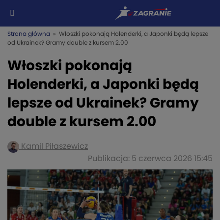
Strona główna
» Włoszki pokonają Holenderki, a Japonki będą lepsze
od Ukrainek? Gramy double z kursem 2.00
Włoszki pokonają
Holenderki, a Japonki będą
lepsze od Ukrainek? Gramy
double z kursem 2.00
Kamil Piłaszewicz
Publikacja: 5 czerwca 2026 15:45