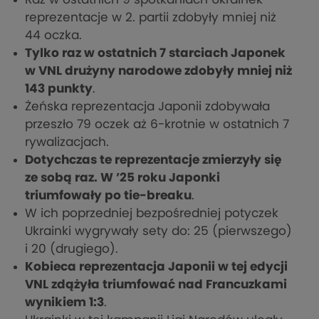
reprezentacje w 2. partii zdobyły mniej niż
44 oczka.
Tylko raz w ostatnich 7 starciach Japonek
w VNL drużyny narodowe zdobyły mniej niż
143 punkty
.
Żeńska reprezentacja Japonii zdobywała
przeszło 79 oczek aż 6-krotnie w ostatnich 7
rywalizacjach.
Dotychczas te reprezentacje zmierzyły się
ze sobą raz. W ’25 roku Japonki
triumfowały po tie-breaku
.
W ich poprzedniej bezpośredniej potyczek
Ukrainki wygrywały sety do: 25 (pierwszego)
i 20 (drugiego).
Kobieca reprezentacja Japonii w tej edycji
VNL zdążyła triumfować nad Francuzkami
wynikiem 1:3
.