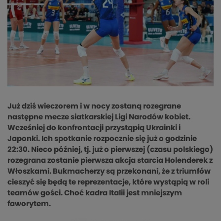
Już dziś wieczorem i w nocy zostaną rozegrane
następne mecze siatkarskiej Ligi Narodów kobiet.
Wcześniej do konfrontacji przystąpią Ukrainki i
Japonki. Ich spotkanie rozpocznie się już o godzinie
22:30. Nieco później, tj. już o pierwszej (czasu polskiego)
rozegrana zostanie pierwsza akcja starcia Holenderek z
Włoszkami. Bukmacherzy są przekonani, że z triumfów
cieszyć się będą te reprezentacje, które wystąpią w roli
teamów gości. Choć kadra Italii jest mniejszym
faworytem.