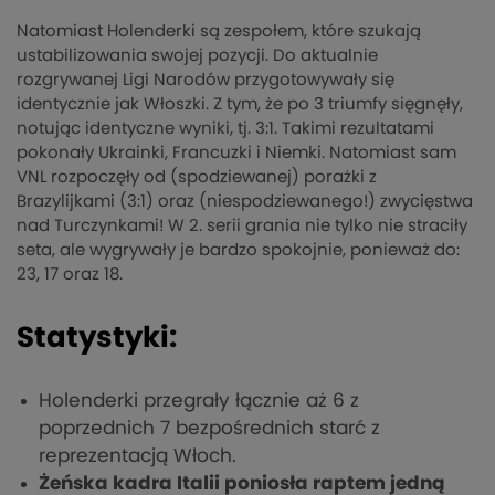
Natomiast Holenderki są zespołem, które szukają
ustabilizowania swojej pozycji. Do aktualnie
rozgrywanej Ligi Narodów przygotowywały się
identycznie jak Włoszki. Z tym, że po 3 triumfy sięgnęły,
notując identyczne wyniki, tj. 3:1. Takimi rezultatami
pokonały Ukrainki, Francuzki i Niemki. Natomiast sam
VNL rozpoczęły od (spodziewanej) porażki z
Brazylijkami (3:1) oraz (niespodziewanego!) zwycięstwa
nad Turczynkami! W 2. serii grania nie tylko nie straciły
seta, ale wygrywały je bardzo spokojnie, ponieważ do:
23, 17 oraz 18.
Statystyki:
Holenderki przegrały łącznie aż 6 z
poprzednich 7 bezpośrednich starć z
reprezentacją Włoch.
Żeńska kadra Italii poniosła raptem jedną