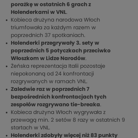
porażkę w ostatnich 6 grach z
Holenderkami w VNL
.
Kobieca drużyna narodowa Włoch
triumfowała za każdym razem w
poprzednich 37 spotkaniach.
Holenderki przegrywały 3. sety w
poprzednich 5 potyczkach przeciwko
Włoszkom w Lidze Narodów
.
Żeńska reprezentacja Italii pozostaje
niepokonaną od 24 konfrontacji
rozgrywanych w ramach VNL.
Zaledwie raz w poprzednich 7
bezpośrednich konfrontacjach tych
zespołów rozgrywano tie-breaka
.
Kobieca drużyna Włoch wygrywała z
przewagą min. 2 setów 8 razy w ostatnich 9
startach w VNL.
Holenderki zdobyły więcej niż 83 punkty