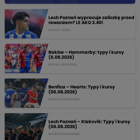
Lech Poznań wypracuje zaliczkę przed
rewanżem? LE AKO 2.40!
ŁUKASZ CZUBA
Raków – Hammarby: typy i kursy
(6.08.2026)
MICHAL KACPRZAK
Benfica – Hearts: Typy i kursy
(06.08.2026)
MATEUSZ DOMANSKI
Lech Poznań – Klaksvik: Typy i kursy
(06.08.2026)
MATEUSZ DOMANSKI