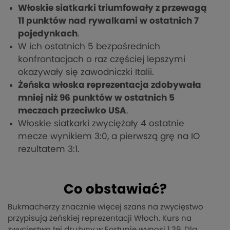
Włoskie siatkarki triumfowały z przewagą
11 punktów nad rywalkami w ostatnich 7
pojedynkach
.
W ich ostatnich 5 bezpośrednich
konfrontacjach o raz częściej lepszymi
okazywały się zawodniczki Italii.
Żeńska włoska reprezentacja zdobywała
mniej niż 96 punktów w ostatnich 5
meczach przeciwko USA
.
Włoskie siatkarki zwyciężały 4 ostatnie
mecze wynikiem 3:0, a pierwszą grę na IO
rezultatem 3:1.
Co obstawiać?
Bukmacherzy znacznie więcej szans na zwycięstwo
przypisują żeńskiej reprezentacji Włoch. Kurs na
zwycięstwo tej drużyny w Fortunie wynosi 1.39. Dla