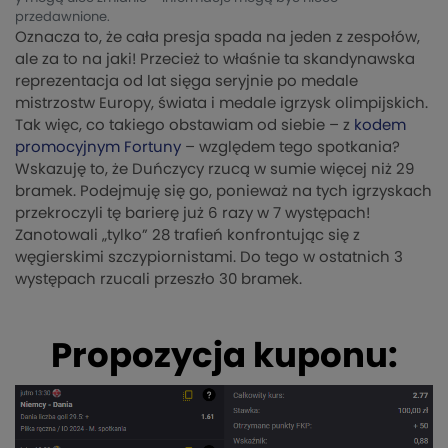
przedawnione.
Oznacza to, że cała presja spada na jeden z zespołów,
ale za to na jaki! Przecież to właśnie ta skandynawska
reprezentacja od lat sięga seryjnie po medale
mistrzostw Europy, świata i medale igrzysk olimpijskich.
Tak więc, co takiego obstawiam od siebie – z
kodem
promocyjnym Fortuny
– względem tego spotkania?
Wskazuję to, że Duńczycy rzucą w sumie więcej niż 29
bramek. Podejmuję się go, ponieważ na tych igrzyskach
przekroczyli tę barierę już 6 razy w 7 występach!
Zanotowali „tylko” 28 trafień konfrontując się z
węgierskimi szczypiornistami. Do tego w ostatnich 3
występach rzucali przeszło 30 bramek.
Propozycja kuponu: