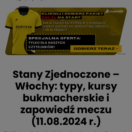
Stany Zjednoczone –
Włochy: typy, kursy
bukmacherskie i
zapowiedź meczu
(11.08.2024 r.)