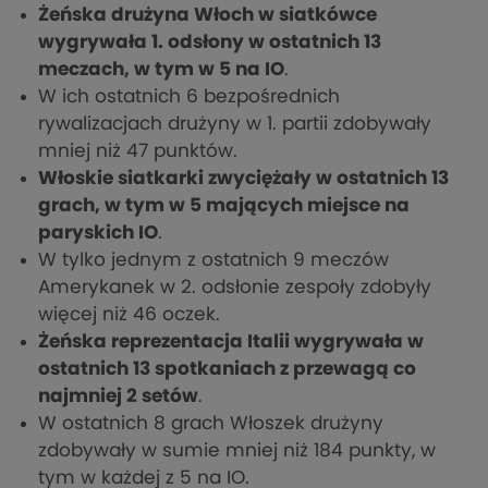
Żeńska drużyna Włoch w siatkówce
wygrywała 1. odsłony w ostatnich 13
meczach, w tym w 5 na IO
.
W ich ostatnich 6 bezpośrednich
rywalizacjach drużyny w 1. partii zdobywały
mniej niż 47 punktów.
Włoskie siatkarki zwyciężały w ostatnich 13
grach, w tym w 5 mających miejsce na
paryskich IO
.
W tylko jednym z ostatnich 9 meczów
Amerykanek w 2. odsłonie zespoły zdobyły
więcej niż 46 oczek.
Żeńska reprezentacja Italii wygrywała w
ostatnich 13 spotkaniach z przewagą co
najmniej 2 setów
.
W ostatnich 8 grach Włoszek drużyny
zdobywały w sumie mniej niż 184 punkty, w
tym w każdej z 5 na IO.