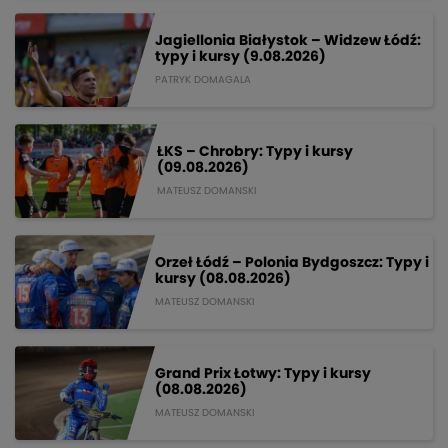
Jagiellonia Białystok – Widzew Łódź:
typy i kursy (9.08.2026)
PATRYK DOMAGALA
ŁKS – Chrobry: Typy i kursy
(09.08.2026)
MATEUSZ DOMANSKI
Orzeł Łódź – Polonia Bydgoszcz: Typy i
kursy (08.08.2026)
MATEUSZ DOMANSKI
Grand Prix Łotwy: Typy i kursy
(08.08.2026)
MATEUSZ DOMANSKI