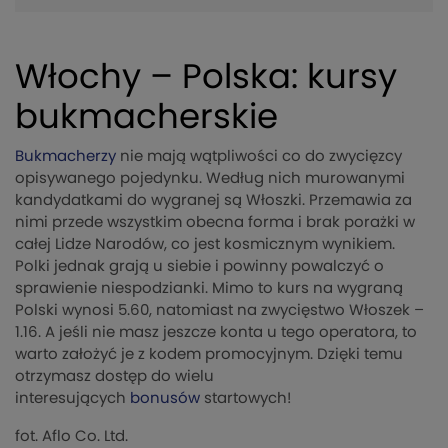
Włochy – Polska: kursy
bukmacherskie
Bukmacherzy
nie mają wątpliwości co do zwycięzcy
opisywanego pojedynku. Według nich murowanymi
kandydatkami do wygranej są Włoszki. Przemawia za
nimi przede wszystkim obecna forma i brak porażki w
całej Lidze Narodów, co jest kosmicznym wynikiem.
Polki jednak grają u siebie i powinny powalczyć o
sprawienie niespodzianki. Mimo to kurs na wygraną
Polski wynosi 5.60, natomiast na zwycięstwo Włoszek –
1.16. A jeśli nie masz jeszcze konta u tego operatora, to
warto założyć je z kodem promocyjnym. Dzięki temu
otrzymasz dostęp do wielu
interesujących
bonusów
startowych!
fot. Aflo Co. Ltd.