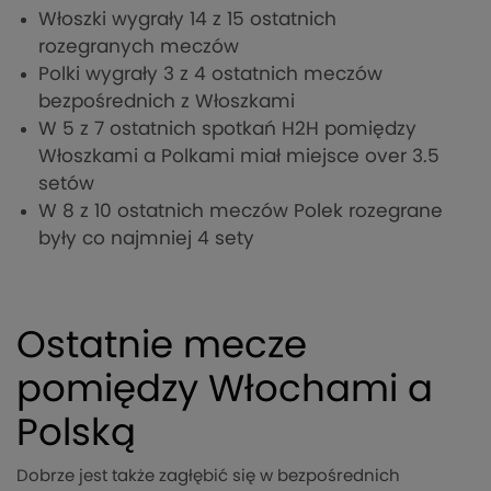
Włoszki wygrały 14 z 15 ostatnich
rozegranych meczów
Polki wygrały 3 z 4 ostatnich meczów
bezpośrednich z Włoszkami
W 5 z 7 ostatnich spotkań H2H pomiędzy
Włoszkami a Polkami miał miejsce over 3.5
setów
W 8 z 10 ostatnich meczów Polek rozegrane
były co najmniej 4 sety
Ostatnie mecze
pomiędzy Włochami a
Polską
Dobrze jest także zagłębić się w bezpośrednich