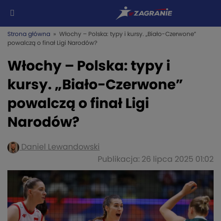
Strona główna
» Włochy – Polska: typy i kursy. „Biało-Czerwone”
powalczą o finał Ligi Narodów?
Włochy – Polska: typy i
kursy. „Biało-Czerwone”
powalczą o finał Ligi
Narodów?
Daniel Lewandowski
Publikacja: 26 lipca 2025 01:02