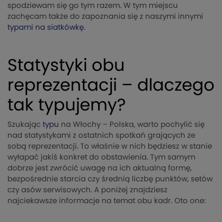
spodziewam się go tym razem. W tym miejscu
zachęcam także do zapoznania się z naszymi innymi
typami na siatkówkę
.
Statystyki obu
reprezentacji – dlaczego
tak typujemy?
Szukając
typu
na Włochy – Polska, warto pochylić się
nad statystykami z ostatnich spotkań grających ze
sobą reprezentacji. To właśnie w nich będziesz w stanie
wyłapać jakiś konkret do obstawienia. Tym samym
dobrze jest zwrócić uwagę na ich aktualną formę,
bezpośrednie starcia czy średnią liczbę punktów, setów
czy asów serwisowych. A poniżej znajdziesz
najciekawsze informacje na temat obu kadr. Oto one: