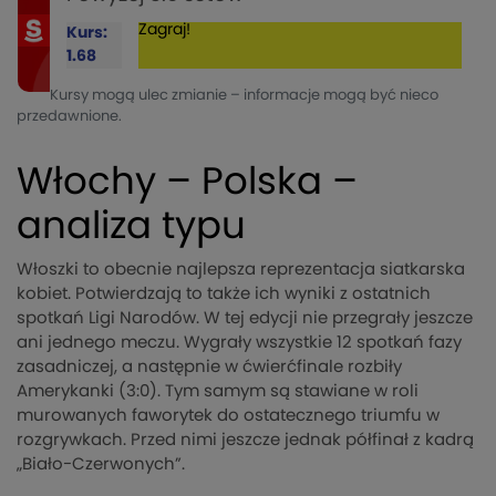
Zagraj!
Kurs:
1.68
Kursy mogą ulec zmianie – informacje mogą być nieco
przedawnione.
Włochy – Polska –
analiza typu
Włoszki to obecnie najlepsza reprezentacja siatkarska
kobiet. Potwierdzają to także ich wyniki z ostatnich
spotkań Ligi Narodów. W tej edycji nie przegrały jeszcze
ani jednego meczu. Wygrały wszystkie 12 spotkań fazy
zasadniczej, a następnie w ćwierćfinale rozbiły
Amerykanki (3:0). Tym samym są stawiane w roli
murowanych faworytek do ostatecznego triumfu w
rozgrywkach. Przed nimi jeszcze jednak półfinał z kadrą
„Biało-Czerwonych”.