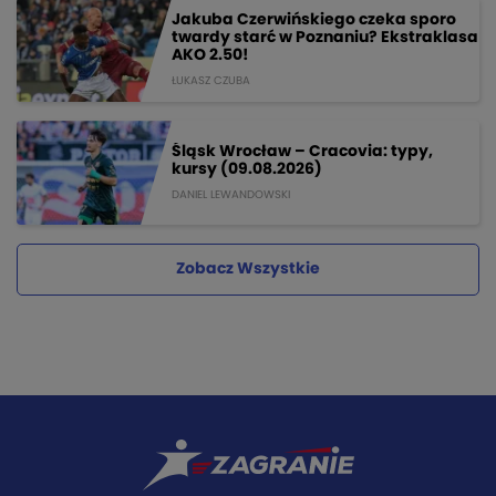
Jakuba Czerwińskiego czeka sporo
twardy starć w Poznaniu? Ekstraklasa
AKO 2.50!
ŁUKASZ CZUBA
Śląsk Wrocław – Cracovia: typy,
kursy (09.08.2026)
DANIEL LEWANDOWSKI
Zobacz Wszystkie