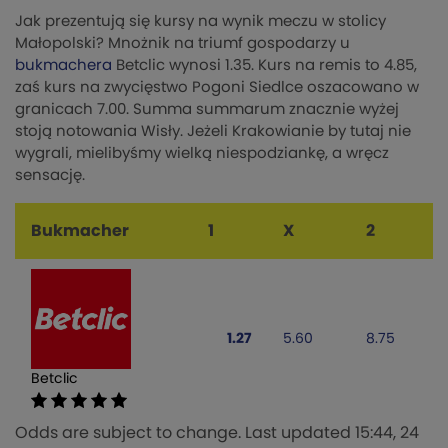
Jak prezentują się kursy na wynik meczu w stolicy
Małopolski? Mnożnik na triumf gospodarzy u
bukmachera
Betclic wynosi 1.35. Kurs na remis to 4.85,
zaś kurs na zwycięstwo Pogoni Siedlce oszacowano w
granicach 7.00. Summa summarum znacznie wyżej
stoją notowania Wisły. Jeżeli Krakowianie by tutaj nie
wygrali, mielibyśmy wielką niespodziankę, a wręcz
sensację.
Bukmacher
1
X
2
1.27
5.60
8.75
Betclic
Odds are subject to change. Last updated
15:44, 24