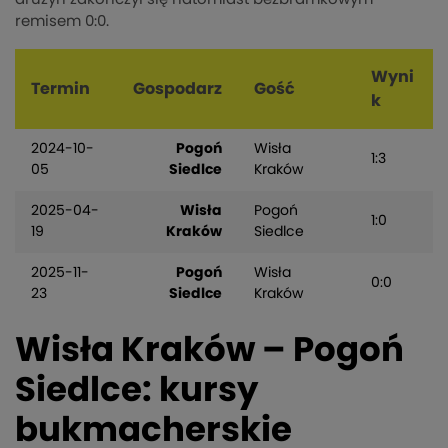
remisem 0:0.
Wyni
Termin
Gospodarz
Gość
k
2024-10-
Pogoń
Wisła
1:3
05
Siedlce
Kraków
2025-04-
Wisła
Pogoń
1:0
19
Kraków
Siedlce
2025-11-
Pogoń
Wisła
0:0
23
Siedlce
Kraków
Wisła Kraków – Pogoń
Siedlce: kursy
bukmacherskie