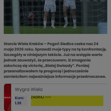
Starcie Wisła Kraków – Pogoń Siedlce czeka nas 24
maja 2026 roku. Sprawdź moje typy na tę konfrontację.
Szczegóły w niniejszym tekście.
Już na wstępie warto
jednak zauważyć, że przeczuwam, iż zmagania
zakończą się victorią „Białej Gwiazdy”. Poniżej
przeanalizowałem tę prognozę i jednocześnie
zamieściłem najważniejsze informacje przedmeczowe.
Wygra Wisła
ZAGRAJ >>>
Kurs:
1.35