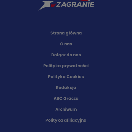
Strona główna
O nas
Dołącz do nas
Polityka prywatności
Polityka Cookies
Redakcja
ABC Gracza
Archiwum
Polityka afiliacyjna