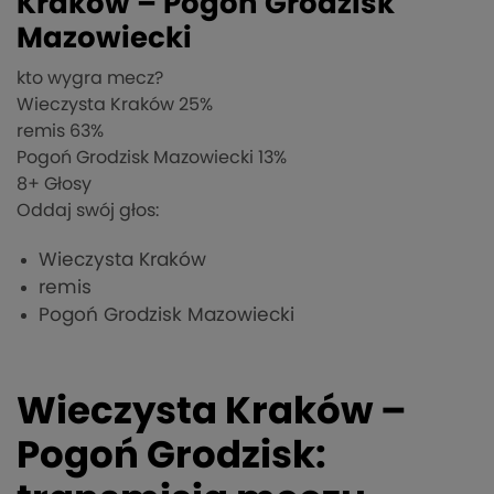
Kraków – Pogoń Grodzisk
Mazowiecki
kto wygra mecz?
Wieczysta Kraków
25%
remis
63%
Pogoń Grodzisk Mazowiecki
13%
8
+ Głosy
Oddaj swój głos:
Wieczysta Kraków
remis
Pogoń Grodzisk Mazowiecki
Wieczysta Kraków –
Pogoń Grodzisk: