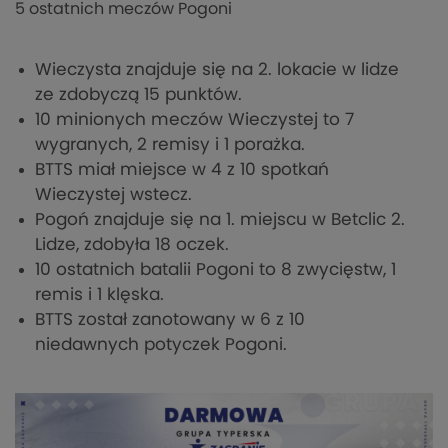
5 ostatnich meczów Pogoni
Wieczysta znajduje się na 2. lokacie w lidze
ze zdobyczą 15 punktów.
10 minionych meczów Wieczystej to 7
wygranych, 2 remisy i 1 porażka.
BTTS miał miejsce w 4 z 10 spotkań
Wieczystej wstecz.
Pogoń znajduje się na 1. miejscu w Betclic 2.
Lidze, zdobyła 18 oczek.
10 ostatnich batalii Pogoni to 8 zwycięstw, 1
remis i 1 klęska.
BTTS został zanotowany w 6 z 10
niedawnych potyczek Pogoni.