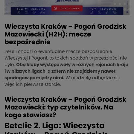
Wieczysta Kraków – Pogoń Grodzisk
Mazowiecki (H2H): mecze
bezpośrednie
Jeżeli chodzi o ewentualne mecze bezpośrednie
Wieczystej i Pogoni, to takich spotkań w przeszłości nie
było.
Oba kluby występowały w różnych rejonach kraju
i w niższych ligach, a zatem nie znajdziemy nawet
sparingów pomiędzy nimi.
W niedzielę odbędzie się
więc ich pierwsze starcie.
Wieczysta Kraków – Pogoń Grodzisk
Mazowiecki: typ czytelników. Na
kogo stawiasz?
Betclic 2. Liga: Wieczysta