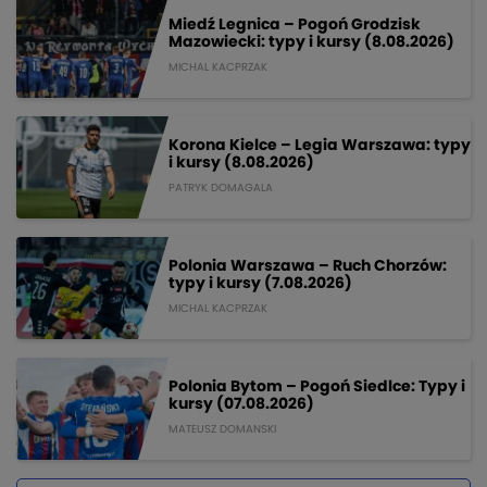
Miedź Legnica – Pogoń Grodzisk
Mazowiecki: typy i kursy (8.08.2026)
MICHAL KACPRZAK
Korona Kielce – Legia Warszawa: typy
i kursy (8.08.2026)
PATRYK DOMAGALA
Polonia Warszawa – Ruch Chorzów:
typy i kursy (7.08.2026)
MICHAL KACPRZAK
Polonia Bytom – Pogoń Siedlce: Typy i
kursy (07.08.2026)
MATEUSZ DOMANSKI