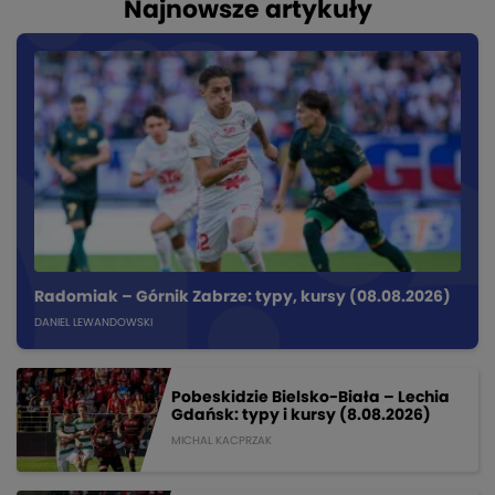
Najnowsze artykuły
Radomiak – Górnik Zabrze: typy, kursy (08.08.2026)
DANIEL LEWANDOWSKI
Pobeskidzie Bielsko-Biała – Lechia
Gdańsk: typy i kursy (8.08.2026)
MICHAL KACPRZAK