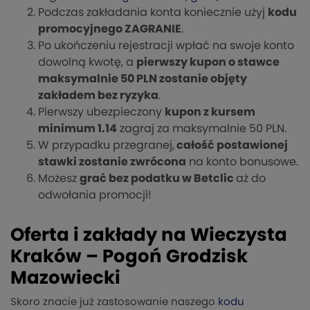
Podczas zakładania konta koniecznie użyj
kodu
promocyjnego ZAGRANIE
.
Po ukończeniu rejestracji wpłać na swoje konto
dowolną kwotę, a
pierwszy kupon o stawce
maksymalnie 50 PLN zostanie objęty
zakładem bez ryzyka
.
Pierwszy ubezpieczony
kupon z kursem
minimum 1.14
zagraj za maksymalnie 50 PLN.
W przypadku przegranej,
całość postawionej
stawki zostanie zwrócona
na konto bonusowe.
Możesz
grać bez podatku w Betclic
aż do
odwołania promocji!
Oferta i zakłady na Wieczysta
Kraków – Pogoń Grodzisk
Mazowiecki
Skoro znacie już zastosowanie naszego
kodu