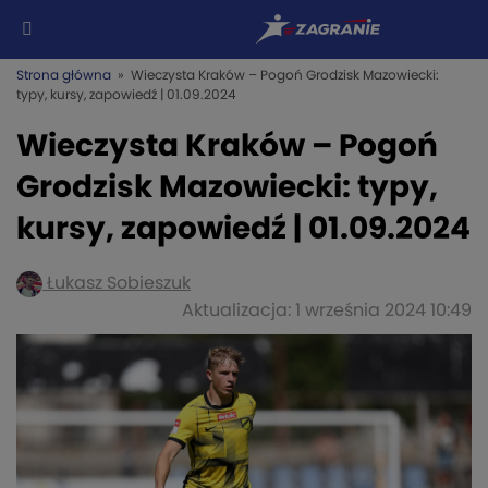
Strona główna
» Wieczysta Kraków – Pogoń Grodzisk Mazowiecki:
typy, kursy, zapowiedź | 01.09.2024
Wieczysta Kraków – Pogoń
Grodzisk Mazowiecki: typy,
kursy, zapowiedź | 01.09.2024
Łukasz Sobieszuk
Aktualizacja: 1 września 2024 10:49