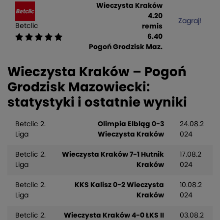
Wieczysta Kraków
4.20
Zagraj!
Betclic
remis
6.40
Pogoń Grodzisk Maz.
Wieczysta Kraków – Pogoń
Grodzisk Mazowiecki:
statystyki i ostatnie wyniki
Betclic 2.
Olimpia Elbląg 0-3
24.08.2
Liga
Wieczysta Kraków
024
Betclic 2.
Wieczysta Kraków 7-1 Hutnik
17.08.2
Liga
Kraków
024
Betclic 2.
KKS Kalisz 0-2 Wieczysta
10.08.2
Liga
Kraków
024
Betclic 2.
Wieczysta Kraków 4-0 ŁKS II
03.08.2