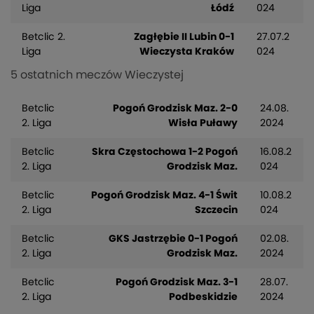
Liga
Łódź
024
Betclic 2.
Zagłębie II Lubin 0-1
27.07.2
Liga
Wieczysta Kraków
024
5 ostatnich meczów Wieczystej
Betclic
Pogoń Grodzisk Maz. 2-0
24.08.
2. Liga
Wisła Puławy
2024
Betclic
Skra Częstochowa 1-2 Pogoń
16.08.2
2. Liga
Grodzisk Maz.
024
Betclic
Pogoń Grodzisk Maz. 4-1 Świt
10.08.2
2. Liga
Szczecin
024
Betclic
GKS Jastrzębie 0-1 Pogoń
02.08.
2. Liga
Grodzisk Maz.
2024
Betclic
Pogoń Grodzisk Maz. 3-1
28.07.
2. Liga
Podbeskidzie
2024