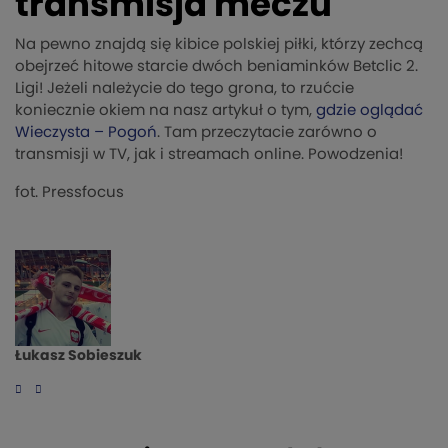
transmisja meczu
Na pewno znajdą się kibice polskiej piłki, którzy zechcą
obejrzeć hitowe starcie dwóch beniaminków Betclic 2.
Ligi! Jeżeli należycie do tego grona, to rzućcie
koniecznie okiem na nasz artykuł o tym,
gdzie oglądać
Wieczysta – Pogoń
. Tam przeczytacie zarówno o
transmisji w TV, jak i streamach online. Powodzenia!
fot. Pressfocus
Łukasz Sobieszuk