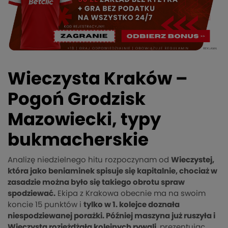
Wieczysta Kraków –
Pogoń Grodzisk
Mazowiecki, typy
bukmacherskie
Analizę niedzielnego hitu rozpoczynam od
Wieczystej,
która jako beniaminek spisuje się kapitalnie, chociaż w
zasadzie można było się takiego obrotu spraw
spodziewać.
Ekipa z Krakowa obecnie ma na swoim
koncie 15 punktów i
tylko w 1. kolejce doznała
niespodziewanej porażki. Później maszyna już ruszyła i
Wieczysta rozjeżdżała kolejnych rywali
, prezentując