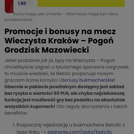
1.80
Kursy mogą ulec zmianie – informacje mogą być nieco
przedawnione.
Promocje i bonusy na mecz
Wieczysta Kraków – Pogoń
Grodzisk Mazowiecki
Jeżeli podobnie jak ja, typy na Wieczysta – Pogoń
chcielibyście zagrać u tytularnego sponsora rozgrywek,
to musicie wiedzieć, że Betclic proponuje nowym
graczom liczne korzyści i
bonusy bukmacherskie
!
Obecnie w pakiecie powitalnym dostępny jest zakład
bez ryzyka o wartości 50 PLN, ale chyba najciekawszą
funkcją jest możliwość gry bez podatku na absolutnie
wszystkich kuponach!
Oto reguły skorzystania z takich
benefitów:
Rozpocznij rejestrację u bukmachera Betclic z
tego linku ->
zagranie.com/goto/betclic