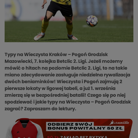
Typy na Wieczysta Kraków – Pogoń Grodzisk
Mazowiecki, 7. kolejka Betclic 2. Ligi. Jeżeli możemy
mówić o hitach na poziomie Betclic 2. Ligi, to na takie
miano zdecydowanie zasługuje niedzielna rywalizacja
dwóch beniaminków! Wieczysta i Pogoń zajmują 2
pierwsze lokaty w ligowej tabeli, a już 1. września
zmierzą się w bezpośredniej batalii! Czego się po niej
spodziewać i jakie typy na Wieczysta – Pogoń Grodzisk
zagrać? Zapraszam do lektury.