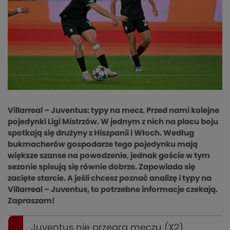
Villarreal – Juventus: typy na mecz. Przed nami kolejne
pojedynki Ligi Mistrzów. W jednym z nich na placu boju
spotkają się drużyny z Hiszpanii i Włoch. Według
bukmacherów gospodarze tego pojedynku mają
większe szanse na powodzenie, jednak goście w tym
sezonie spisują się równie dobrze. Zapowiada się
zacięte starcie. A jeśli chcesz poznać analizę i typy na
Villarreal – Juventus, to potrzebne informacje czekają.
Zapraszam!
Juventus nie przegra meczu (X2)