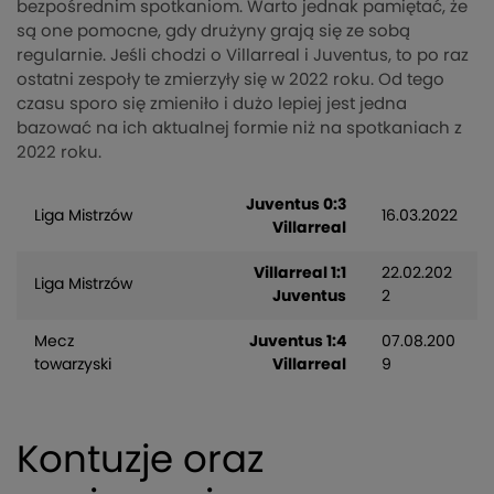
bezpośrednim spotkaniom. Warto jednak pamiętać, że
są one pomocne, gdy drużyny grają się ze sobą
regularnie. Jeśli chodzi o Villarreal i Juventus, to po raz
ostatni zespoły te zmierzyły się w 2022 roku. Od tego
czasu sporo się zmieniło i dużo lepiej jest jedna
bazować na ich aktualnej formie niż na spotkaniach z
2022 roku.
Juventus 0:3
Liga Mistrzów
16.03.2022
Villarreal
Villarreal 1:1
22.02.202
Liga Mistrzów
Juventus
2
Mecz
Juventus 1:4
07.08.200
towarzyski
Villarreal
9
Kontuzje oraz