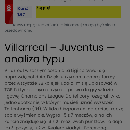
Zagraj!
Kurs:
1.67
Kursy mogą ulec zmianie – informacje mogą być nieco
przedawnione.
Villarreal – Juventus —
analiza typu
Villarreal w zeszłym sezonie La Ligi spisywał się
naprawdę solidnie. Dzięki utrzymaniu dobrej formy
przez wszystkie 38 kolejek udało im się uplasować w
TOP 5 i tym samym otrzymali prawo do gry w fazie
ligowej Champions League. Do tej pory rozegrali tylko
jedno spotkanie, w którym musieli uznać wyższość
Tottenhamu (0:1). W lidze hiszpańskiej natomiast radzą
sobie wyśmienicie. Wygrali 5 z 7 meczów, a na ich
koncie znajduje się 16 z 21 możliwych punktów. To daje
im 3. pozycję, tuż za Realem Madryt i Barceloną.