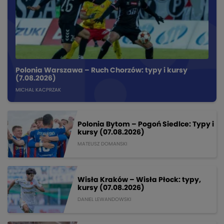
Polonia Warszawa – Ruch Chorzów: typy i kursy
(7.08.2026)
MICHAL KACPRZAK
Polonia Bytom – Pogoń Siedlce: Typy i
kursy (07.08.2026)
MATEUSZ DOMANSKI
Wisła Kraków – Wisła Płock: typy,
kursy (07.08.2026)
DANIEL LEWANDOWSKI