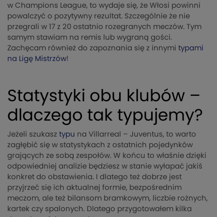
w Champions League, to wydaje się, że Włosi powinni
powalczyć o pozytywny rezultat. Szczególnie że nie
przegrali w 17 z 20 ostatnio rozegranych meczów. Tym
samym stawiam na remis lub wygraną gości.
Zachęcam również do zapoznania się z innymi
typami
na Ligę Mistrzów
!
Statystyki obu klubów –
dlaczego tak typujemy?
Jeżeli szukasz
typu
na Villarreal – Juventus, to warto
zagłębić się w statystykach z ostatnich pojedynków
grających ze sobą zespołów. W końcu to właśnie dzięki
odpowiedniej analizie będziesz w stanie wyłapać jakiś
konkret do obstawienia. I dlatego też dobrze jest
przyjrzeć się ich aktualnej formie, bezpośrednim
meczom, ale też bilansom bramkowym, liczbie rożnych,
kartek czy spalonych. Dlatego przygotowałem kilka