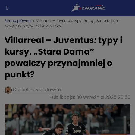
Strona główna
» Villarreal – Juventus: typy i kursy. „Stara Dama”
powalczy przynajmniej o punkt?
Villarreal – Juventus: typy i
kursy. „Stara Dama”
powalczy przynajmniej o
punkt?
Daniel Lewandowski
Publikacja: 30 września 2025 20:50