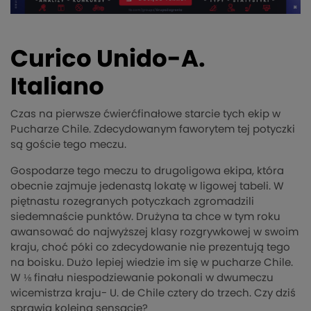
Curico Unido-A.
Italiano
Czas na pierwsze ćwierćfinałowe starcie tych ekip w
Pucharze Chile. Zdecydowanym faworytem tej potyczki
są goście tego meczu.
Gospodarze tego meczu to drugoligowa ekipa, która
obecnie zajmuje jedenastą lokatę w ligowej tabeli. W
piętnastu rozegranych potyczkach zgromadzili
siedemnaście punktów. Drużyna ta chce w tym roku
awansować do najwyższej klasy rozgrywkowej w swoim
kraju, choć póki co zdecydowanie nie prezentują tego
na boisku. Dużo lepiej wiedzie im się w pucharze Chile.
W ⅛ finału niespodziewanie pokonali w dwumeczu
wicemistrza kraju- U. de Chile cztery do trzech. Czy dziś
sprawią kolejną sensację?