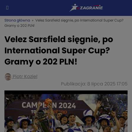
Strona główna
» Velez Sarsfield sięgnie, po International Super Cup?
Gramy o 202 PLN!
Velez Sarsfield sięgnie, po
International Super Cup?
Gramy o 202 PLN!
Piotr Koziel
Publikacja: 8 lipca 2025 17:05