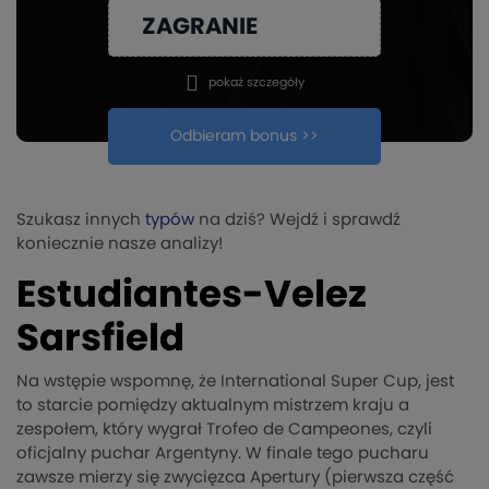
ZAGRANIE
kopiuj
pokaż szczegóły
Odbieram bonus >>
Szukasz innych
typów
na dziś? Wejdź i sprawdź
koniecznie nasze analizy!
Estudiantes-Velez
Sarsfield
Na wstępie wspomnę, że International Super Cup, jest
to starcie pomiędzy aktualnym mistrzem kraju a
zespołem, który wygrał Trofeo de Campeones, czyli
oficjalny puchar Argentyny. W finale tego pucharu
zawsze mierzy się zwycięzca Apertury (pierwsza część