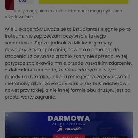
1.62
Kursy mogą ulec zmianie – informacje mogą być nieco
przedawnione.
Wielu ekspertów uważa, że to Estudiantes sięgnie po to
trofeum. Nie zaprzeczam oczywiście takiego
scenariusza. Sądzę, jednak że Mistrz Argentyny
powalczy w tym spotkaniu, bowiem nie ma nic do
stracenia i z pewnością tanio skóry nie sprzeda. W tej
potyczce zaciekawiło mnie przede wszystkim zdarzenie,
a dokładnie kurs na to, że Velez zdobędzie w tym
pojedynku bramkę. Jak dla mnie jest to, zdecydowanie
nietrafiony albo i zawyżony kurs przez bukmacherów i
nawet przy takiej, a nie innej formie obu drużyn, jest po
prostu warty zagrania.