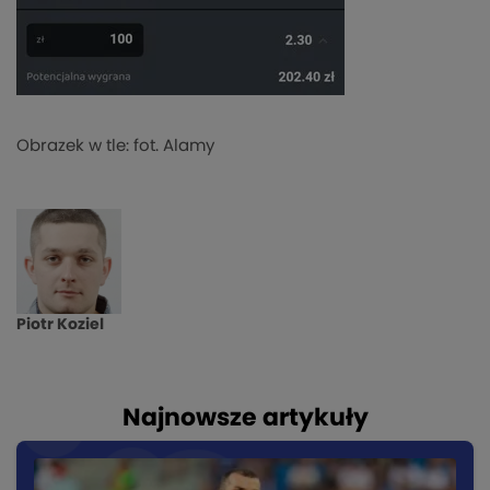
Obrazek w tle: fot. Alamy
Piotr Koziel
Najnowsze artykuły