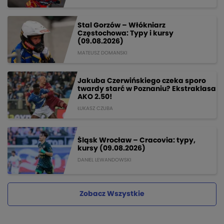
Stal Gorzów – Włókniarz
Częstochowa: Typy i kursy
(09.08.2026)
MATEUSZ DOMANSKI
Jakuba Czerwińskiego czeka sporo
twardy starć w Poznaniu? Ekstraklasa
AKO 2.50!
ŁUKASZ CZUBA
Śląsk Wrocław – Cracovia: typy,
kursy (09.08.2026)
DANIEL LEWANDOWSKI
Zobacz Wszystkie