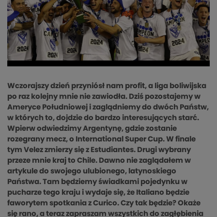
Wczorajszy dzień przyniósł nam profit, a liga boliwijska
po raz kolejny mnie nie zawiodła. Dziś pozostajemy w
Ameryce Południowej i zaglądniemy do dwóch Państw,
w których to, dojdzie do bardzo interesujących starć.
Wpierw odwiedzimy Argentynę, gdzie zostanie
rozegrany mecz, o International Super Cup. W finale
tym Velez zmierzy się z Estudiantes. Drugi wybrany
przeze mnie kraj to Chile. Dawno nie zaglądałem w
artykule do swojego ulubionego, latynoskiego
Państwa. Tam będziemy świadkami pojedynku w
pucharze tego kraju i wydaje się, że Italiano będzie
faworytem spotkania z Curico. Czy tak będzie? Okaże
się rano, a teraz zapraszam wszystkich do zagłębienia