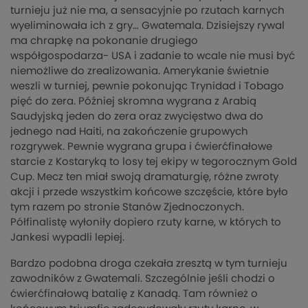
turnieju już nie ma, a sensacyjnie po rzutach karnych
wyeliminowała ich z gry… Gwatemala. Dzisiejszy rywal
ma chrapkę na pokonanie drugiego
współgospodarza- USA i zadanie to wcale nie musi być
niemożliwe do zrealizowania. Amerykanie świetnie
weszli w turniej, pewnie pokonując Trynidad i Tobago
pięć do zera. Później skromna wygrana z Arabią
Saudyjską jeden do zera oraz zwycięstwo dwa do
jednego nad Haiti, na zakończenie grupowych
rozgrywek. Pewnie wygrana grupa i ćwierćfinałowe
starcie z Kostaryką to losy tej ekipy w tegorocznym Gold
Cup. Mecz ten miał swoją dramaturgię, różne zwroty
akcji i przede wszystkim końcowe szczęście, które było
tym razem po stronie Stanów Zjednoczonych.
Półfinalistę wyłoniły dopiero rzuty karne, w których to
Jankesi wypadli lepiej.
Bardzo podobna droga czekała zresztą w tym turnieju
zawodników z Gwatemali. Szczególnie jeśli chodzi o
ćwierćfinałową batalię z Kanadą. Tam również o