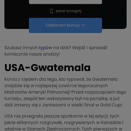
pokaż szczegóły
Odbieram bonus >>
Szukasz innych
typów
na dziś? Wejdź i sprawdź
koniecznie nasze analizy!
USA-Gwatemala
Konia z rzędem dla tego, kto typował, że Gwatemala
znajdzie się w najlepszej czwórce tegorocznych
Mistrzostw Ameryki Północnej! Przed rozpoczęciem tego
turnieju, zespół ten wskazywany był na porażkę, a już
dziś zmierzy się z Jankesami o wielki finał w Gold Cup!
USA nie przegrała jeszcze spotkania w tej edycji, tych
jakże elitarnych rozgrywek, rozgrywanych w Kanadzie i
właśnie w Stanach Zjednoczonych. Tych pierwszych w