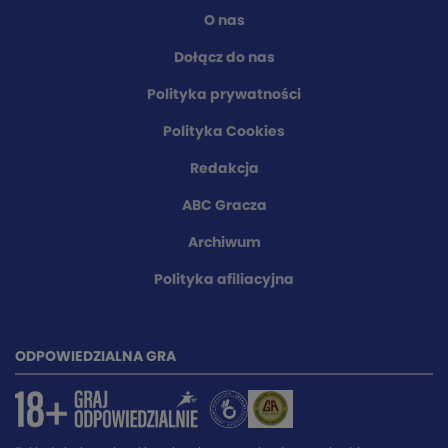
O nas
Dołącz do nas
Polityka prywatności
Polityka Cookies
Redakcja
ABC Gracza
Archiwum
Polityka afiliacyjna
ODPOWIEDZIALNA GRA