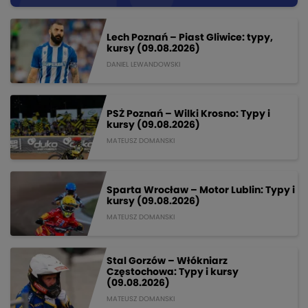
Lech Poznań – Piast Gliwice: typy,
kursy (09.08.2026)
DANIEL LEWANDOWSKI
PSŻ Poznań – Wilki Krosno: Typy i
kursy (09.08.2026)
MATEUSZ DOMANSKI
Sparta Wrocław – Motor Lublin: Typy i
kursy (09.08.2026)
MATEUSZ DOMANSKI
Stal Gorzów – Włókniarz
Częstochowa: Typy i kursy
(09.08.2026)
MATEUSZ DOMANSKI