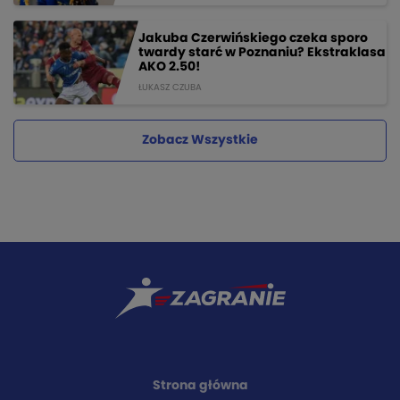
Jakuba Czerwińskiego czeka sporo
twardy starć w Poznaniu? Ekstraklasa
AKO 2.50!
ŁUKASZ CZUBA
Zobacz Wszystkie
Strona główna