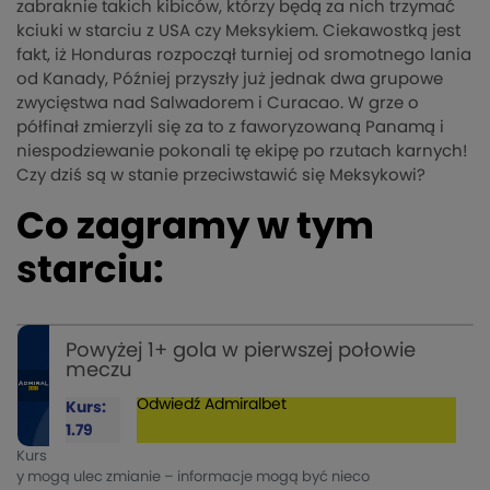
zabraknie takich kibiców, którzy będą za nich trzymać
kciuki w starciu z USA czy Meksykiem. Ciekawostką jest
fakt, iż Honduras rozpoczął turniej od sromotnego lania
od Kanady, Później przyszły już jednak dwa grupowe
zwycięstwa nad Salwadorem i Curacao. W grze o
półfinał zmierzyli się za to z faworyzowaną Panamą i
niespodziewanie pokonali tę ekipę po rzutach karnych!
Czy dziś są w stanie przeciwstawić się Meksykowi?
Co zagramy w tym
starciu:
Powyżej 1+ gola w pierwszej połowie
meczu
Odwiedź
Admiralbet
Kurs:
1.79
Kurs
y mogą ulec zmianie – informacje mogą być nieco