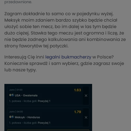
przedawnione.
Zagram dokładnie to samo co w pojedynku wyżej.
Meksyk moim zdaniem bardzo szybko będzie chciał
ułożyć sobie ten mecz, bo im dalej w las tym będzie
dużo ciężej. Stawka tego meczu jest ogromna i liczę, że
nie będzie żadnego kalkulowania ani kombinowania ze
strony faworytów tej potyczki.
Interesują Cię inni
legalni bukmacherzy
w Polsce?
Koniecznie sprawdź i sam wybierz, gdzie zagrasz swoje
lub nasze typy.