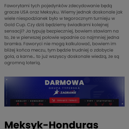
Faworytami tych pojedynków zdecydowanie będą
gracze USA oraz Meksyku. Wiemy jednak doskonale jak
wiele niespodzianek było w tegorocznym turnieju w
Gold Cup. Czy dziś będziemy świadkami kolejnej
sensacji? Ja typuję bezpieczniej, bowiem stawiam na
to, że w pierwszej połowie wpadnie co najmniej jedna
bramka. Faworyci nie mogą kalkulować, bowiem im
bliżej końca meczu, tym będzie trudniej o zdobycie
gola, a karne… to już wszyscy doskonale wiedzą, że są
ogromną loterią.
Meksyk-Honduras