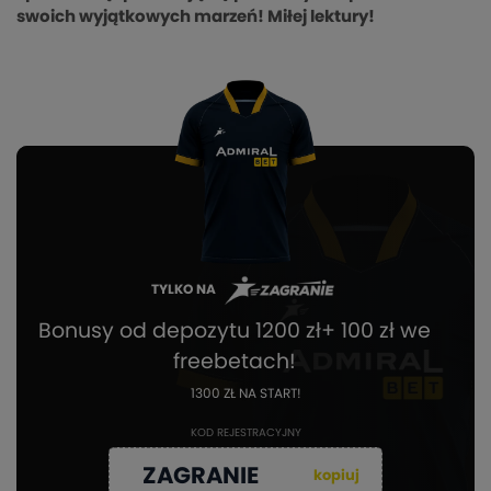
swoich wyjątkowych marzeń! Miłej lektury!
TYLKO NA
Bonusy od depozytu 1200 zł+ 100 zł we
freebetach!
1300 ZŁ NA START!
KOD REJESTRACYJNY
ZAGRANIE
kopiuj