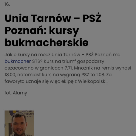
16.
Unia Tarnów – PSŻ
Poznań: kursy
bukmacherskie
Jakie kursy na mecz Unia Tarnów – PSŻ Poznań ma
bukmacher
STS? Kurs na triumf gospodarzy
oszacowano w granicach 7.71. Mnożnik na remis wynosi
18.00, natomiast kurs na wygraną PSŻ to 1.08. Za
faworyta uznaje się więc ekipę z Wielkopolski.
fot. Alamy