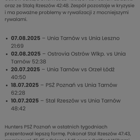
oraz ze Stalą Rzeszów 42:48. Zespół pozostaje w kryzysie
i ma poważne problemy w rywalizacji z mocniejszymi
rywalami.
07.08.2025
– Unia Tarnów vs Unia Leszno
21:69
02.08.2025
– Ostrovia Ostrów Wlkp. vs Unia
Tarnów 52:38
20.07.2025
– Unia Tarnów vs Orzeł Łódź
40:50
18.07.2025
– PSŻ Poznań vs Unia Tarnów
62:28
10.07.2025
– Stal Rzeszów vs Unia Tarnów
48:42
Hunters PSŻ Poznań w ostatnich tygodniach
prezentował lepszą formę. Pokonał Stal Rzeszów 47:43,