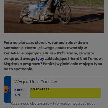
Pora na pierwsze starcie w ramach play-down
Metalkas 2. Ekstraligi. Czego spodziewać się w
kontekście pojedynku Unia – PSŻ?
Sądzę, że warto
wziąć pod uwagę
typy
zakładające triumf Unii Tarnów.
Skąd taka prognoza? Poniżej wyjaśnienie mojego typu
na to spotkanie.
Wygra Unia Tarnów
ZAGRAJ >>>
Kurs:
7.71
Kursy mogą ulec zmianie – informacje mogą być nieco