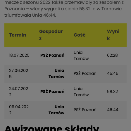
mecze z sezonu 2022 także przemawiały za zespołem z
Poznania – wtedy wygrali u siebie 58:32, a w Tarnowie
triumfowała Unia 46:44.
Gospodar
Wyni
Termin
Gość
z
k
Unia
18.07.2025
PSŻ Poznań
62:28
Tarnów
27.06.202
Unia
PSŻ Poznań
45:45
5
Tarnów
24.07.202
Unia
PSŻ Poznań
58:32
2
Tarnów
09.04.202
Unia
PSŻ Poznań
46:44
2
Tarnów
Awizowane składy