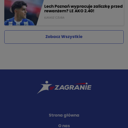
Lech Poznań wypracuje zaliczkę przed
rewanżem? LE AKO 2.40!
ŁUKASZ CZUBA
Zobacz Wszystkie
Strona główna
O nas