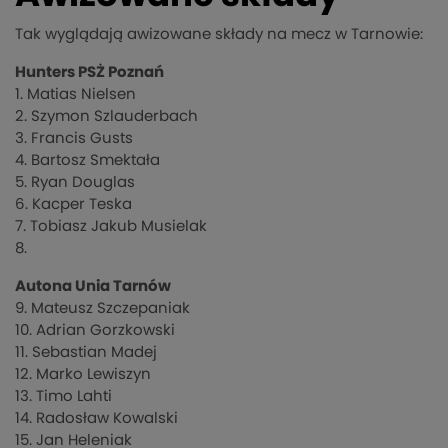
Tak wyglądają awizowane składy na mecz w Tarnowie:
Hunters PSŻ Poznań
1. Matias Nielsen
2. Szymon Szlauderbach
3. Francis Gusts
4. Bartosz Smektała
5. Ryan Douglas
6. Kacper Teska
7. Tobiasz Jakub Musielak
8.
Autona Unia Tarnów
9. Mateusz Szczepaniak
10. Adrian Gorzkowski
11. Sebastian Madej
12. Marko Lewiszyn
13. Timo Lahti
14. Radosław Kowalski
15. Jan Heleniak