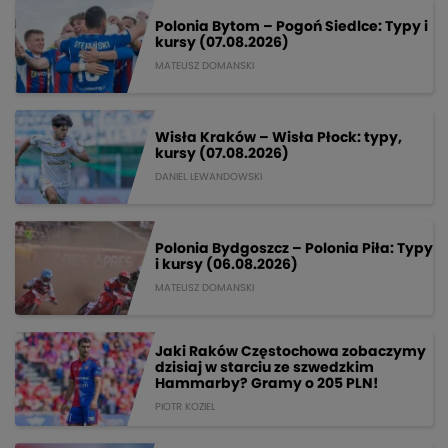
Polonia Bytom – Pogoń Siedlce: Typy i
kursy (07.08.2026)
MATEUSZ DOMANSKI
Wisła Kraków – Wisła Płock: typy,
kursy (07.08.2026)
DANIEL LEWANDOWSKI
Polonia Bydgoszcz – Polonia Piła: Typy
i kursy (06.08.2026)
MATEUSZ DOMANSKI
Jaki Raków Częstochowa zobaczymy
dzisiaj w starciu ze szwedzkim
Hammarby? Gramy o 205 PLN!
PIOTR KOZIEL