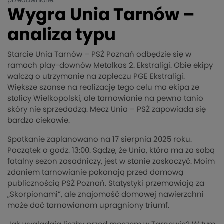
przedawnione.
Wygra Unia Tarnów –
analiza typu
Starcie Unia Tarnów – PSŻ Poznań odbędzie się w
ramach play-downów Metalkas 2. Ekstraligi. Obie ekipy
walczą o utrzymanie na zapleczu PGE Ekstraligi.
Większe szanse na realizację tego celu ma ekipa ze
stolicy Wielkopolski, ale tarnowianie na pewno tanio
skóry nie sprzedadzą. Mecz Unia – PSŻ zapowiada się
bardzo ciekawie.
Spotkanie zaplanowano na 17 sierpnia 2025 roku.
Początek o godz. 13:00. Sądzę, że Unia, która ma za sobą
fatalny sezon zasadniczy, jest w stanie zaskoczyć. Moim
zdaniem tarnowianie pokonają przed domową
publicznością PSŻ Poznań. Statystyki przemawiają za
„Skorpionami”, ale znajomość domowej nawierzchni
może dać tarnowianom upragniony triumf.