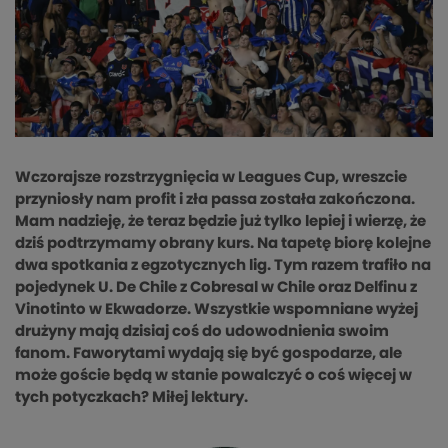
Wczorajsze rozstrzygnięcia w Leagues Cup, wreszcie
przyniosły nam profit i zła passa została zakończona.
Mam nadzieję, że teraz będzie już tylko lepiej i wierzę, że
dziś podtrzymamy obrany kurs. Na tapetę biorę kolejne
dwa spotkania z egzotycznych lig. Tym razem trafiło na
pojedynek U. De Chile z Cobresal w Chile oraz Delfinu z
Vinotinto w Ekwadorze. Wszystkie wspomniane wyżej
drużyny mają dzisiaj coś do udowodnienia swoim
fanom. Faworytami wydają się być gospodarze, ale
może goście będą w stanie powalczyć o coś więcej w
tych potyczkach? Miłej lektury.