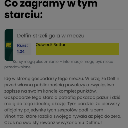
Co zagramy w tym
starciu:
Delfin strzeli gola w meczu
Odwiedź
Betfan
Kurs:
1.24
Kursy mogą ulec zmianie – informacje mogą być nieco
przedawnione.
Idę w stronę gospodarzy tego meczu. Wierzę, że Delfin
przed własną publicznością powalczy o zwycięstwo i
zapisze na swoim koncie komplet punktów.
Gospodarze tego starcia potrafią pokazać pazur i dziś
mają do tego idealną okazję. Tym bardziej że pierwszy
oficjalny pojedynkę tych zespołów padł łupem
Vinotinto, które rozbiło swojego rywala aż pięć do zera.
Czas na swoisty rewanż w wykonaniu Delfinu!