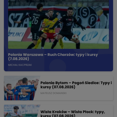
Polonia Warszawa – Ruch Chorzów: typy i kursy
(7.08.2026)
MICHAL KACPRZAK
Polonia Bytom – Pogoń Siedlce: Typy i
kursy (07.08.2026)
MATEUSZ DOMANSKI
Wisła Kraków – Wisła Płock: typy,
kursy (07.08.2026)