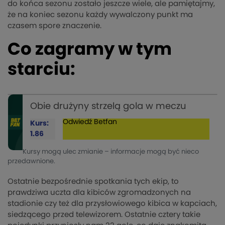
do końca sezonu zostało jeszcze wiele, ale pamiętajmy,
że na koniec sezonu każdy wywalczony punkt ma
czasem spore znaczenie.
Co zagramy w tym
starciu:
Obie drużyny strzelą gola w meczu
Odwiedź
Betfan
Kurs:
1.86
Kursy mogą ulec zmianie – informacje mogą być nieco
przedawnione.
Ostatnie bezpośrednie spotkania tych ekip, to
prawdziwa uczta dla kibiców zgromadzonych na
stadionie czy też dla przysłowiowego kibica w kapciach,
siedzącego przed telewizorem. Ostatnie cztery takie