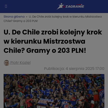
Strona główna
» U. De Chile zrobi kolejny krok w kierunku Mistrzostwa
Chile? Gramy o 203 PLN!
U. De Chile zrobi kolejny krok
w kierunku Mistrzostwa
Chile? Gramy o 203 PLN!
Piotr Koziel
Publikacja: 4 sierpnia 2025 17:00